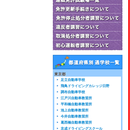
東京都
足立自動車学校
飛鳥ドライビングカレッジ日野
調布自動車学校
江戸川自動車教習所
平和橋自動車教習所
池上自動車教習所
今井自動車教習所
葛西橋自動車教習所
京成ドライビングスクール