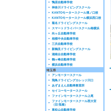
鴨居自動車学校
神奈川ドライビングスクール
KANTOモータースクール溝ノ口校
KANTOモータースクール横浜西口校
菊名ドライビングスクール
スマートドライバースクール南横浜
向ヶ丘自動車学校
相模中央自動車学校
三共自動車学校
新鶴見ドライビングスクール
湘南台自動車学校
鶴ヶ峰自動車学校
横浜自動車学校
埼玉県
アンモータースクール
飛鳥ドライビングカレッジ川口
あずまえん自動車教習所
セイコーモータースクール
ファインモータースクール上尾
ファインモータースクール西大宮
（旧 指扇）
東松山自動車学校