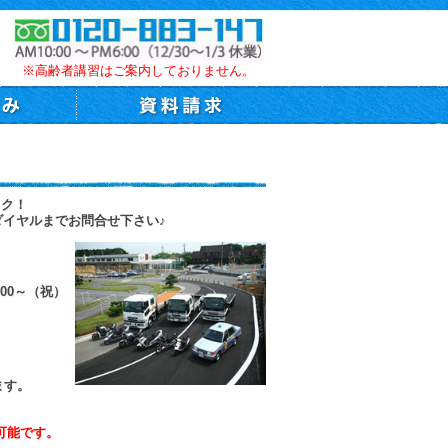
※高齢者講習はご案内しておりません。
トク！
ダイヤルまでお問合せ下さい♪
00～（祝）
ます。
可能です。