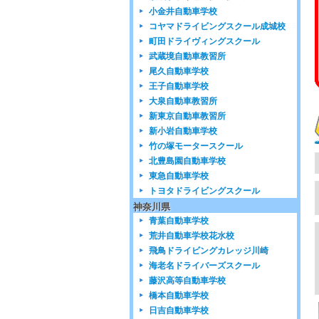
小金井自動車学校
コヤマドライビングスクール成城校
町田ドライヴィングスクール
武蔵境自動車教習所
尾久自動車学校
王子自動車学校
大泉自動車教習所
新東京自動車教習所
新小岩自動車学校
竹の塚モータースクール
北豊島園自動車学校
東急自動車学校
トヨタドライビングスクール
神奈川県
青葉自動車学校
荒井自動車学校花水校
飛鳥ドライビングカレッジ川崎
海老名ドライバーズスクール
藤沢高等自動車学校
橋本自動車学校
日吉自動車学校