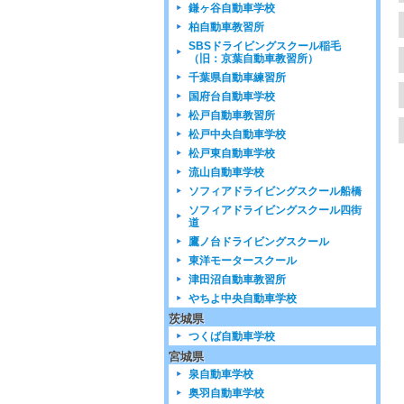
鎌ヶ谷自動車学校
柏自動車教習所
SBSドライビングスクール稲毛
（旧：京葉自動車教習所）
千葉県自動車練習所
国府台自動車学校
松戸自動車教習所
松戸中央自動車学校
松戸東自動車学校
流山自動車学校
ソフィアドライビングスクール船橋
ソフィアドライビングスクール四街
道
鷹ノ台ドライビングスクール
東洋モータースクール
津田沼自動車教習所
やちよ中央自動車学校
茨城県
つくば自動車学校
宮城県
泉自動車学校
奥羽自動車学校