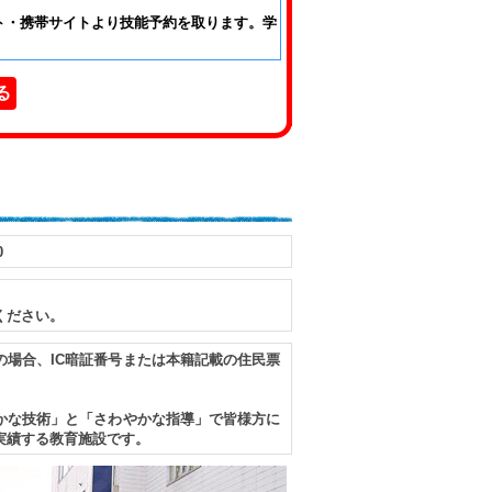
ト・携帯サイトより技能予約を取ります。学
る
0
ください。
場合、IC暗証番号または本籍記載の住民票
かな技術」と「さわやかな指導」で皆様方に
実績する教育施設です。