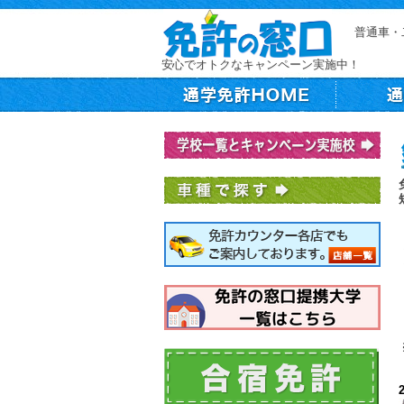
普通車・
安心でオトクなキャンペーン実施中！