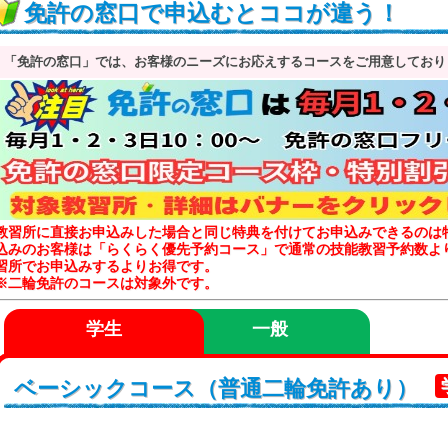
免許の窓口で申込むとココが違う！
「免許の窓口」では、お客様のニーズにお応えするコースをご用意しており
教習所に直接お申込みした場合と同じ特典を付けてお申込みできるのは
込みのお客様は「らくらく優先予約コース」で通常の技能教習予約数よ
習所でお申込みするよりお得です。
※二輪免許のコースは対象外です。
学生
一般
ベーシックコース（普通二輪免許あり）