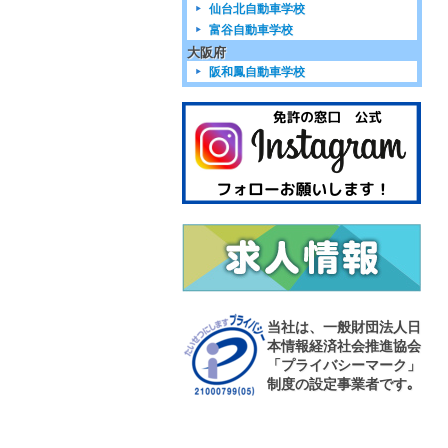
仙台北自動車学校
富谷自動車学校
大阪府
阪和鳳自動車学校
当社は、一般財団法人日
本情報経済社会推進協会
「プライバシーマーク」
制度の設定事業者です｡