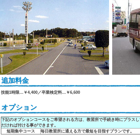
追加料金
技能1時限…￥4,400／卒業検定料…￥6,600
オプション
下記のオプションコースをご希望される方は、教習所で手続き時にプラスし
だければ付ける事ができます。
短期集中コース
毎日教習所に通える方で最短を目指すプランです。