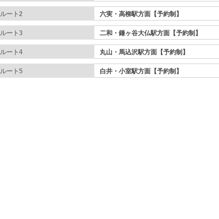
ルート2
六実・高柳駅方面【予約制】
ルート3
二和・鎌ヶ谷大仏駅方面【予約制】
ルート4
丸山・馬込沢駅方面【予約制】
ルート5
白井・小室駅方面【予約制】