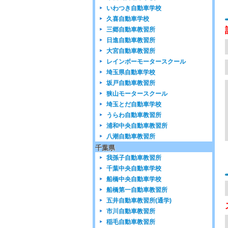
いわつき自動車学校
久喜自動車学校
三郷自動車教習所
日進自動車教習所
大宮自動車教習所
レインボーモータースクール
埼玉県自動車学校
坂戸自動車教習所
狭山モータースクール
埼玉とだ自動車学校
うらわ自動車教習所
浦和中央自動車教習所
八潮自動車教習所
千葉県
我孫子自動車教習所
千葉中央自動車学校
船橋中央自動車学校
船橋第一自動車教習所
五井自動車教習所(通学)
市川自動車教習所
稲毛自動車教習所