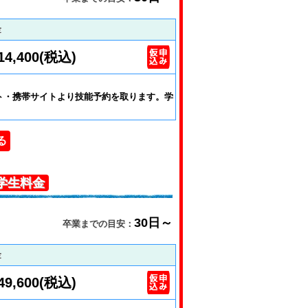
金
14,400(税込)
ト・携帯サイトより技能予約を取ります。学
る
学生料金
30日～
卒業までの目安：
金
49,600(税込)