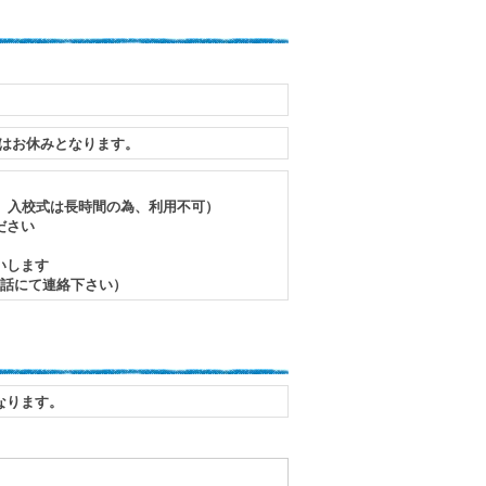
日はお休みとなります。
。入校式は長時間の為、利用不可）
ださい
いします
電話にて連絡下さい）
なります。