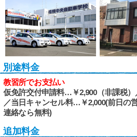
別途料金
教習所でお支払い
仮免許交付申請料…￥2,900（非課税）
／当日キャンセル料…￥2,000(前日
連絡なら無料)
追加料金