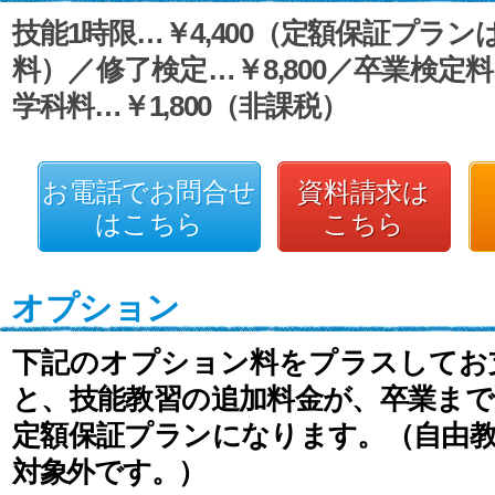
技能1時限…￥4,400（定額保証プラ
料）／修了検定…￥8,800／卒業検定料…
学科料…￥1,800（非課税）
お電話でお問合せ
資料請求は
はこちら
こちら
オプション
下記のオプション料をプラスしてお
と、技能教習の追加料金が、卒業ま
定額保証プランになります。（自由
対象外です。）