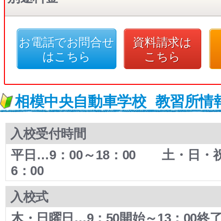
お電話でお問合せ
資料請求は
はこちら
こちら
相模中央自動車学校
教習所情
入校受付時間
平日…9：00～18：00 土・日・祝
6：00
入校式
木・日曜日…9：50開始～13：00終