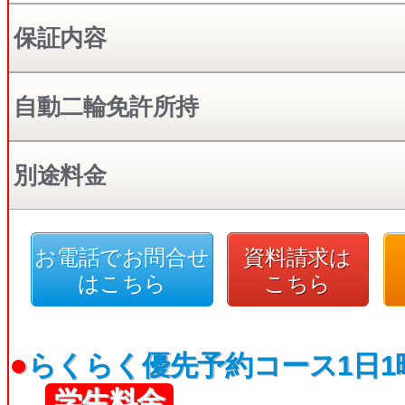
保証内容
自動二輪免許所持
別途料金
お電話でお問合せ
資料請求は
はこちら
こちら
●
らくらく優先予約コース1日1
学生料金