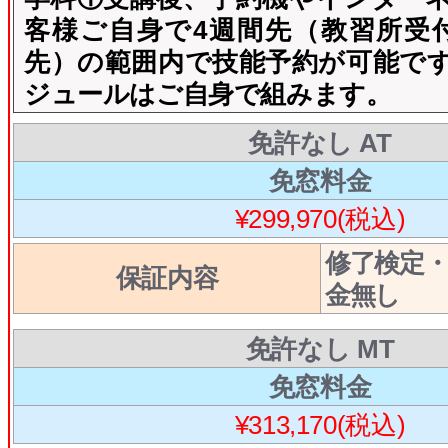
客様ご自身で4週間先（教習所受
先）の範囲内で技能予約が可能で
ジュールはご自身で組みます。
免許なし AT
免窓料金
¥299,970(税込)
修了検定
保証内容
金無し
免許なし MT
免窓料金
¥313,170(税込)