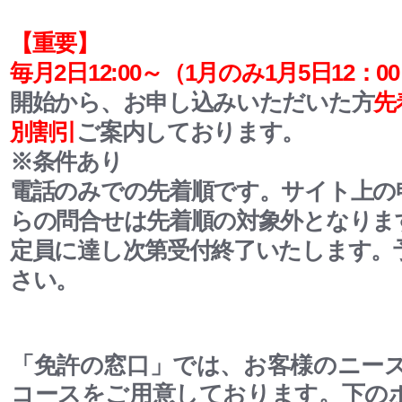
【重要】
毎月2日12:00～
（1月のみ1月5日12：0
開始から、お申し込みいただいた方
先
別割引
ご案内しております。
※条件あり
電話のみでの先着順です。サイト上の
らの問合せは先着順の対象外となりま
定員に達し次第受付終了いたします。
さい。
「免許の窓口」では、お客様のニー
コースをご用意しております。下の