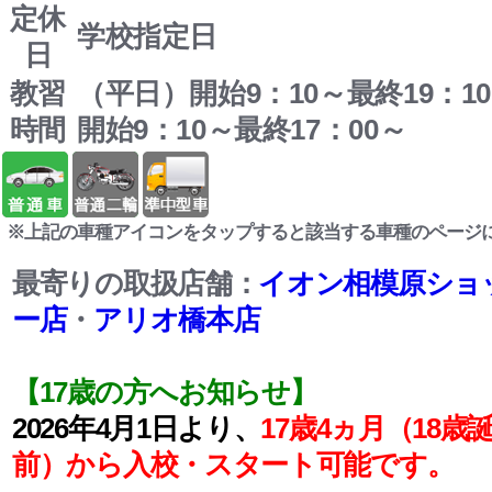
定休
学校指定日
日
教習
（平日）開始9：10～最終19：
時間
開始9：10～最終17：00～
※上記の車種アイコンをタップすると該当する車種のページ
最寄りの取扱店舗：
イオン相模原ショ
ー店
・
アリオ橋本店
【17歳の方へお知らせ】
2026年4月1日より、
17歳4ヵ月（18歳
前）から入校・スタート可能です。