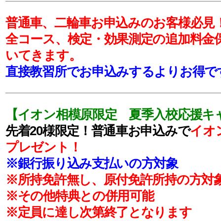
普通車、二輪車お申込みのお客様必見
全コース、検定・効果測定の追加料金
いてきます。
直接教習所でお申込みするよりお得で
【イオン相模原限定 夏季入校応援キ
先着20様限定！普通車お申込みで
イオン
プレゼント！
※銀行振り込み支払いの方対象
※所持免許無し、原付免許所持の方対
※その他特典との併用可能
※定員に達し次第終了となります