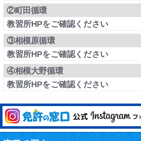
②町田循環
教習所HPをご確認ください
③相模原循環
教習所HPをご確認ください
④相模大野循環
教習所HPをご確認ください