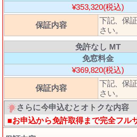
¥353,320(税込)
下記、保
保証内容
さい。
免許なし MT
免窓料金
¥369,820(税込)
下記、保
保証内容
さい。
さらに今申込むとオトクな内容
■お申込から免許取得まで完全フル