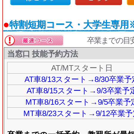
●
特割短期コース・大学生専用
卒業までの目
当窓口 技能予約方法
AT/MTスタート日
AT車8/13スタート→8/30卒業予
AT車8/15スタート→9/3卒業予
MT車8/16スタート→9/5卒業予
MT車8/23スタート→9/12卒業