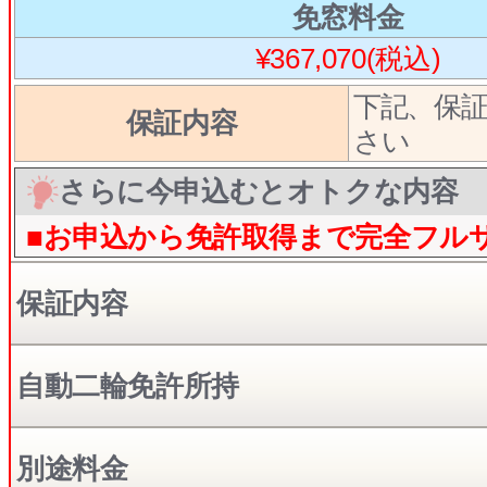
免窓料金
¥367,070(税込)
下記、保
保証内容
さい
さらに今申込むとオトクな内容
■お申込から免許取得まで完全フル
保証内容
自動二輪免許所持
別途料金