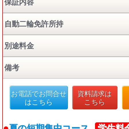
保証内容
自動二輪免許所持
別途料金
備考
お電話でお問合せ
資料請求は
はこちら
こちら
●
夏の短期集中コース
学生料