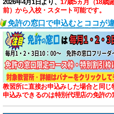
2026年4月1日より、
17歳5ヵ月（18歳
前）から入校・スタート可能です。
免許の窓口で申込むとココが
教習所に直接お申込みした場合と同じ
申込みできるのは特別代理店の免許の