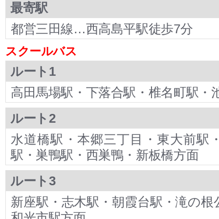
最寄駅
都営三田線…西高島平駅徒歩7分
スクールバス
ルート1
高田馬場駅・下落合駅・椎名町駅・
ルート2
水道橋駅・本郷三丁目・東大前駅
駅・巣鴨駅・西巣鴨・新板橋方面
ルート3
新座駅・志木駅・朝霞台駅・滝の根
和光市駅方面