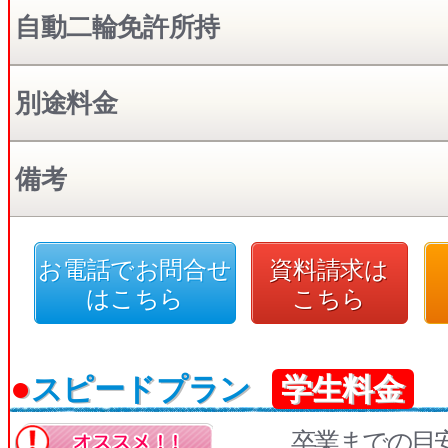
自動二輪免許所持
別途料金
備考
お電話でお問合せ
資料請求は
はこちら
こちら
●
スピードプラン
学生料金
卒業までの目