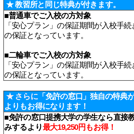
★ 教習所と同じ特典が付きます。
■普通車でご入校の方対象
「安心プラン」の保証期間が入校手続
の保証となっています。
■二輪車でご入校の方対象
「安心プラン」の保証期間が入校手続
の保証となっています。
★ さらに
「免許の窓口」独自の特典
よりもお得になります！
■免許の窓口提携大学の学生なら直接
みするより
最大19,250円
もお得！