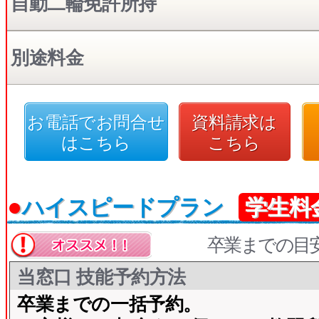
自動二輪免許所持
別途料金
お電話でお問合せ
資料請求は
はこちら
こちら
●
ハイスピードプラン
学生料
卒業までの目
当窓口 技能予約方法
卒業までの一括予約。