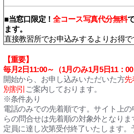
■当窓口限定！
全コース写真代分無料
ます。
直接教習所でお申込みするよりお得で
【重要】
毎月2日11:00～
（1月のみ1月5日11：0
開始から、お申し込みいただいた方
先
別割引
ご案内しております。
※条件あり
電話のみでの先着順です。サイト上の
らの問合せは先着順の対象外となりま
定員に達し次第受付終了いたします。