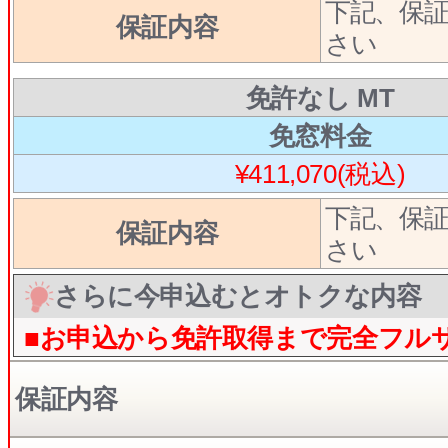
下記、保
保証内容
さい
免許なし MT
免窓料金
¥411,070(税込)
下記、保
保証内容
さい
さらに今申込むとオトクな内容
■お申込から免許取得まで完全フル
保証内容