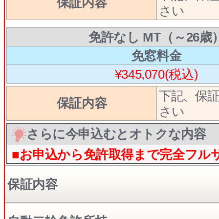
保証内容
さい
免許なし MT（～26歳
免窓料金
¥345,070(税込)
下記、保
保証内容
さい
さらに今申込むとオトクな内容
■お申込から免許取得まで完全フル
保証内容