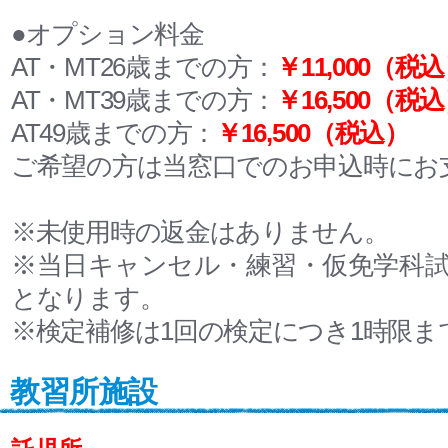
●オプション料金
AT・MT26歳までの方：
￥11,000（税
AT・MT
39歳までの方：
￥16,500（税
AT49歳
までの方：
￥16,500（税込）
ご希望の方は当窓口でのお申込時にお
※未使用時の返金はありません。
※当日キャンセル・練習・仮免学科
となります。
※検定補修は1回の検定につき1時限ま
教習所施設