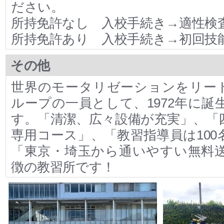
ださい。
所持免許なし 入校手続き→適性検
所持免許あり 入校手続き→初回技
その他
世界のモータリゼーションをリードす
ループの一員として、1972年に誕
す。「清潔、広々設備が充実」、「
専用コース」、「教習指導員は100
「東京・埼玉から通いやすい無料
徴の教習所です！