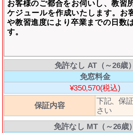
お客様のご都合をお伺いし、教習
ケジュールを作成いたします。お
や教習進度により卒業までの日数
す。
免許なし AT（～26歳
免窓料金
¥350,570(税込)
下記、保
保証内容
さい
免許なし MT（～26歳