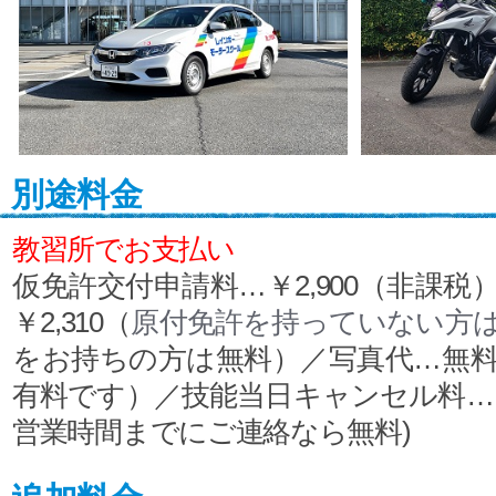
別途料金
教習所でお支払い
仮免許交付申請料…￥2,900（非課税
￥2,310（
原付免許を持っていない方
をお持ちの方は無料）／写真代…無
有料です）／技能当日キャンセル料…￥5
営業時間までにご連絡なら無料)