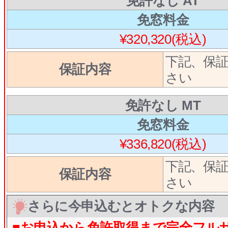
免許なし AT
免窓料金
¥320,320(税込)
下記、保
保証内容
さい
免許なし MT
免窓料金
¥336,820(税込)
下記、保
保証内容
さい
さらに今申込むとオトクな内容
■お申込から免許取得まで完全フル