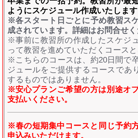
卒業までの一括予約。
教習所が最
ようにスケジュール作成いたします
※各スタート日ごとに予め教習ス
成されています。詳細はお問合せく
※事前に教習所の作成したスケジ
って教習を進めていただくコースと
※こちらのコースは、約20日間で
ジュールをご提供するコースであ
するものではありません。
※安心プランご希望の方は別途オ
支払いください。
※春の短期集中コースと同じ予約
申込みいただけます。