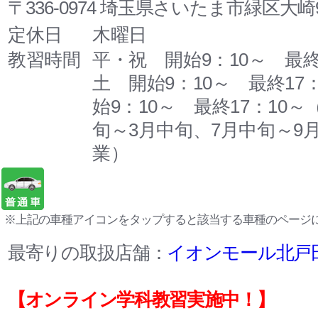
〒336-0974 埼玉県さいたま市緑区大崎9
定休日
木曜日
教習時間
平・祝 開始9：10～ 最終
土 開始9：10～ 最終17
始9：10～ 最終17：10～
旬～3月中旬、7月中旬～9
業）
※上記の車種アイコンをタップすると該当する車種のページ
最寄りの取扱店舗：
イオンモール北戸
【オンライン学科教習実施中！】