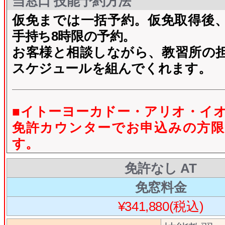
当窓口 技能予約方法
仮免までは一括予約。仮免取得後、
手持ち8時限の予約。
お客様と相談しながら、教習所の
スケジュールを組んでくれます。
■イトーヨーカドー・アリオ・イ
免許カウンターでお申込みの方限
す。
免許なし AT
免窓料金
¥341,880(税込)