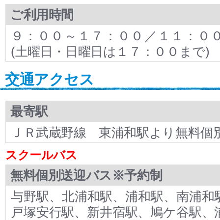
ご利用時間
９：００～１７：００／１１：０
(土曜日・日曜日は１７：００まで)
交通アクセス
最寄駅
ＪＲ武蔵野線 東浦和駅より無料個
スクールバス
無料個別送迎バス※予約制
与野駅、北浦和駅、浦和駅、南浦和
戸塚安行駅、新井宿駅、鳩ケ谷駅、