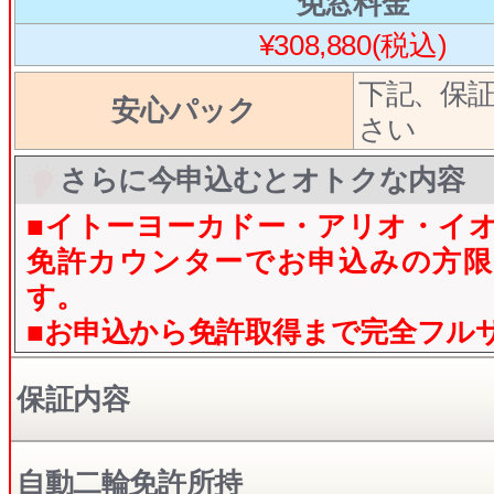
免窓料金
¥308,880(税込)
下記、保
安心パック
さい
さらに今申込むとオトクな内容
■イトーヨーカドー・アリオ・イ
免許カウンターでお申込みの方限
す。
■お申込から免許取得まで完全フル
保証内容
自動二輪免許所持