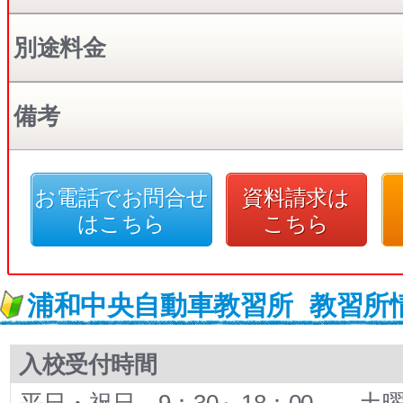
別途料金
備考
お電話でお問合せ
資料請求は
はこちら
こちら
浦和中央自動車教習所
教習所
入校受付時間
平日・祝日…9：30～18：00 土