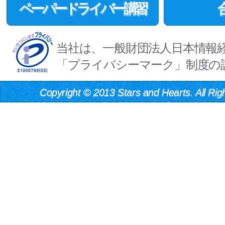
ペーパードライバー講習
当社は、一般財団法人日本情報
「プライバシーマーク」制度の
Copyright
©
2013 Stars and Hearts. All Rig