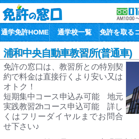
通学免許HOME
通学校一覧
免許を取る
浦和中央自動車教習所(普通車)
免許の窓口は、教習所との特別契
約で料金は直接行くより安い又は
オトク！
短期集中コース申込み可能 地元
実践教習2hコース申込可能 詳し
くはフリーダイヤルまでお問合
せ下さい♪