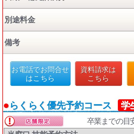
別途料金
備考
お電話でお問合せ
資料請求は
はこちら
こちら
●
らくらく優先予約コース
学
卒業までの目