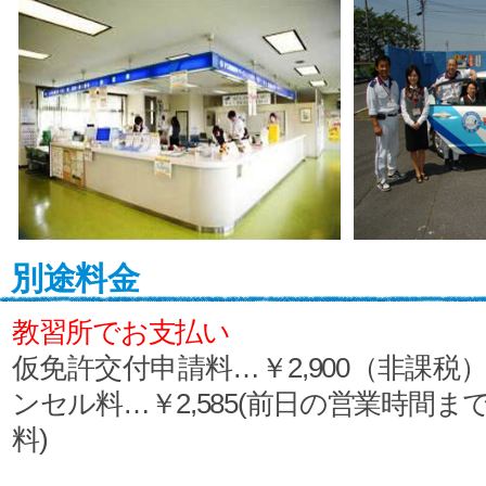
別途料金
教習所でお支払い
仮免許交付申請料…￥2,900（非課税
ンセル料…￥2,585(前日の営業時間
料)