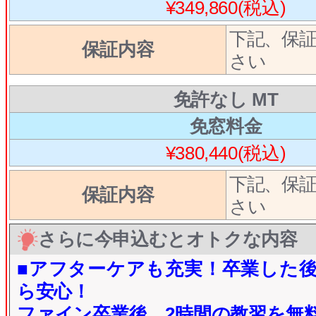
¥349,860(税込)
下記、保
保証内容
さい
免許なし MT
免窓料金
¥380,440(税込)
下記、保
保証内容
さい
さらに今申込むとオトクな内容
■アフターケアも充実！卒業した
ら安心！
ファイン卒業後、2時間の教習を無