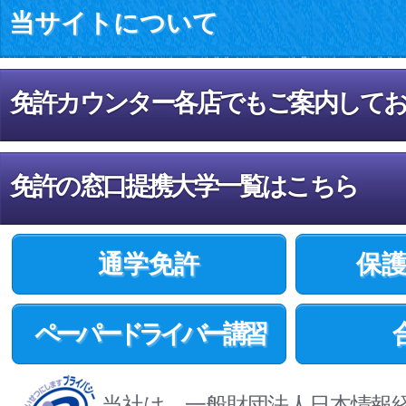
当サイトについて
免許カウンター各店でもご案内して
免許の窓口提携大学一覧はこちら
通学免許
保
ペーパードライバー講習
当社は、一般財団法人日本情報