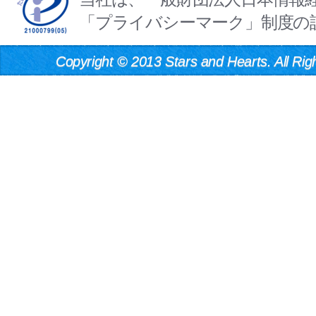
「プライバシーマーク」制度の
Copyright
©
2013 Stars and Hearts. All Rig