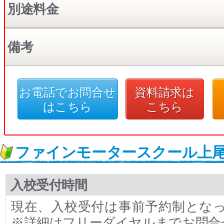
別途料金
備考
お電話でお問合せ
資料請求は
はこちら
こちら
ファインモータースクール上
入校受付時間
現在、入校受付は事前予約制とな
※詳細はフリーダイヤルまでお問合