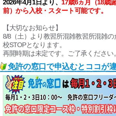
2026年4月1日より、
17歳6ヵ月（18歳
前）から入校・スタート可能です。
【大切なお知らせ】
8/8（土）より教習所混雑教習所混雑
校STOPとなります。
再開時期は未定です。ご了承ください
免許の窓口で申込むとココが