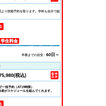
面より技能予約を取ります。学科も自分で組
る
学生料金
60日～
卒業までの目安：
金
75,980(税込)
で一括予約（AT19時限）
当者がスケジュールを組んでくれます。
る