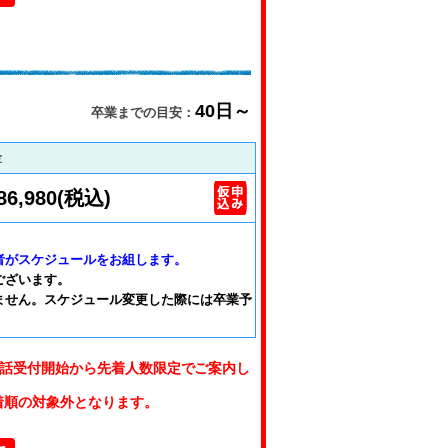
40日～
卒業までの目安：
金
86,980(税込)
者がスケジュールをお組します。
ございます。
ません。スケジュール変更した際には卒業予
話受付開始から先着人数限定でご案内し
着順の対象外となります。