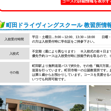
コースの詳細情報を表示す
町田ドライヴィングスクール 教習所情
平日・土曜日…9:00～12:00、13:30～18:00 日曜・祝
入校受付時間
の方は入校受付時に学生証をご持参下さい。
不定期（週により異なります） ※入校式の前々日ま
入校式
優先予約コースは入校受付時に技能予約を取るので、
町田駅より無料送迎バスで約5分。その他「鶴川方面
送迎を行っています。町田市唯一の公認教習所です。
その他
は満１歳からお預かりしています。コースを見渡せる
いつでも利用可能です。