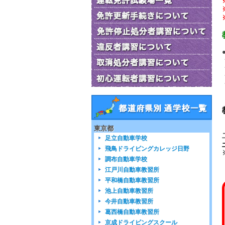
東京都
足立自動車学校
飛鳥ドライビングカレッジ日野
調布自動車学校
江戸川自動車教習所
平和橋自動車教習所
池上自動車教習所
今井自動車教習所
葛西橋自動車教習所
京成ドライビングスクール