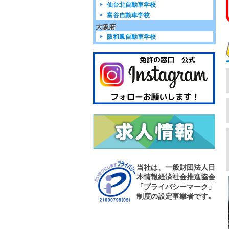
仙台北自動車学校
富谷自動車学校
大阪府
阪和鳳自動車学校
当社は、一般財団法人日
本情報経済社会推進協会
「プライバシーマーク」
制度の設定事業者です｡