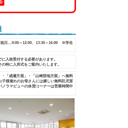
る
報
日…9:00～12:00、13:30～16:00 ※学生
でに入校受付する必要があります。
その時に入所式をご案内いたします。
」・「成瀬方面」・「山崎団地方面」へ無料
お子様連れのお母さんには嬉しい無料託児室
パノラマビューの休憩コーナーは営業時間中