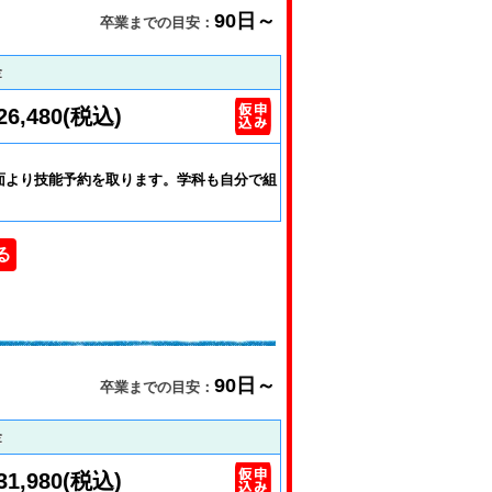
90日～
卒業までの目安：
金
26,480(税込)
面より技能予約を取ります。学科も自分で組
る
90日～
卒業までの目安：
金
31,980(税込)