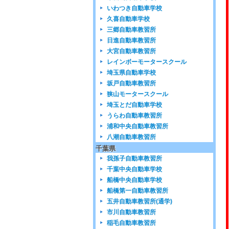
いわつき自動車学校
久喜自動車学校
三郷自動車教習所
日進自動車教習所
大宮自動車教習所
レインボーモータースクール
埼玉県自動車学校
坂戸自動車教習所
狭山モータースクール
埼玉とだ自動車学校
うらわ自動車教習所
浦和中央自動車教習所
八潮自動車教習所
千葉県
我孫子自動車教習所
千葉中央自動車学校
船橋中央自動車学校
船橋第一自動車教習所
五井自動車教習所(通学)
市川自動車教習所
稲毛自動車教習所