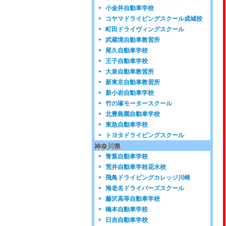
小金井自動車学校
コヤマドライビングスクール成城校
町田ドライヴィングスクール
武蔵境自動車教習所
尾久自動車学校
王子自動車学校
大泉自動車教習所
新東京自動車教習所
新小岩自動車学校
竹の塚モータースクール
北豊島園自動車学校
東急自動車学校
トヨタドライビングスクール
神奈川県
青葉自動車学校
荒井自動車学校花水校
飛鳥ドライビングカレッジ川崎
海老名ドライバーズスクール
藤沢高等自動車学校
橋本自動車学校
日吉自動車学校