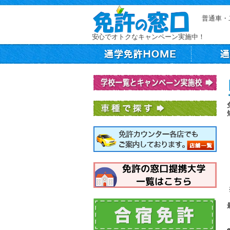
普通車・
安心でオトクなキャンペーン実施中！