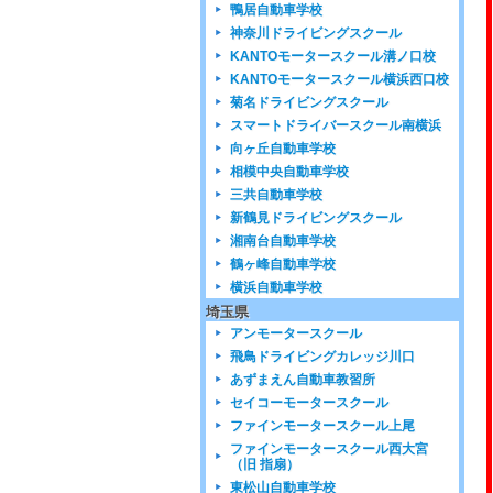
鴨居自動車学校
神奈川ドライビングスクール
KANTOモータースクール溝ノ口校
KANTOモータースクール横浜西口校
菊名ドライビングスクール
スマートドライバースクール南横浜
向ヶ丘自動車学校
相模中央自動車学校
三共自動車学校
新鶴見ドライビングスクール
湘南台自動車学校
鶴ヶ峰自動車学校
横浜自動車学校
埼玉県
アンモータースクール
飛鳥ドライビングカレッジ川口
あずまえん自動車教習所
セイコーモータースクール
ファインモータースクール上尾
ファインモータースクール西大宮
（旧 指扇）
東松山自動車学校