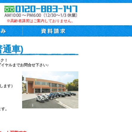
※高齢者講習はご案内しておりません。
通車)
トク！
ダイヤルまでお問合せ下さい♪
施します）
ます。