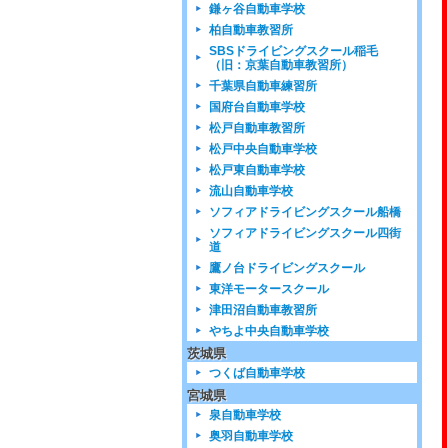
鎌ヶ谷自動車学校
柏自動車教習所
SBSドライビングスクール稲毛
（旧：京葉自動車教習所）
千葉県自動車練習所
国府台自動車学校
松戸自動車教習所
松戸中央自動車学校
松戸東自動車学校
流山自動車学校
ソフィアドライビングスクール船橋
ソフィアドライビングスクール四街
道
鷹ノ台ドライビングスクール
東洋モータースクール
津田沼自動車教習所
やちよ中央自動車学校
茨城県
つくば自動車学校
宮城県
泉自動車学校
奥羽自動車学校