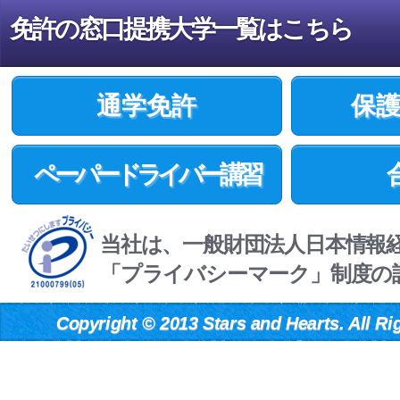
免許の窓口提携大学一覧はこちら
通学免許
保
ペーパードライバー講習
当社は、一般財団法人日本情報
「プライバシーマーク」制度の
Copyright
©
2013 Stars and Hearts. All Ri