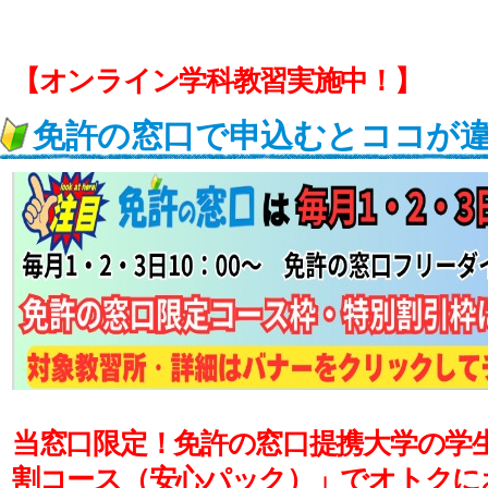
【オンライン学科教習実施中！】
免許の窓口で申込むとココが
当窓口限定！免許の窓口提携大学の学
割コース（安心パック）」でオトクに