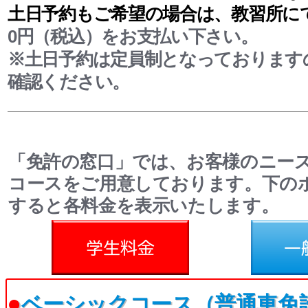
土日予約もご希望の場合は、教習所に
0円（税込）をお支払い下さい。
※土日予約は定員制となっております
確認ください。
「免許の窓口」では、お客様のニー
コースをご用意しております。下の
すると各料金を表示いたします。
料金
一般料金
●
ベーシックコース（普通車免