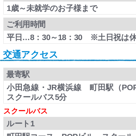
1歳～未就学のお子様まで
ご利用時間
平日…8：30～18：30 ※土日祝は
交通アクセス
最寄駅
小田急線・JR横浜線 町田駅（PO
スクールバス5分
スクールバス
ルート1