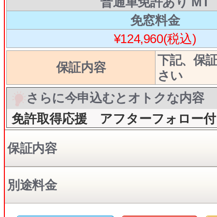
普通車免許あり MT
免窓料金
¥124,960(税込)
下記、保
保証内容
さい
さらに今申込むとオトクな内容
免許取得応援 アフターフォロー付
保証内容
別途料金