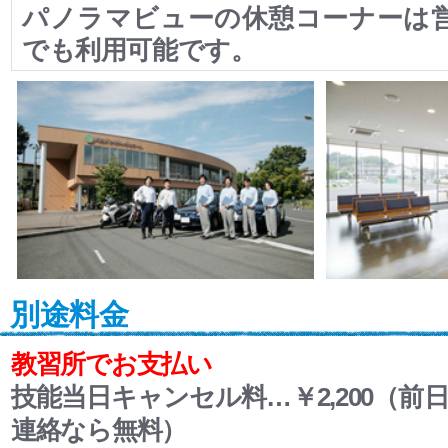
パノラマビューの休憩コーナーは
でも利用可能です。
別途料金
教習所でお支払い
技能当日キャンセル料…￥2,200（前日
連絡なら無料）