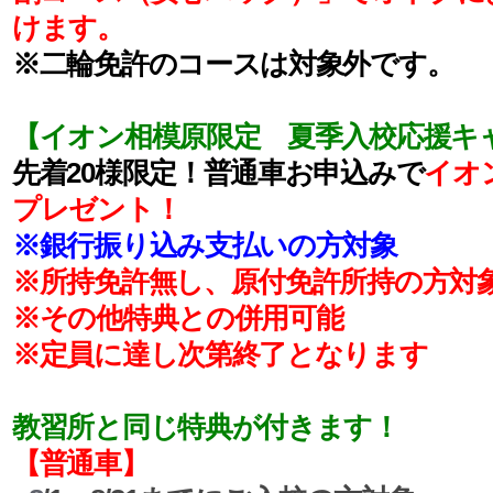
けます。
※二輪免許のコースは対象外です。
【イオン相模原限定 夏季入校応援キ
先着20様限定！普通車お申込みで
イオン
プレゼント！
※銀行振り込み支払いの方対象
※所持免許無し、原付免許所持の方対
※その他特典との併用可能
※定員に達し次第終了となります
教習所と同じ特典が付きます！
【普通車】