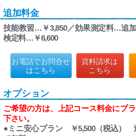
追加料金
技能教習…￥3,850／効果測定料…追
検定料…￥6,600
お電話でお問合せ
資料請求は
はこちら
こちら
オプション
ご希望の方は、上記コース料金にプ
下さい。
●ミニ安心プラン ￥5,500（税込）