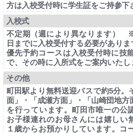
方は入校受付時に学生証をご持参
入校式
不定期（週により異なります） 
日までに入校受付する必要がありま
優先予約コースは入校受付時に技
で、その時に入所式をご案内いたし
その他
町田駅より無料送迎バスで約5分。
面」・「成瀬方面」・「山崎団地方
を行っています。町田市唯一の公
お子様連れのお母さんには嬉しい
１歳からお預かりしています。コ