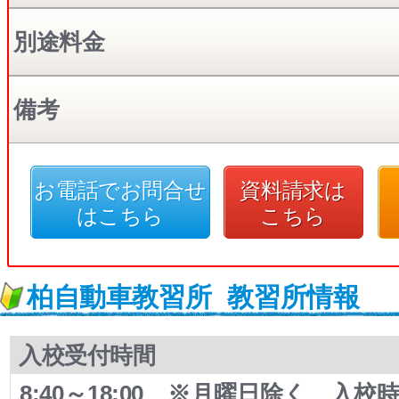
別途料金
備考
お電話でお問合せ
資料請求は
はこちら
こちら
柏自動車教習所
教習所情報
入校受付時間
8:40～18:00 ※月曜日除く 入校時、