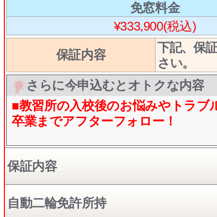
免窓料金
¥333,900(税込)
下記、保
保証内容
さい。
さらに今申込むとオトクな内容
■教習所の入校後のお悩みやトラブ
卒業までアフターフォロー！
保証内容
自動二輪免許所持