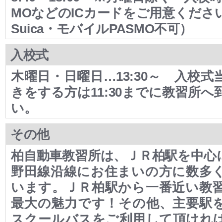
MOなどのICカードをご用意くださ
Suica・モバイルPASMO不可）
入校式
木曜日・日曜日…13:30～ 入校
きをする方は11:30までに教習所
い。
その他
柏自動車教習所は、ＪＲ柏駅を中心
野田線沿線にお住まいの方に数多
います。ＪＲ柏駅から一番近い教
最大の魅力です！その他、主要駅
スクールバスをご利用して頂けれ