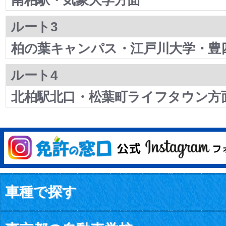
南柏駅・気象大学方面
ルート3
柏の葉キャンパス・江戸川大学・豊
ルート4
北柏駅北口・松葉町ライフタウン方
車種で探す