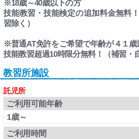
※18歳～40歳以下の方
技能教習・技能検定の追加料金無料
習除く）
※普通AT免許をご希望で年齢が４１歳
技能教習超過10時限分無料！（補習・
教習所施設
託児所
ご利用可能年齢
1歳～
ご利用時間