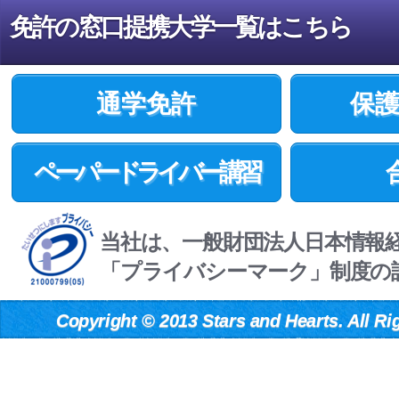
免許の窓口提携大学一覧はこちら
通学免許
保
ペーパードライバー講習
当社は、一般財団法人日本情報
「プライバシーマーク」制度の
Copyright
©
2013 Stars and Hearts. All Ri