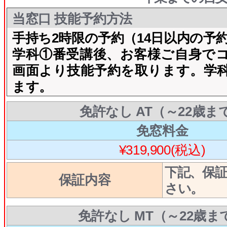
当窓口 技能予約方法
手持ち2時限の予約（14日以内の予
学科①番受講後、お客様ご自身で
画面より技能予約を取ります。学
ます。
免許なし AT（～22歳ま
免窓料金
¥319,900(税込)
下記、保
保証内容
さい。
免許なし MT（～22歳ま