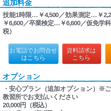
追加料金
技能1時限…￥4,500／効果測定…￥2,
￥6,600／卒業検定…￥6,600／仮免学科
税）
お電話でお問合せ
資料請求は
はこちら
こちら
オプション
・安心プラン（追加オプション）※
教習所でお支払いください
20,000円（税込）