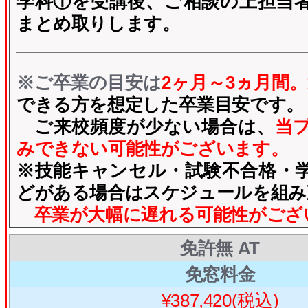
学科①を受講後、ご相談の上担当
まとめ取りします。
※ご卒業の目安は
2ヶ月～3ヵ月間。
できる方を想定した卒業目安です。
ご来校頻度が少ない場合は、
当
みできない可能性がございます。
※
技能キャンセル・試験不合格・
どがある場合はスケジュールを組み
卒業が大幅に遅れる可能性がござ
免許無 AT
免窓料金
¥387,420(税込)