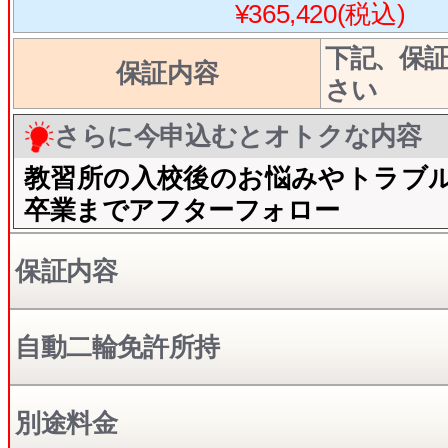
¥365,420(税込)
下記、保
保証内容
さい
さらに今申込むとオトクな内容
教習所の入校後のお悩みやトラブ
卒業までアフターフォロー
保証内容
自動二輪免許所持
別途料金