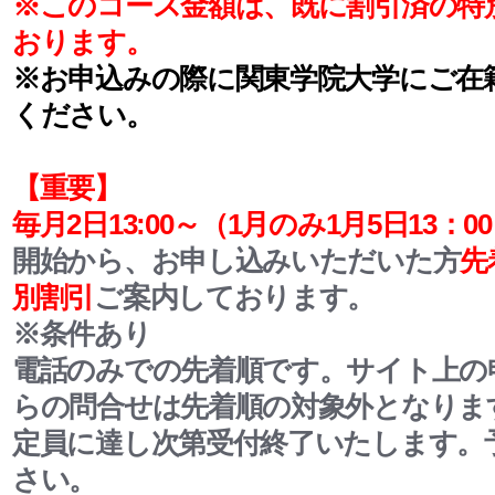
※このコース金額は、既に割引済の特
おります。
※お申込みの際に関東学院大学にご在
ください。
【重要】
毎月2日13:00～
（1月のみ1月5日13：0
開始から、お申し込みいただいた方
先
別割引
ご案内しております。
※条件あり
電話のみでの先着順です。サイト上の
らの問合せは先着順の対象外となりま
定員に達し次第受付終了いたします。
さい。