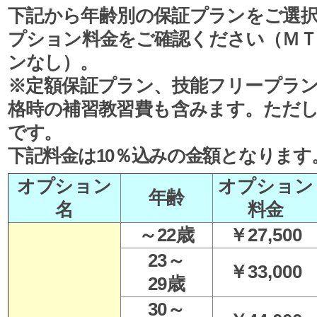
下記から年齢別の保証プランをご選
プション料金をご確認ください（Ｍ
ンなし）。
※定額保証プラン、技能フリープラ
格時の補習教習費も含みます。ただ
です。
下記料金は10％込みの金額となります
オプション
オプション
年齢
名
料金
～22歳
￥27,500
23～
￥33,000
29歳
30～