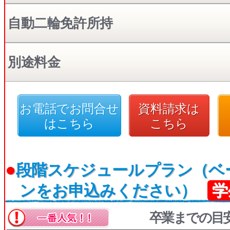
自動二輪免許所持
別途料金
お電話でお問合せ
資料請求は
はこちら
こちら
●
段階スケジュールプラン（ベ
ンをお申込みください）
学
卒業までの目