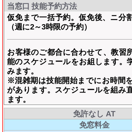
当窓口 技能予約方法
仮免まで一括予約。仮免後、ニ分
（週に2～3時限の予約）
お客様のご都合に合わせて、教習
能のスケジュールをお組します。
みます。
※混雑期は技能開始までにお時間
があります。スケジュールを組み
ます。
免許なし AT
免窓料金