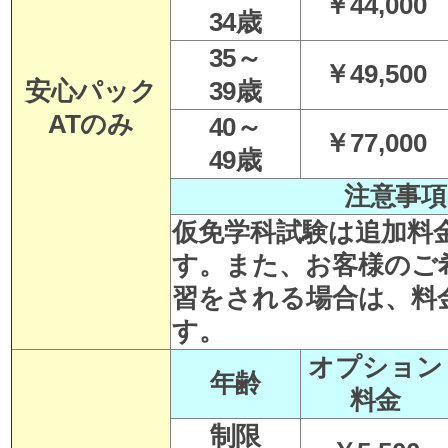
￥44,000
34歳
35～
￥49,500
安心パック
39歳
ATのみ
40～
￥77,000
49歳
注意事項
仮免学科試験は追加料
す。また、
お客様のご
習をされる場合は、料
す。
オプション
年齢
料金
制限