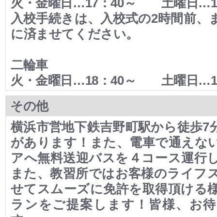
火・金曜日…17：40～ 土曜日…1
入校手続きは、入校式の2時間前、
に済ませてください。
二輪車
火・金曜日…18：40～ 土曜日…1
その他
横浜市営地下鉄吉野町駅から徒歩7
があります！また、電車で通えな
アへ無料送迎バスを４コース運行
また、教習所ではお客様のライフ
せてスムーズに免許を取得頂ける
ランをご提案します！皆様、お待