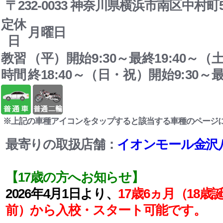
〒232-0033 神奈川県横浜市南区中村町5-
定休
月曜日
日
教習
（平）開始9:30～最終19:40～（
時間
終18:40～（日・祝）開始9:30～最
※上記の車種アイコンをタップすると該当する車種のページ
最寄りの取扱店舗：
イオンモール金沢
【17歳の方へお知らせ】
2026年4月1日より、
17歳6ヵ月（18歳
前）から入校・スタート可能です。