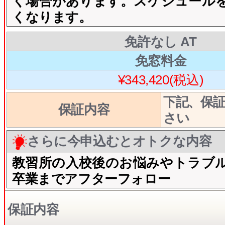
く場合があります。スケジュール
くなります。
免許なし AT
免窓料金
¥343,420(税込)
下記、保
保証内容
さい
さらに今申込むとオトクな内容
教習所の入校後のお悩みやトラブ
卒業までアフターフォロー
保証内容