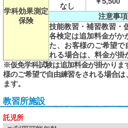
￥5,500
なし
学科効果測定
注意事項
保険
技能教習・補習教習・
各検定は追加料金が
か
た、
お客様のご希望で
れる場合は、料金が掛
※仮免学科試験は追加料金が掛かりま
様のご希望で自由練習をされる場合は
ます。
教習所施設
託児所