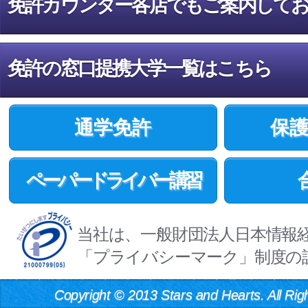
免許カウンター各店でもご案内して
免許の窓口提携大学一覧はこちら
通学免許
保
ペーパードライバー講習
当社は、一般財団法人日本情報
「プライバシーマーク」制度の
Copyright
©
2013 Stars and Hearts. All Rig