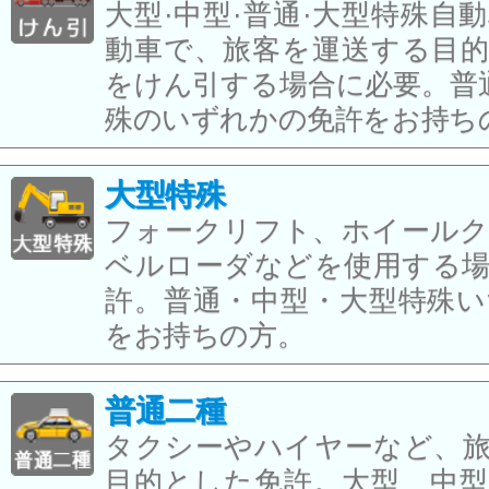
大型·中型·普通·大型特殊自
動車で、旅客を運送する目的
をけん引する場合に必要。普通
殊のいずれかの免許をお持ち
大型特殊
フォークリフト、ホイールク
ベルローダなどを使用する場
許。普通・中型・大型特殊い
をお持ちの方。
普通二種
タクシーやハイヤーなど、旅
目的とした免許。大型、中型