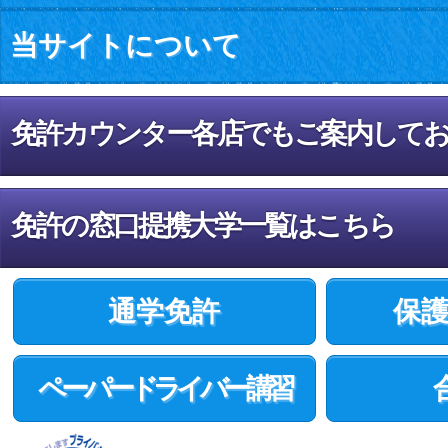
当サイトについて
免許カウンター各店でもご案内して
免許の窓口提携大学一覧はこちら
通学免許
保
ペーパードライバー講習