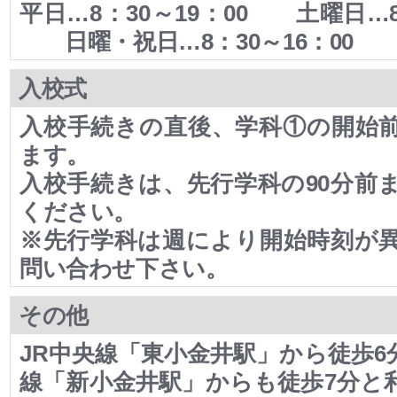
平日…8：30～19：00 土曜日…8：
日曜・祝日…8：30～16：00
入校式
入校手続きの直後、学科①の開始
ます。
入校手続きは、先行学科の90分前
ください。
※先行学科は週により開始時刻が
問い合わせ下さい。
その他
JR中央線「東小金井駅」から徒歩6
線「新小金井駅」からも徒歩7分と