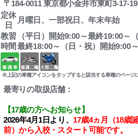
〒184-0011 東京都小金井市東町3-17-19
定休
月曜日、一部祝日、年末年始
日
教習
（平日）開始9:00～最終19:00～
時間
最終18:00～（日・祝）開始9:00～
※上記の車種アイコンをタップすると該当する車種のページ
最寄りの取扱店舗：
【17歳の方へお知らせ】
2026年4月1日より、
17歳4ヵ月（18歳
前）から入校・スタート可能です。