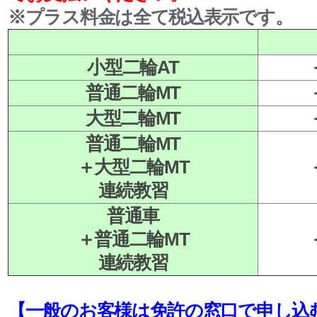
※プラス料金は全て税込表示です。
小型二輪AT
普通二輪MT
大型二輪MT
普通二輪MT
＋大型二輪MT
連続教習
普通車
＋普通二輪MT
連続教習
【一般のお客様は免許の窓口で申し込