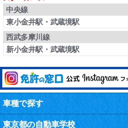
中央線
東小金井駅・武蔵境駅
西武多摩川線
新小金井駅・武蔵境駅
車種で探す
東京都の自動車学校