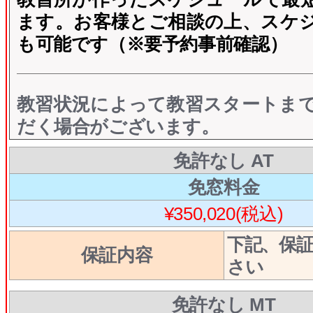
ます。お客様とご相談の上、スケ
も可能です（※要予約事前確認）
教習状況によって教習スタートま
だく場合がございます。
免許なし AT
免窓料金
¥350,020(税込)
下記、保
保証内容
さい
免許なし MT