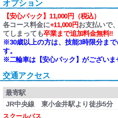
オプション
【安心パック】11,000円（税込）
各コース料金に
+11,000円
お支払いで
てしまっても
卒業まで追加料金無料‼
※30歳以上の方は、技能3時限分ま
す。
※二輪車は【安心パック】がございま
交通アクセス
最寄駅
JR中央線 東小金井駅より徒歩5分
スクールバス