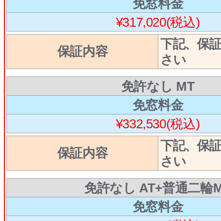
免窓料金
¥317,020(税込)
下記、保
保証内容
さい
免許なし MT
免窓料金
¥332,530(税込)
下記、保
保証内容
さい
免許なし AT+普通二輪M
免窓料金