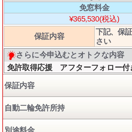
免窓料金
¥365,530(税込)
下記、保
保証内容
さい
さらに今申込むとオトクな内容
免許取得応援 アフターフォロー付
保証内容
自動二輪免許所持
別途料金