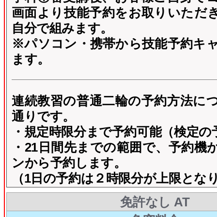
画面より技能予約をお取りいただ
自分で組みます。
※パソコン・携帯から技能予約キ
ます。
連続教習の普通二輪の予約方法に
通りです。
・規定時限分まで予約可能（検定の
・21日間先までの範囲で、予約機
ンから予約します。
（1日の予約は２時限分が上限とな
免許なし AT