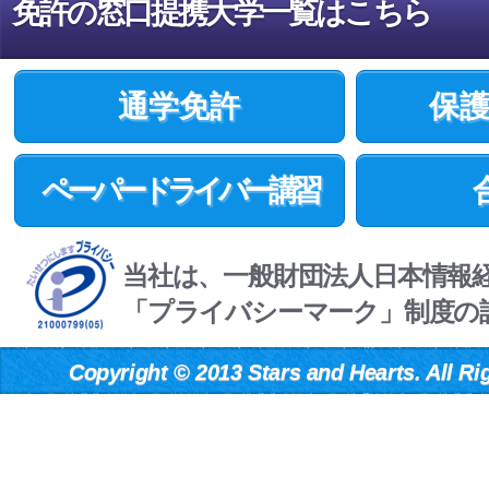
免許の窓口提携大学一覧はこちら
通学免許
保
ペーパードライバー講習
当社は、一般財団法人日本情報
「プライバシーマーク」制度の
Copyright
©
2013 Stars and Hearts. All Ri