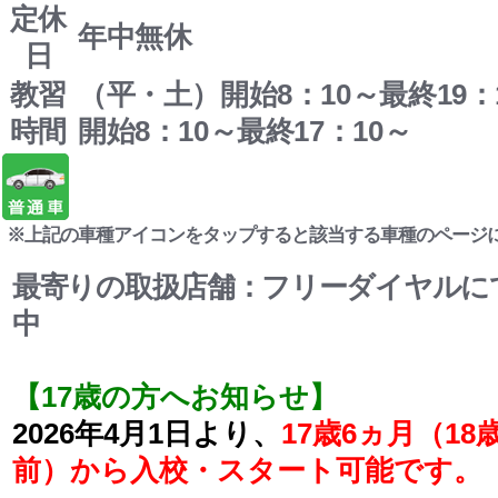
定休
年中無休
日
教習
（平・土）開始8：10～最終19
時間
開始8：10～最終17：10～
※上記の車種アイコンをタップすると該当する車種のページ
最寄りの取扱店舗：フリーダイヤルに
中
【17歳の方へお知らせ】
2026年4月1日より、
17歳6ヵ月（1
前）から入校・スタート可能です。