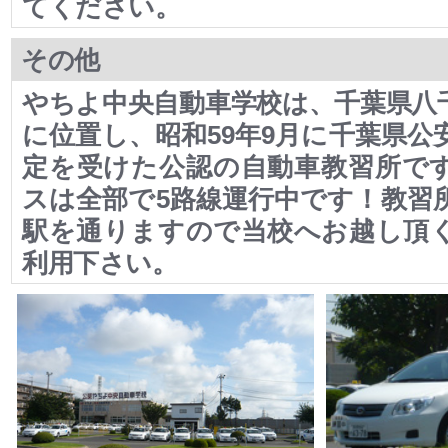
てください。
その他
やちよ中央自動車学校は、千葉県八
に位置し、昭和59年9月に千葉県公
定を受けた公認の自動車教習所で
スは全部で5路線運行中です！教習
駅を通りますので当校へお越し頂
利用下さい。