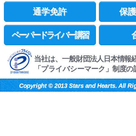
通学免許
保
ペーパードライバー講習
当社は、一般財団法人日本情報
「プライバシーマーク」制度の
Copyright
©
2013 Stars and Hearts. All Ri