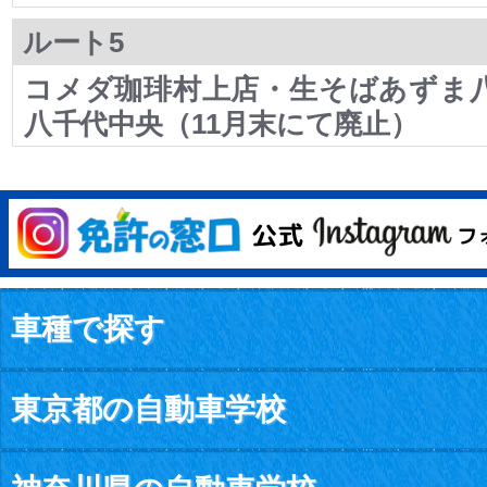
ルート5
コメダ珈琲村上店・生そばあずま
八千代中央（11月末にて廃止）
車種で探す
東京都の自動車学校