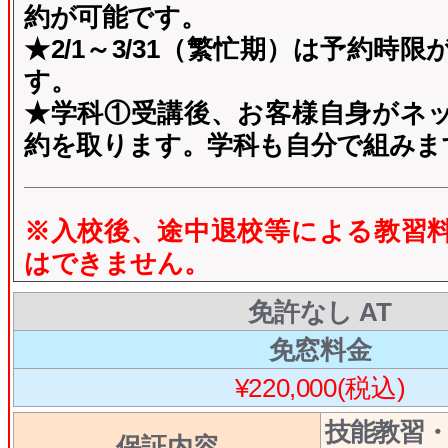
約が可能です。
★2/1～3/31（繁忙期）は予約時
す。
★学科①受講後、お客様自身がネ
約を取ります。学科も自分で組みま
※入校後、途中退校等による教習
はできません。
免許なし AT
免窓料金
¥220,000(税込)
技能教習
保証内容