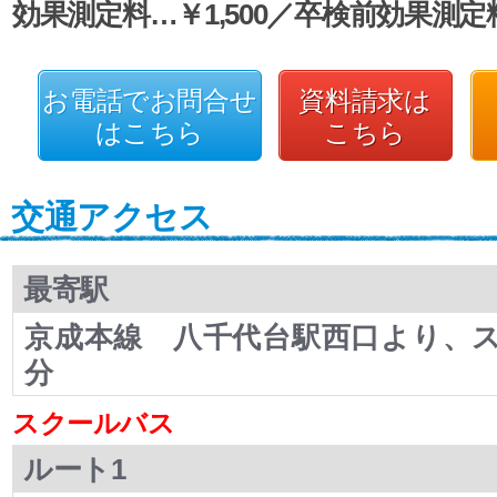
効果測定料…￥1,500／卒検前効果測定料
お電話でお問合せ
資料請求は
はこちら
こちら
交通アクセス
最寄駅
京成本線 八千代台駅西口より、ス
分
スクールバス
ルート1