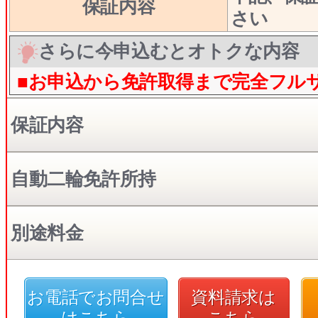
保証内容
さい
さらに今申込むとオトクな内容
■お申込から免許取得まで完全フル
保証内容
自動二輪免許所持
別途料金
お電話でお問合せ
資料請求は
はこちら
こちら