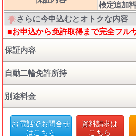
検定追加
さらに今申込むとオトクな内容
■お申込から免許取得まで完全フル
保証内容
自動二輪免許所持
別途料金
お電話でお問合せ
資料請求は
はこちら
こちら