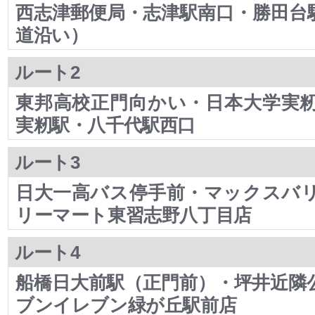
西志津郵便局・志津駅南口・勝田台
道沿い）
ルート2
東邦高校正門向かい・日本大学実
実籾駅・八千代駅西口
ルート3
日大一高バス停手前・マックスバ
リーマート東習志野八丁目店
ルート4
船橋日大前駅（正門前）・坪井近隣
ブンイレブン緑が丘駅前店