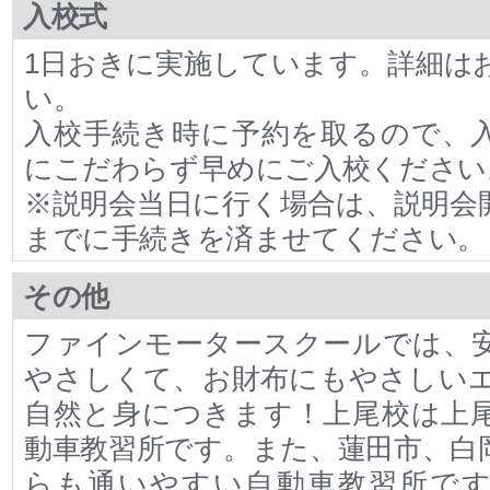
入校式
1日おきに実施しています。詳細は
い。
入校手続き時に予約を取るので、
にこだわらず早めにご入校ください
※説明会当日に行く場合は、説明会
までに手続きを済ませてください。
その他
ファインモータースクールでは、
やさしくて、お財布にもやさしい
自然と身につきます！上尾校は上
動車教習所です。また、蓮田市、白
らも通いやすい自動車教習所です