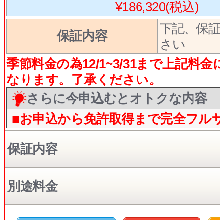
¥186,320(税込)
下記、保
保証内容
さい
季節料金の為12/1~3/31まで上記料金に
なります。了承ください。
さらに今申込むとオトクな内容
■お申込から免許取得まで完全フル
保証内容
別途料金