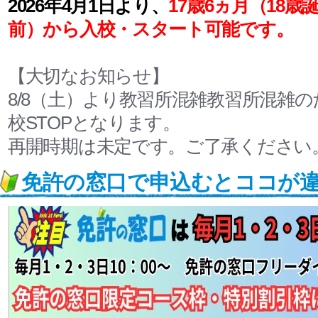
2026年4月1日より、
17歳6ヵ月（18歳
前）から入校・スタート可能です。
【大切なお知らせ】
8/8（土）より教習所混雑教習所混雑
校STOPとなります。
再開時期は未定です。ご了承ください
免許の窓口で申込むとココが