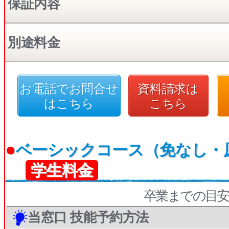
保証内容
別途料金
お電話でお問合せ
資料請求は
はこちら
こちら
●
ベーシックコース（免なし・
学生料金
卒業までの目安
当窓口 技能予約方法