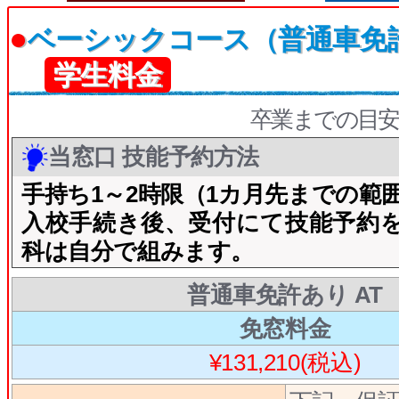
●
ベーシックコース（普通車免
学生料金
卒業までの目安
当窓口 技能予約方法
手持ち1～2時限（1カ月先までの範
入校手続き後、受付にて技能予約
科は自分で組みます。
普通車免許あり AT
免窓料金
¥131,210(税込)