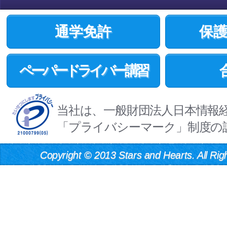
通学免許
保
ペーパードライバー講習
当社は、一般財団法人日本情報
「プライバシーマーク」制度の
Copyright
©
2013 Stars and Hearts. All Rig