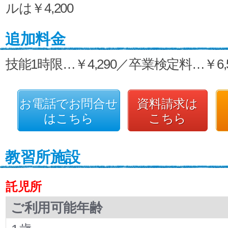
ルは￥4,200
追加料金
技能1時限…￥4,290／卒業検定料…￥6,5
お電話でお問合せ
資料請求は
はこちら
こちら
教習所施設
託児所
ご利用可能年齢