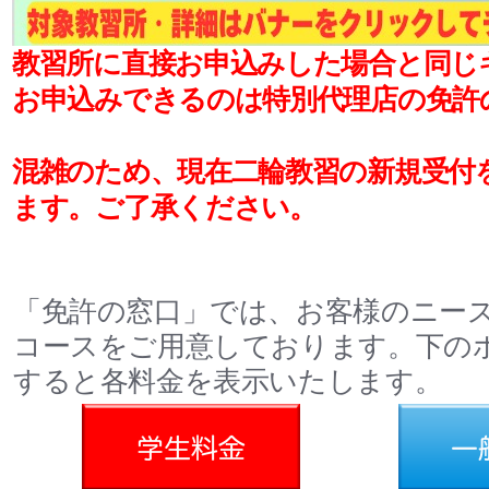
教習所に直接お申込みした場合と同じ
お申込みできるのは特別代理店の免許
混雑のため、現在二輪教習の新規受付を
ます。ご了承ください。
「免許の窓口」では、お客様のニー
コースをご用意しております。下の
すると各料金を表示いたします。
料金
一般料金