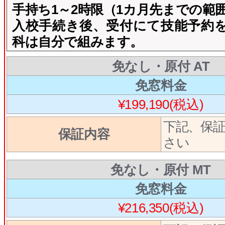
手持ち1～2時限（1カ月先までの範
入校手続き後、受付にて技能予約
科は自分で組みます。
免なし・原付 AT
免窓料金
¥199,190(税込)
下記、保
保証内容
さい
免なし・原付 MT
免窓料金
¥216,350(税込)