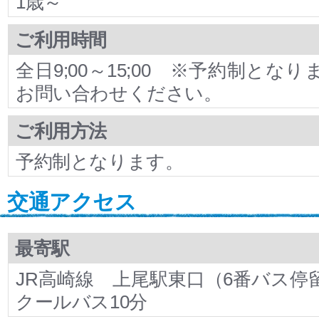
1歳～
ご利用時間
全日9;00～15;00 ※予約制とな
お問い合わせください。
ご利用方法
予約制となります。
交通アクセス
最寄駅
JR高崎線 上尾駅東口（6番バス停
クールバス10分