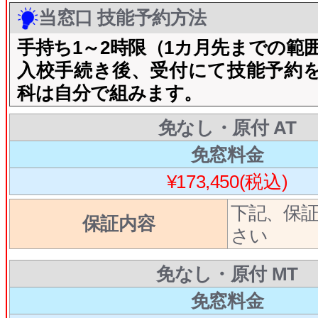
当窓口 技能予約方法
手持ち1～2時限（1カ月先までの範
入校手続き後、受付にて技能予約
科は自分で組みます。
免なし・原付 AT
免窓料金
¥173,450(税込)
下記、保
保証内容
さい
免なし・原付 MT
免窓料金