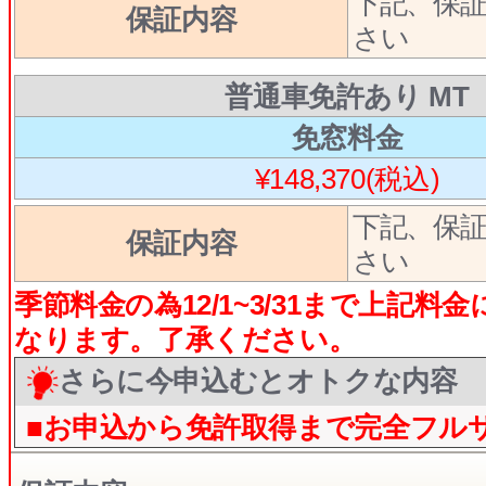
下記、保
保証内容
さい
普通車免許あり MT
免窓料金
¥148,370(税込)
下記、保
保証内容
さい
季節料金の為12/1~3/31まで上記料金に
なります。了承ください。
さらに今申込むとオトクな内容
■お申込から免許取得まで完全フル