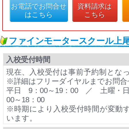
お電話でお問合せ
資料請求は
はこちら
こちら
ファインモータースクール上
入校受付時間
現在、入校受付は事前予約制とな
※詳細はフリーダイヤルまでお問合
平日 9：00～19：00 ／ 土曜・
00～18：00
※時期により入校受付時間が変動
います。