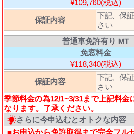
¥109,760(税込)
下記、保
保証内容
さい
普通車免許有り MT
免窓料金
¥118,340(税込)
下記、保
保証内容
さい
季節料金の為12/1~3/31まで上記料金に
なります。了承ください。
さらに今申込むとオトクな内容
■お申込から免許取得まで完全フル