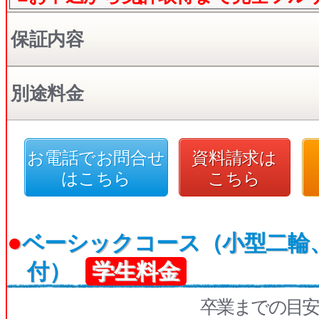
保証内容
別途料金
お電話でお問合せ
資料請求は
はこちら
こちら
●
ベーシックコース（小型二輪
付）
学生料金
卒業までの目安