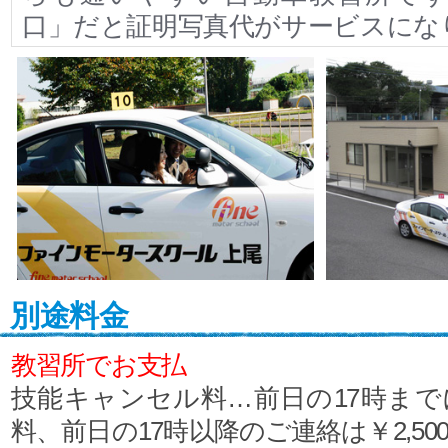
口」だと証明写真代がサービスにな
別途料金
教習所でお支払
技能キャンセル料…前日の17時ま
料、前日の17時以降のご連絡は￥2,5