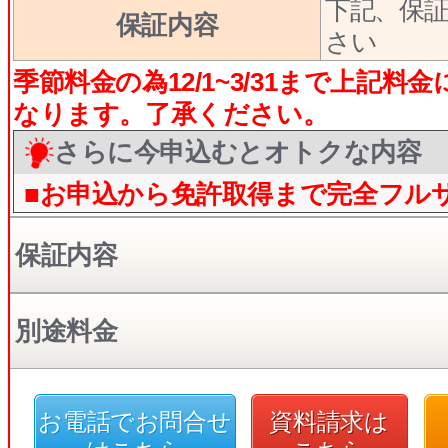
下記、保
保証内容
さい
季節料金の為12/1~3/31まで上記料金に
なります。了承ください。
さらに今申込むとオトクな内容
■お申込から免許取得まで完全フル
保証内容
別途料金
お電話でお問合せ
資料請求は