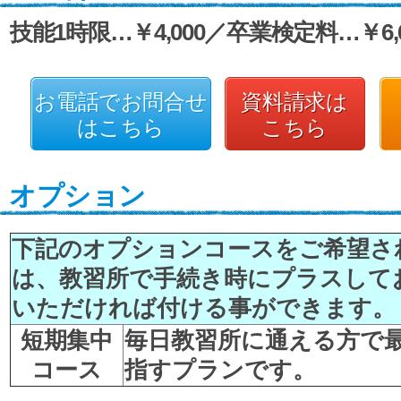
技能1時限…￥4,000／卒業検定料…￥6,6
お電話でお問合せ
資料請求は
はこちら
こちら
オプション
下記のオプションコースをご希望さ
は、教習所で手続き時にプラスして
いただければ付ける事ができます。
短期集中
毎日教習所に通える方で
コース
指すプランです。