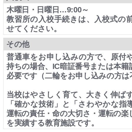
木曜日・日曜日…9:00～
教習所の入校手続きは、入校式の
せてください。
その他
普通車をお申し込みの方で、原付
持ちの場合、IC暗証番号または本籍
必要です（二輪をお申し込みの方は
当校はやさしく育て、大きく伸ば
「確かな技術」と「さわやかな指
運転の責任・命の大切さ・運転の楽
を実績する教育施設です。