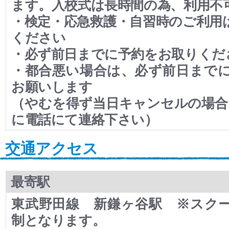
ます。入校式は長時間の為、利用不
・検定・応急救護・自習時のご利用
ください
・必ず前日までに予約をお取りくだ
・都合悪い場合は、必ず前日まで
お願いします
（やむを得ず当日キャンセルの場合
に電話にて連絡下さい）
交通アクセス
最寄駅
東武野田線 新鎌ヶ谷駅 ※スク
制となります。