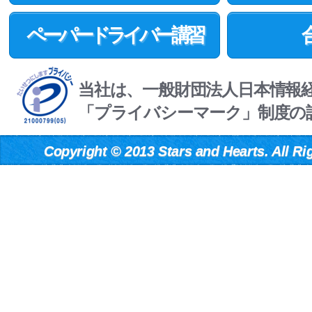
ペーパードライバー講習
当社は、一般財団法人日本情報
「プライバシーマーク」制度の
Copyright
©
2013 Stars and Hearts. All Ri