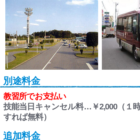
別途料金
教習所でお支払い
技能当日キャンセル料…￥2,000（１
すれば無料）
追加料金