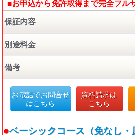
■お申込から免許取得まで完全フル
保証内容
別途料金
備考
お電話でお問合せ
資料請求は
はこちら
こちら
●
ベーシックコース（免なし・