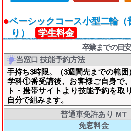
●
ベーシックコース小型二輪（
り）
学生料金
卒業までの目安
当窓口 技能予約方法
手持ち3時限。（3週間先までの範囲
​学科①番受講後、お客様ご自身で
ト・携帯サイトより技能予約を取
自分で組みます。
普通車免許あり MT
免窓料金