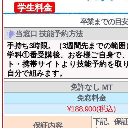
学生料金
卒業までの目安
当窓口 技能予約方法
手持ち3時限。（3週間先までの範囲
学科①番受講後、お客様ご自身で
ト・携帯サイトより技能予約を取
自分で組みます。
免許なし MT
免窓料金
¥188,900(税込)
下記、保
保証内容