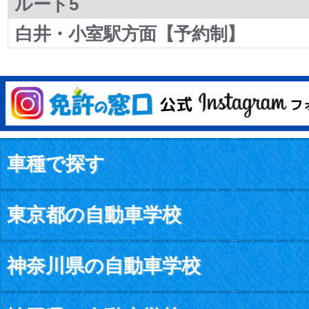
ルート5
白井・小室駅方面【予約制】
車種で探す
東京都の自動車学校
神奈川県の自動車学校