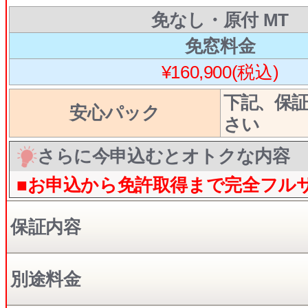
免なし・原付 MT
免窓料金
¥160,900(税込)
下記、保
安心パック
さい
さらに今申込むとオトクな内容
■お申込から免許取得まで完全フル
保証内容
別途料金