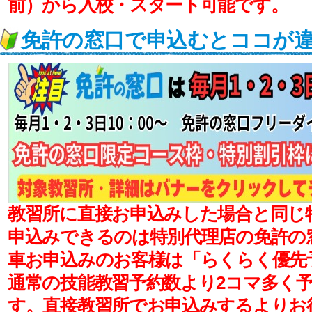
前）から入校・スタート可能です。
免許の窓口で申込むとココが
教習所に直接お申込みした場合と同じ
申込みできるのは特別代理店の免許の
車お申込みのお客様は「らくらく優先
通常の技能教習予約数より2コマ多く
す。
直接教習所でお申込みするよりお