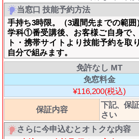
当窓口 技能予約方法
手持ち3時限。（3週間先までの範囲
学科①番受講後、お客様ご自身で
ト・携帯サイトより技能予約を取
自分で組みます。
免許なし MT
免窓料金
¥116,200(税込)
下記、保
保証内容
さい
さらに今申込むとオトクな内容