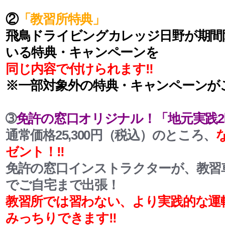
②
「教習所特典」
飛鳥ドライビングカレッジ日野が期間
いる特典・キャンペーンを
同じ内容で付けられます‼
※一部対象外の特典・キャンペーンが
➂
免許の窓口オリジナル！「地元実践
通常価格25,300円（税込）のところ、
ゼント！‼
免許の窓口インストラクターが、教習
でご自宅まで出張！
教習所では習わない、より実践的な運
みっちりできます‼