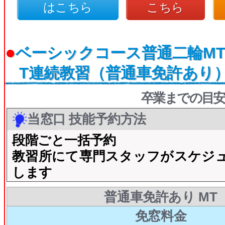
はこちら
こちら
●
ベーシックコース普通二輪MT
T連続教習（普通車免許あり
卒業までの目安
当窓口 技能予約方法
段階ごと一括予約
教習所にて専門スタッフがスケジ
します
普通車免許あり MT
免窓料金