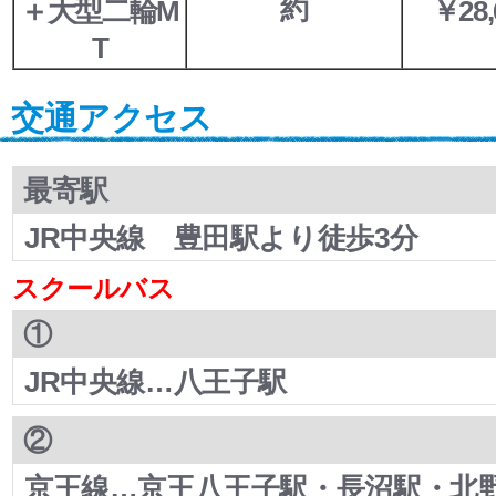
約
＋大型二輪M
￥28,
T
交通アクセス
最寄駅
JR中央線 豊田駅より徒歩3分
スクールバス
①
JR中央線…八王子駅
②
京王線…京王八王子駅・長沼駅・北