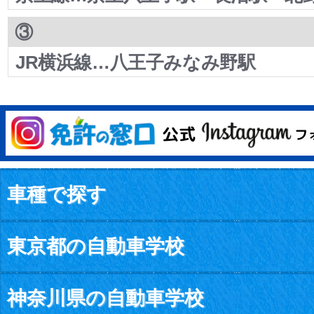
③
JR横浜線…八王子みなみ野駅
車種で探す
東京都の自動車学校
神奈川県の自動車学校