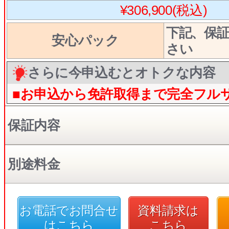
¥306,900(税込)
下記、保
安心パック
さい
さらに今申込むとオトクな内容
■お申込から免許取得まで完全フル
保証内容
別途料金
お電話でお問合せ
資料請求は
はこちら
こちら