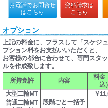
お電話でお問合せ
資料請求は
はこちら
こちら
オプション
上記の料金に、プラスして「スケジ
プション料をお支払いいただくと、
お客様の都合に合わせて、専門スタ
ルを作成致します。
料金
所持免許
内容
込
大型二輪MT
￥11,
段階ごと一括予
普通二輪MT