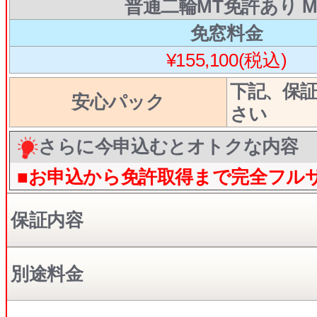
普通二輪MT免許あり M
免窓料金
¥155,100(税込)
下記、保
安心パック
さい
さらに今申込むとオトクな内容
■お申込から免許取得まで完全フル
保証内容
別途料金