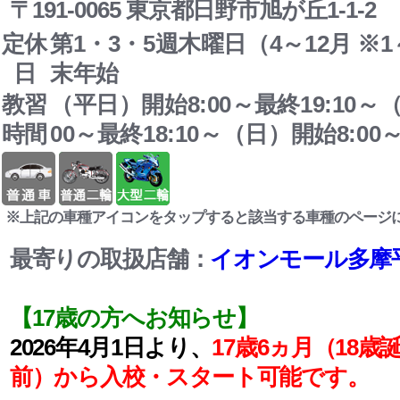
〒191-0065 東京都日野市旭が丘1-1-2
定休
第1・3・5週木曜日（4～12月 ※
日
末年始
教習
（平日）開始8:00～最終19:10～
時間
00～最終18:10～（日）開始8:00～
※上記の車種アイコンをタップすると該当する車種のページ
最寄りの取扱店舗：
イオンモール多摩
【17歳の方へお知らせ】
2026年4月1日より、
17歳6ヵ月（18歳
前）から入校・スタート可能です。