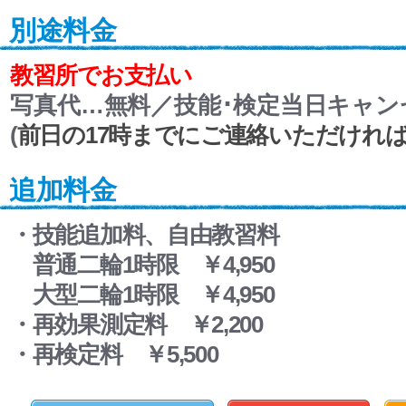
別途料金
教習所でお支払い
写真代…無料／技能･検定当日キャンセル
(
前日の17時までにご連絡いただけれ
追加料金
・技能追加料、自由教習料
普通二輪1時限 ￥4,950
大型二輪1時限 ￥4,950
・再効果測定料 ￥2,200
・再検定料 ￥5,500