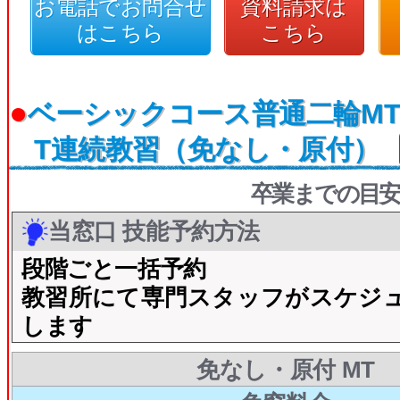
お電話でお問合せ
資料請求は
はこちら
こちら
●
ベーシックコース普通二輪MT
T連続教習（免なし・原付）
卒業までの目安
当窓口 技能予約方法
段階ごと一括予約
教習所にて専門スタッフがスケジ
します
免なし・原付 MT