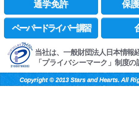
通学免許
保
ペーパードライバー講習
当社は、一般財団法人日本情報
「プライバシーマーク」制度の
Copyright
©
2013 Stars and Hearts. All Ri