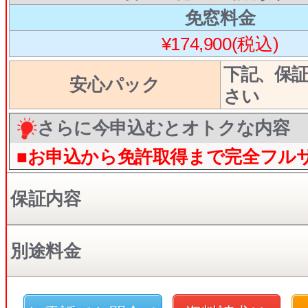
免窓料金
¥174,900(税込)
下記、保
安心パック
さい
さらに今申込むとオトクな内容
■お申込から免許取得まで完全フル
保証内容
別途料金