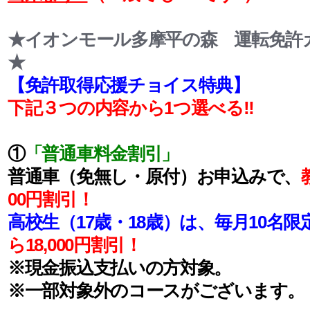
★イオンモール多摩平の森 運転免許
★
【免許取得応援チョイス特典】
下記３つの内容から1つ選べる‼
①
「普通車料金割引」
普通車（免無し・原付）お申込みで、
00円割引！
高校生（17歳・18歳）は、毎月10名限
ら
18,000円割引！
※現金振込支払いの方対象。
※一部対象外のコースがございます。