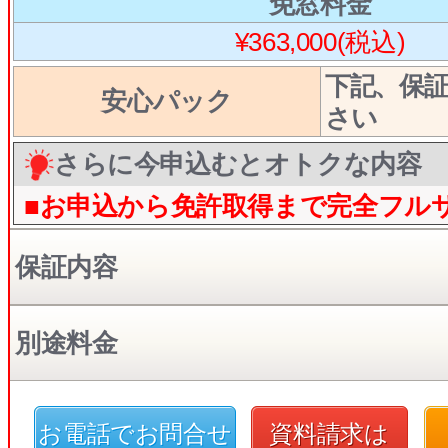
免窓料金
¥363,000(税込)
下記、保
安心パック
さい
さらに今申込むとオトクな内容
■お申込から免許取得まで完全フル
保証内容
別途料金
お電話でお問合せ
資料請求は