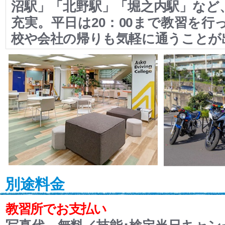
沼駅」「北野駅」「堀之内駅」など
充実。平日は20：00まで教習を行
校や会社の帰りも気軽に通うことが
別途料金
教習所でお支払い