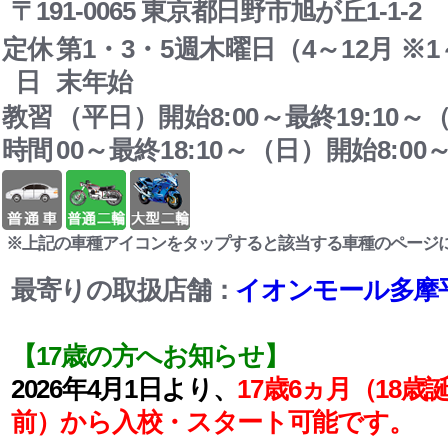
〒191-0065 東京都日野市旭が丘1-1-2
定休
第1・3・5週木曜日（4～12月 ※
日
末年始
教習
（平日）開始8:00～最終19:10～
時間
00～最終18:10～（日）開始8:00～
※上記の車種アイコンをタップすると該当する車種のページ
最寄りの取扱店舗：
イオンモール多摩
【17歳の方へお知らせ】
2026年4月1日より、
17歳6ヵ月（18歳
前）から入校・スタート可能です。