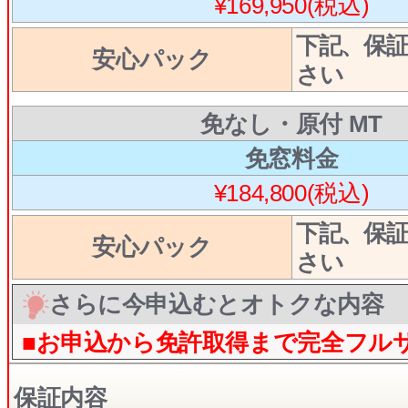
¥169,950(税込)
下記、保
安心パック
さい
免なし・原付 MT
免窓料金
¥184,800(税込)
下記、保
安心パック
さい
さらに今申込むとオトクな内容
■お申込から免許取得まで完全フル
保証内容