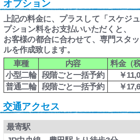
オプション
上記の料金に、プラスして「スケジ
プション料をお支払いいただくと、
お客様の都合に合わせて、専門スタ
ルを作成致します。
車種
内容
料金（
小型二輪
段階ごと一括予約
￥11,0
普通二輪
段階ごと一括予約
￥17,6
交通アクセス
最寄駅