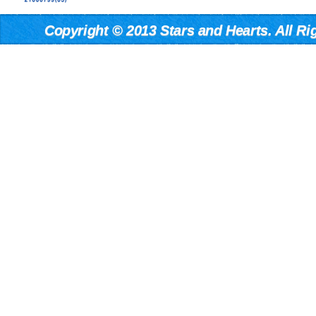
Copyright
©
2013 Stars and Hearts. All Ri