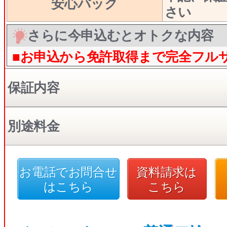
安心パック
さい
さらに今申込むとオトクな内容
■お申込から免許取得まで完全フル
保証内容
別途料金
お電話でお問合せ
資料請求は
はこちら
こちら