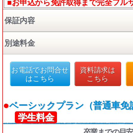
■お申込から免許取得まで完全フル
保証内容
別途料金
お電話でお問合せ
資料請求は
はこちら
こちら
●
ベーシックプラン（普通車免
学生料金
卒業までの目安