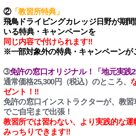
②
「教習所特典」
飛鳥ドライビングカレッジ日野が期間
いる特典・キャンペーンを
同じ内容で付けられます‼
※一部対象外の特典・キャンペーンが
➂
免許の窓口オリジナル！「地元実践
通常価格25,300円（税込）のところ、
ゼント！‼
免許の窓口インストラクターが、教習
でご自宅まで出張！
教習所では習わない、より実践的な運
みっちりできます‼