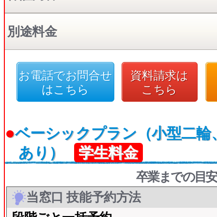
別途料金
お電話でお問合せ
資料請求は
はこちら
こちら
●
ベーシックプラン（小型二輪
あり）
学生料金
卒業までの目安
当窓口 技能予約方法