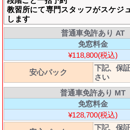
段階ごと一括予約
教習所にて専門スタッフがスケジ
します
普通車免許あり AT
免窓料金
¥118,800(税込)
下記、保
安心パック
さい
普通車免許あり MT
免窓料金
¥128,700(税込)
下記、保