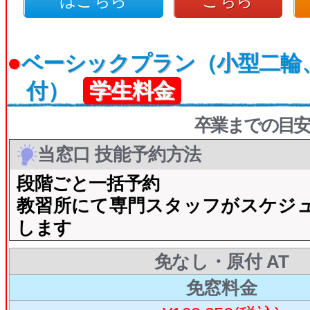
はこちら
こちら
●
ベーシックプラン（小型二輪
付）
学生料金
卒業までの目安
当窓口 技能予約方法
段階ごと一括予約
教習所にて専門スタッフがスケジ
します
免なし・原付 AT
免窓料金