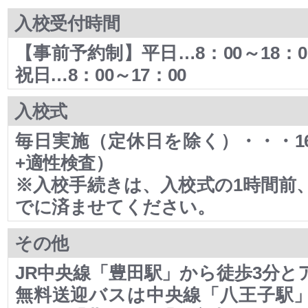
入校受付時間
【事前予約制】平日…8：00～18
祝日…8：00～17：00
入校式
毎日実施（定休日を除く）・・・1
+適性検査）
※入校手続きは、入校式の1時間前
でに済ませてください。
その他
JR中央線「豊田駅」から徒歩3分と
無料送迎バスは中央線「八王子駅