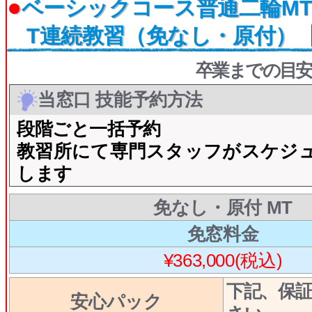
●
ベーシックコース普通二輪MT
T連続教習（免なし・原付）
卒業までの目安
当窓口 技能予約方法
段階ごと一括予約
教習所にて専門スタッフがスケジ
します
免なし・原付 MT
免窓料金
¥363,000(税込)
下記、保
安心パック