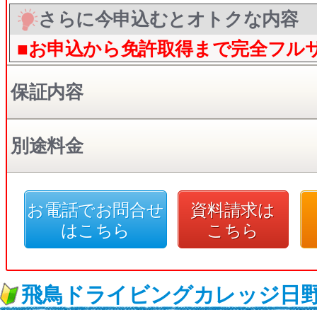
さらに今申込むとオトクな内容
■お申込から免許取得まで完全フル
保証内容
別途料金
お電話でお問合せ
資料請求は
はこちら
こちら
飛鳥ドライビングカレッジ日