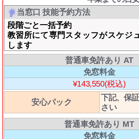
当窓口 技能予約方法
段階ごと一括予約
教習所にて専門スタッフがスケジ
します
普通車免許あり AT
免窓料金
¥143,550(税込)
下記、保
安心パック
さい
普通車免許あり MT
免窓料金