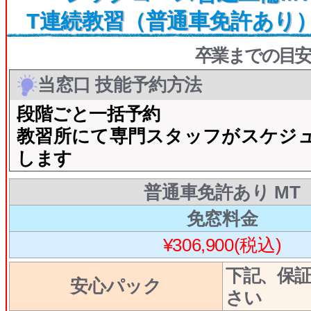
T連続教習（普通車免許あり
卒業までの目安
当窓口 技能予約方法
段階ごと一括予約
教習所にて専門スタッフがスケジ
します
普通車免許あり MT
免窓料金
¥306,900(税込)
下記、保
安心パック
さい