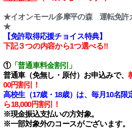
★イオンモール多摩平の森 運転免許
★
【免許取得応援チョイス特典】
下記３つの内容から1つ選べる‼
①
「普通車料金割引」
普通車（免無し・原付）お申込みで、
00円割引！
高校生（17歳・18歳）は、毎月10名限
ら
18,000円割引！
※現金振込支払いの方対象。
※一部対象外のコースがございます。