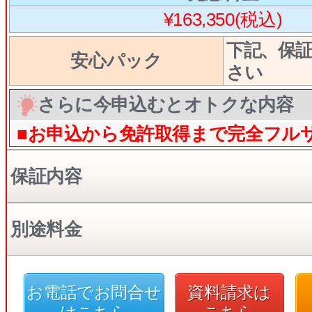
¥163,350(税込)
下記、保
安心パック
さい
さらに今申込むとオトクな内容
■お申込から免許取得まで完全フル
保証内容
別途料金
お電話でお問合せ
資料請求は