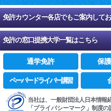
免許カウンター各店でもご案内して
免許の窓口提携大学一覧はこちら
通学免許
保
ペーパードライバー講習
当社は、一般財団法人日本情報
「プライバシーマーク」制度の