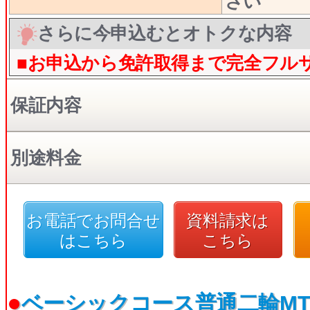
さい
さらに今申込むとオトクな内容
■お申込から免許取得まで完全フル
保証内容
別途料金
お電話でお問合せ
資料請求は
はこちら
こちら
●
ベーシックコース普通二輪MT