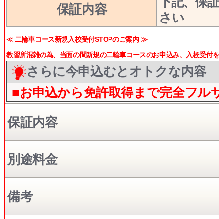
下記、保
保証内容
さい
≪ 二輪車コース新規入校受付STOPのご案内 ≫
教習所混雑の為、当面の間新規の二輪車コースのお申込み、入校受付をS
さらに今申込むとオトクな内容
■お申込から免許取得まで完全フル
保証内容
別途料金
備考