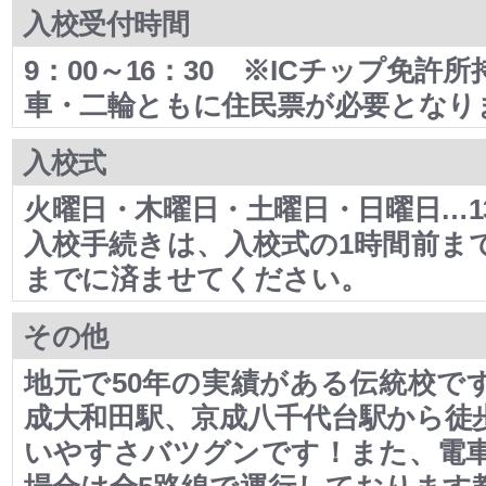
入校受付時間
9：00～16：30 ※ICチップ免許
車・二輪ともに住民票が必要となり
入校式
火曜日・木曜日・土曜日・日曜日…13
入校手続きは、入校式の1時間前ま
までに済ませてください。
その他
地元で50年の実績がある伝統校で
成大和田駅、京成八千代台駅から徒歩
いやすさバツグンです！また、電