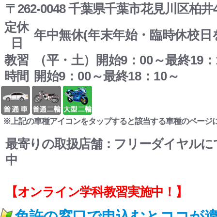
〒262-0048 千葉県千葉市花見川区柏井4-
定休
年中無休(年末年始・臨時休校日
日
教習
（平・土）開始9：00～最終19
時間
開始9：00～最終18：10～
※上記の車種アイコンをタップすると該当する車種のページ
最寄りの取扱店舗：フリーダイヤルに
中
【オンライン学科教習実施中！】
免許の窓口で申込むとココが