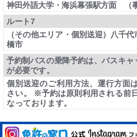
神田外語大学・海浜幕張駅方面 （
ルート7
（その他エリア・個別送迎）八千代
橋市
予約制バスの乗降予約は、バスキャ
が必要です。
個別送迎のご利用方法、運行方面
さい。 ※予約は原則利用される前日
なっております。