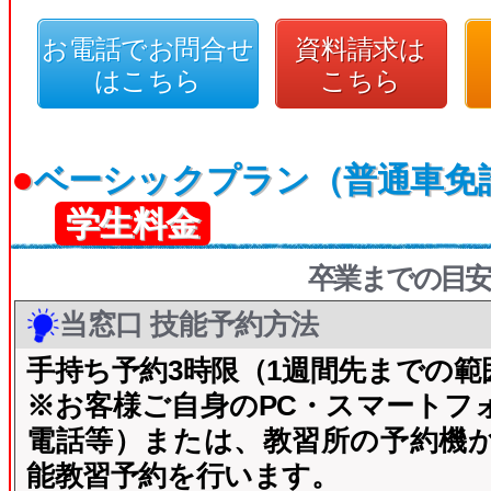
お電話でお問合せ
資料請求は
はこちら
こちら
●
ベーシックプラン（普通車免
学生料金
卒業までの目安
当窓口 技能予約方法
手持ち予約3時限（1週間先までの範
※お客様ご自身のPC・スマートフ
電話等）または、教習所の予約機
能教習予約を行います。