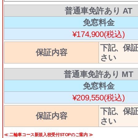
普通車免許あり AT
免窓料金
¥174,900(税込)
下記、保
保証内容
さい
普通車免許あり MT
免窓料金
¥209,550(税込)
下記、保
保証内容
さい
≪ 二輪車コース新規入校受付STOPのご案内 ≫