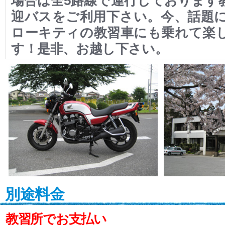
場合は全5路線で運行しております
迎バスをご利用下さい。今、話題
ローキティの教習車にも乗れて楽
す！是非、お越し下さい。
別途料金
教習所でお支払い