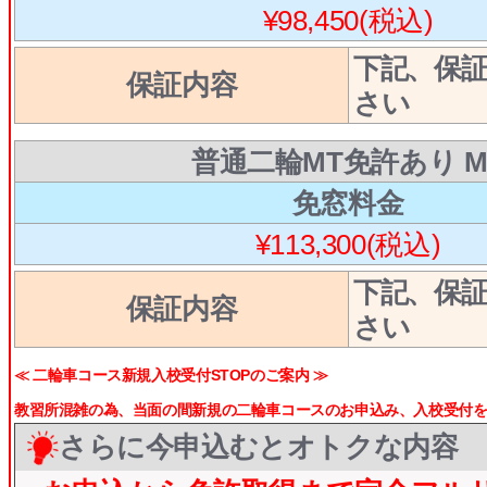
¥98,450(税込)
下記、保
保証内容
さい
普通二輪MT免許あり M
免窓料金
¥113,300(税込)
下記、保
保証内容
さい
≪ 二輪車コース新規入校受付STOPのご案内 ≫
教習所混雑の為、当面の間新規の二輪車コースのお申込み、入校受付をS
さらに今申込むとオトクな内容