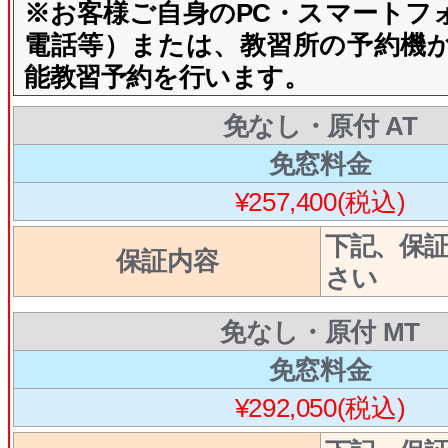
※お客様ご自身のPC・スマートフ
電話等）または、教習所の予約機
能教習予約を行います。
免なし・原付 AT
免窓料金
¥257,400(税込)
下記、保
保証内容
さい
免なし・原付 MT
免窓料金
¥292,050(税込)