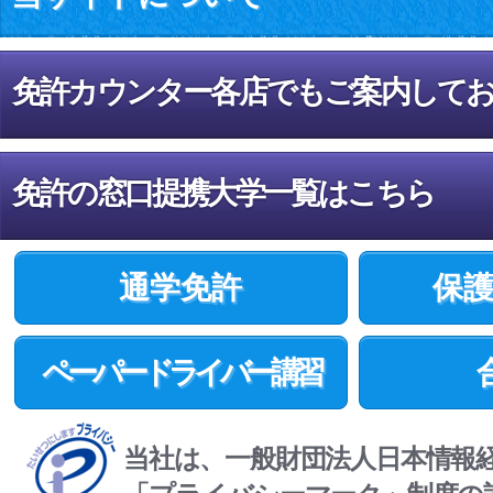
免許カウンター各店でもご案内して
免許の窓口提携大学一覧はこちら
通学免許
保
ペーパードライバー講習
当社は、一般財団法人日本情報