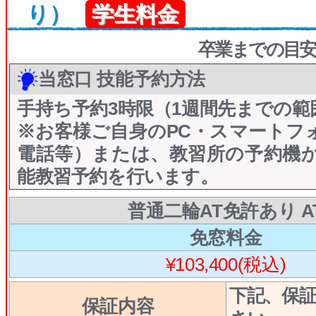
り）
学生料金
卒業までの目安
当窓口 技能予約方法
手持ち予約3時限（1週間先までの範
※お客様ご自身のPC・スマートフ
電話等）または、教習所の予約機
能教習予約を行います。
普通二輪AT免許あり A
免窓料金
¥103,400(税込)
下記、保
保証内容