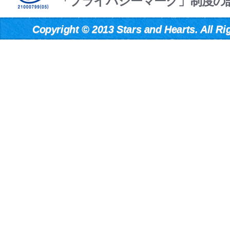
「プライバシーマーク」制度の
Copyright
©
2013 Stars and Hearts. All Ri