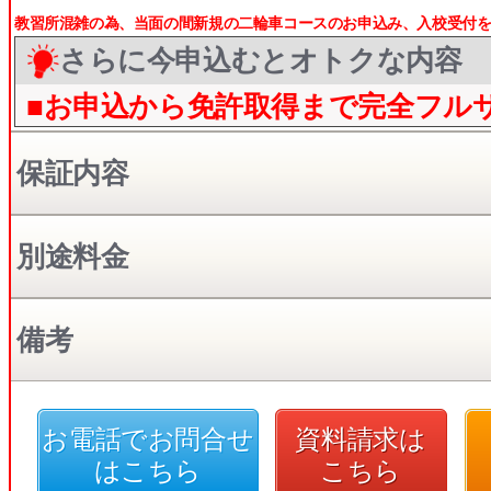
教習所混雑の為、当面の間新規の二輪車コースのお申込み、入校受付をS
さらに今申込むとオトクな内容
■お申込から免許取得まで完全フル
保証内容
別途料金
備考
お電話でお問合せ
資料請求は
はこちら
こちら