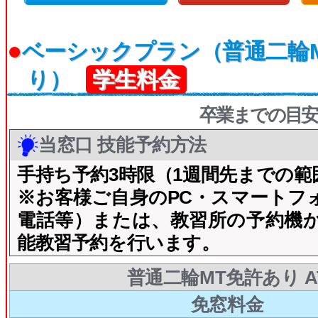
●
ベーシックプラン（普通二輪
り）
学生料金
卒業までの目安
当窓口 技能予約方法
手持ち予約3時限（1週間先までの範
※お客様ご自身のPC・スマートフ
電話等）または、教習所の予約機
能教習予約を行います。
普通二輪MT免許あり A
免窓料金