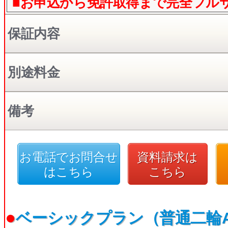
■お申込から免許取得まで完全フル
保証内容
別途料金
備考
お電話でお問合せ
資料請求は
はこちら
こちら
●
ベーシックプラン（普通二輪A