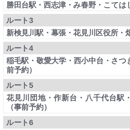
勝田台駅・西志津・み春野・こては
ルート3
新検見川駅・幕張・花見川区役所・
ルート4
稲毛駅・敬愛大学・西小中台・さつ
前予約）
ルート5
花見川団地・作新台・八千代台駅
（事前予約）
ルート6