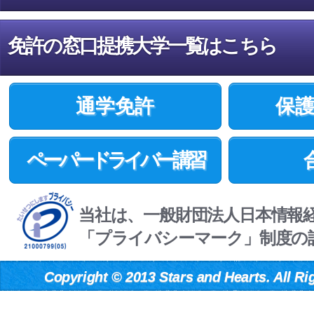
免許の窓口提携大学一覧はこちら
通学免許
保
ペーパードライバー講習
当社は、一般財団法人日本情報
「プライバシーマーク」制度の
Copyright
©
2013 Stars and Hearts. All Ri