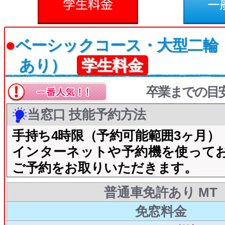
●
ベーシックコース・大型二輪
あり）
学生料金
卒業までの目
当窓口 技能予約方法
手持ち4時限（予約可能範囲3ヶ月）
インターネットや予約機を使って
ご予約をお取りいただきます。
普通車免許あり MT
免窓料金