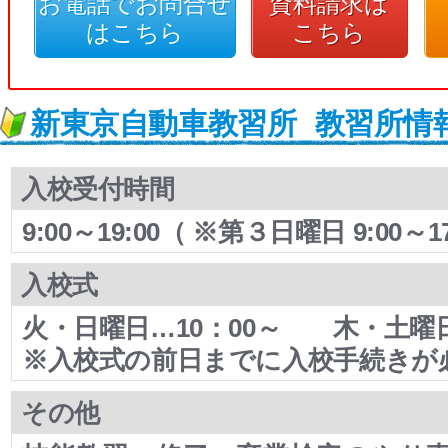
お電話でお問合せ
資料請求は
はこちら
こちら
新東京自動車教習所
教習所情
入校受付時間
9:00～19:00（ ※第３日曜日 9:00～17
入校式
火・日曜日…10：00～ 木・土曜日
※入校式の前日までに入校手続きが
その他