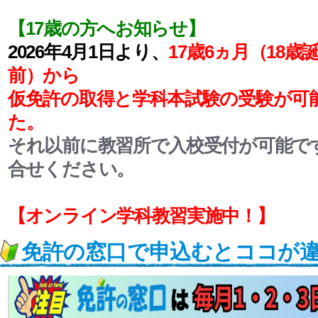
【17歳の方へお知らせ】
2026年4月1日より、
17歳6ヵ月（18歳
前）から
仮免許の取得と学科本試験の受験が可
た。
それ以前に教習所で入校受付が可能で
合せください。
【オンライン学科教習実施中！】
免許の窓口で申込むとココが