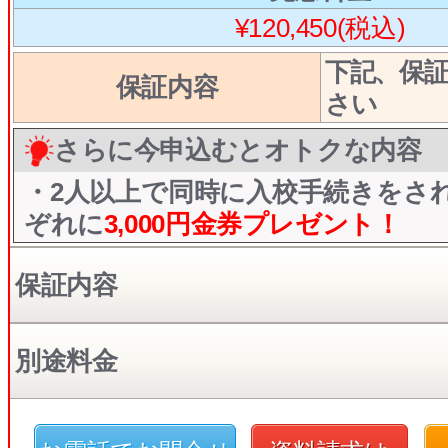
¥120,450(税込)
下記、保
保証内容
さい
さらに今申込むとオトクな内容
・2人以上で同時に入校手続きをさ
ぞれに
3,000円
金券プレゼント！
保証内容
別途料金