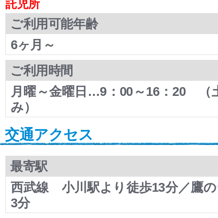
託児所
ご利用可能年齢
6ヶ月～
ご利用時間
月曜～金曜日…9：00～16：20 
み）
交通アクセス
最寄駅
西武線 小川駅より徒歩13分／鷹の
3分