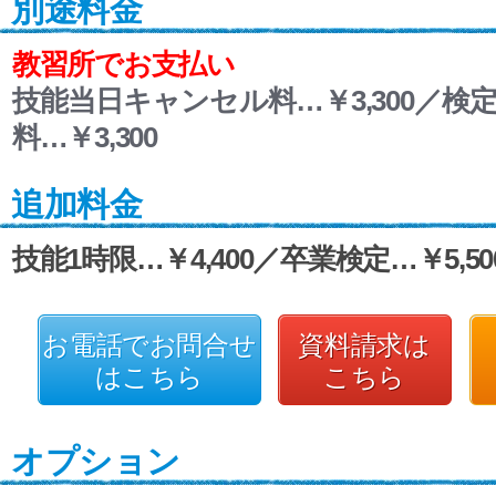
別途料金
教習所でお支払い
技能当日キャンセル料…￥3,300／検
料…￥3,300
追加料金
技能1時限…￥4,400／卒業検定…￥5,50
お電話でお問合せ
資料請求は
はこちら
こちら
オプション