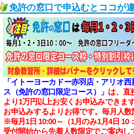
免許の窓口で申込むとココが
「イトーヨーカドー赤羽店・アリオ西
ス（免許の窓口限定コース）」
は、直
より1万円以上お安くお申込みできま
お申込みするよりお得です。毎月人数
※毎月1日 10:00～（1月のみ1月4日 1
受付開始から先着人数限定でご案内し