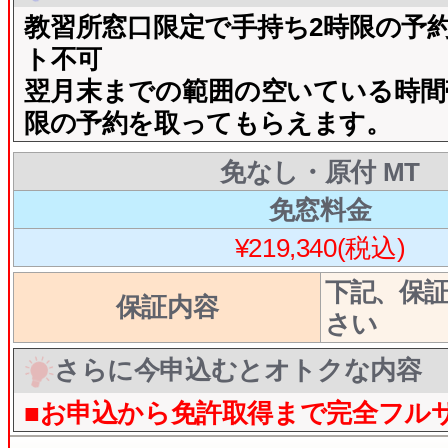
教習所窓口限定で手持ち2時限の予約
ト不可
翌月末までの範囲の空いている時間
限の予約を取ってもらえます。
免なし・原付 MT
免窓料金
¥219,340(税込)
下記、保
保証内容
さい
さらに今申込むとオトクな内容
■お申込から免許取得まで完全フル