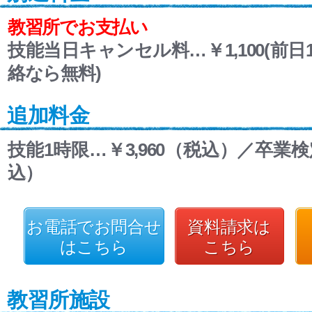
教習所でお支払い
技能当日キャンセル料…￥1,100(前日1
絡なら無料)
追加料金
技能1時限…￥3,960（税込）／卒業検定
込）
お電話でお問合せ
資料請求は
はこちら
こちら
教習所施設