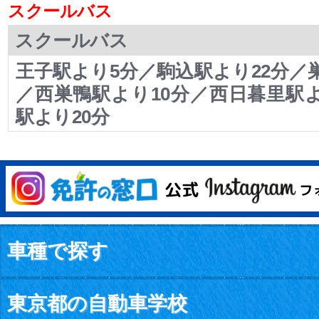
スクールバス
スクールバス
王子駅より5分／駒込駅より22分／
／西巣鴨駅より10分／西日暮里駅よ
駅より20分
車種で探す
東京都の自動車学校