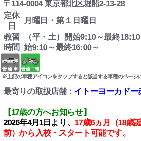
〒114-0004 東京都北区堀船2-13-28
定休
月曜日・第１日曜日
日
教習
（平・土）開始9:10～最終18:
時間
始9:10～最終16:00～
※上記の車種アイコンをタップすると該当する車種のページ
最寄りの取扱店舗：
イトーヨーカドー
【17歳の方へお知らせ】
2026年4月1日より、
17歳6ヵ月（18歳
前）から入校・スタート可能です。