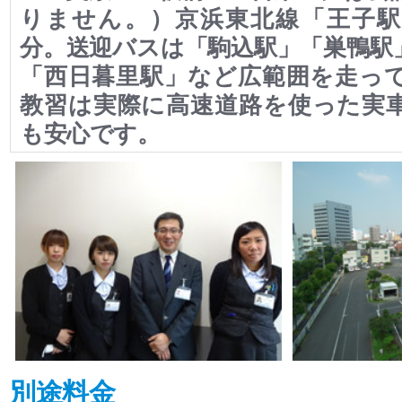
りません。）京浜東北線「王子駅
分。送迎バスは「駒込駅」「巣鴨駅
「西日暮里駅」など広範囲を走っ
教習は実際に高速道路を使った実
も安心です。
別途料金