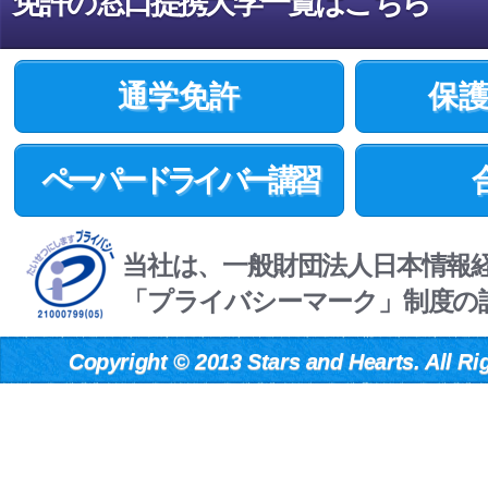
免許の窓口提携大学一覧はこちら
通学免許
保
ペーパードライバー講習
当社は、一般財団法人日本情報
「プライバシーマーク」制度の
Copyright
©
2013 Stars and Hearts. All Ri