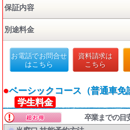
保証内容
別途料金
お電話でお問合せ
資料請求は
はこちら
こちら
●
ベーシックコース（普通車免
学生料金
卒業までの目