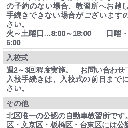
の予約のない場合、教習所へお越
手続きできない場合がございます
さい。
火～土曜日…8:00～18:00 日曜・
6:00
入校式
週2～3回程度実施。 お問い合わせ
入校手続きは、入校式の前日まで
さい。
その他
北区唯一の公認の自動車教習所です
区・文京区・板橋区・台東区には公