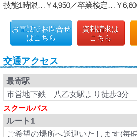
技能1時限…￥4,950／卒業検定…￥6,60
お電話でお問合せ
資料請求は
はこちら
こちら
交通アクセス
最寄駅
市営地下鉄 八乙女駅より徒歩3分
スクールバス
ルート1
ご希望の場所へ送迎いたします(毎時