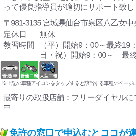
って優良指導員が適切にサポート致し
〒981-3135 宮城県仙台市泉区八乙女中央3
定休日
無休
教習時間
（平）開始9：00～最終19
日・祝）開始9：00～ 最終
※上記の車種アイコンをタップすると該当する車種のページ
最寄りの取扱店舗：フリーダイヤルに
中
免許の窓口で申込むとココが