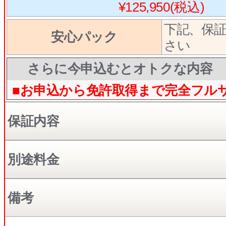
¥125,950(税込)
下記、保
安心パック
さい
さらに今申込むとオトクな内容
■お申込から免許取得まで完全フル
保証内容
別途料金
備考