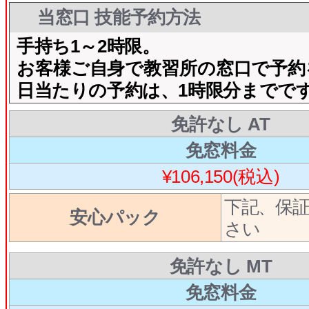
当窓口 技能予約方法
手持ち1～2時限。
お客様ご自身で教習所の窓口で予約
日当たりの予約は、1時限分までで
免許なし AT
免窓料金
¥106,150(税込)
下記、保
安心パック
さい
免許なし MT
免窓料金