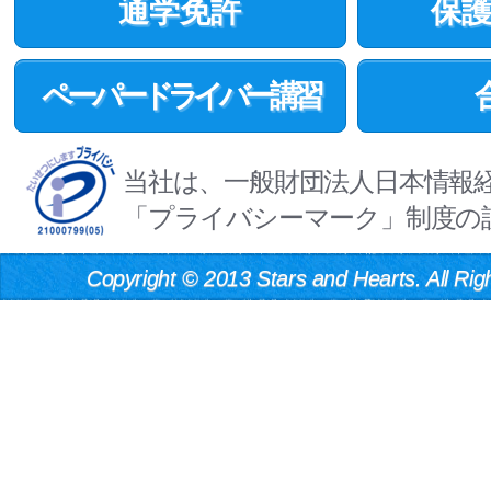
通学免許
保
ペーパードライバー講習
当社は、一般財団法人日本情報
「プライバシーマーク」制度の
Copyright
©
2013 Stars and Hearts. All Rig