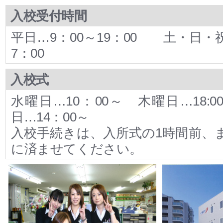
入校受付時間
平日…9：00～19：00 土・日・祝
7：00
入校式
水曜日…10：00～ 木曜日…18:
日…14：00～
入校手続きは、入所式の1時間前、
に済ませてください。