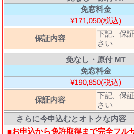
免窓料金
¥171,050(税込)
下記、保
保証内容
さい
免なし・原付 MT
免窓料金
¥190,850(税込)
下記、保
保証内容
さい
さらに今申込むとオトクな内容
■お申込から免許取得まで完全フル