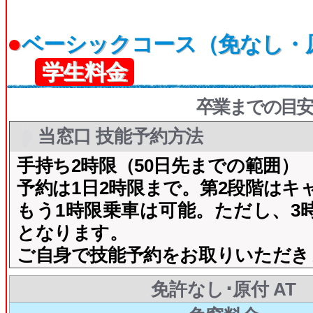
●
ベーシックコース（免なし・
学生料金
卒業までの目安
当窓口 技能予約方法
手持ち2時限（50日先までの範囲）
予約は1日2時限まで。第2段階はキ
もう1時限乗車は可能。ただし、3
となります。
ご自身で技能予約をお取りいただき
免許なし･原付 AT