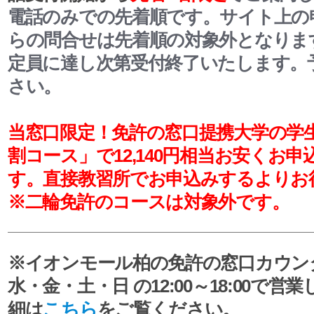
電話のみでの先着順です。サイト上の
らの問合せは先着順の対象外となりま
定員に達し次第受付終了いたします。
さい。
当窓口限定！
免許の窓口提携大学の学
割コース」で12,140円相当お安くお
す。
直接教習所でお申込みするよりお
※二輪免許のコースは対象外です。
※イオンモール柏の免許の窓口カウン
水・金・土・日
の12:00～18:00で
細は
こちら
をご覧ください。