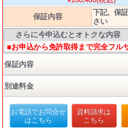
下記、保
保証内容
さい
さらに今申込むとオトクな内容
■お申込から免許取得まで完全フル
保証内容
別途料金
お電話でお問合せ
資料請求は
はこちら
こちら