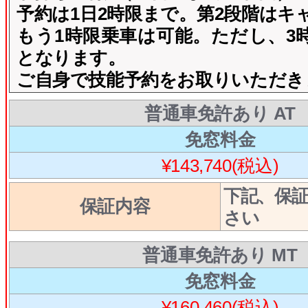
予約は1日2時限まで。第2段階はキ
もう1時限乗車は可能。ただし、3
となります。
ご自身で技能予約をお取りいただき
普通車免許あり AT
免窓料金
¥143,740(税込)
下記、保
保証内容
さい
普通車免許あり MT
免窓料金
¥160,460(税込)