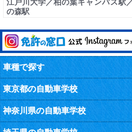
江戸川大学／柏の葉キャンパス駅
の森駅
車種で探す
東京都の自動車学校
神奈川県の自動車学校