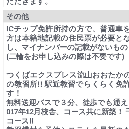
ただきます。
その他
ICチップ免許所持の方で、普通車
方は本籍地記載の住民票が必要と
し、マイナンバーの記載がないもの
(二輪をお申し込みの際は不要です)
つくばエクスプレス流山おおたか
の教習所!! 駅近教習でらくらく免
す！
無料送迎バスで３分、徒歩でも通え
017年12月校舎、コース共に新築！
コース!!