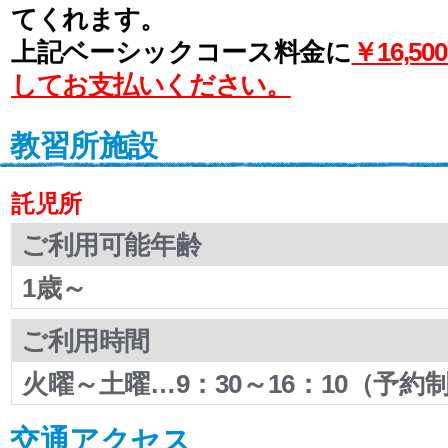
てくれます。
上記ベーシックコース料金に
￥16,
してお支払いください。
教習所施設
託児所
ご利用可能年齢
1歳～
ご利用時間
火曜～土曜…9：30～16：10（予約
交通アクセス