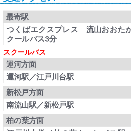
最寄駅
つくばエクスプレス 流山おおた
クールバス3分
スクールバス
運河方面
運河駅／江戸川台駅
新松戸方面
南流山駅／新松戸駅
柏の葉方面