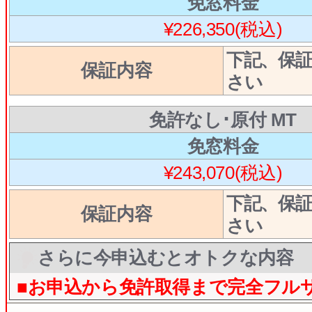
免窓料金
¥226,350(税込)
下記、保
保証内容
さい
免許なし･原付 MT
免窓料金
¥243,070(税込)
下記、保
保証内容
さい
さらに今申込むとオトクな内容
■お申込から免許取得まで完全フル