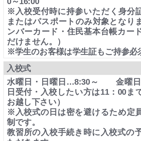
0～16:00
※入校受付時に持参いただく身分
またはパスポートのみ対象となり
ンバーカード・住民基本台帳カー
だけません。）
※学生のお客様は学生証もご持参必
入校式
水曜日・日曜日…8:30～ 金曜日…
日受付・入校したい方は11：00ま
お越し下さい）
※入校式の日は密を避けるため定
制です。
教習所の入校手続き時に入校式の