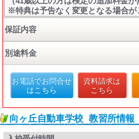
（41歳以上の方は検定の追加料金が
※特典は予告なく変更となる場合が
保証内容
別途料金
お電話でお問合せ
資料請求は
はこちら
こちら
向ヶ丘自動車学校
教習所情報
入校受付時間