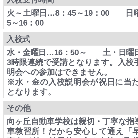
火～土曜日…8：45～19：00 日
5～16：00
入校式
水・金曜日…16：50～ 土・日曜日
3時限連続で受講となります。入校
明会への参加はできません。
※水・金の入校説明会が祝日に当
となります。
その他
向ヶ丘自動車学校は親切・丁寧な指
車教習所！だから安心して通え「