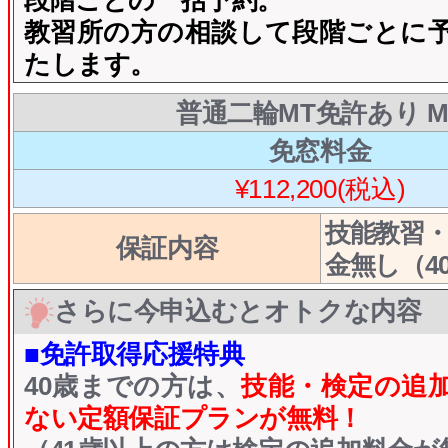
段階ごとの一括予約。
教習所の方の相談して段階ごとに
たします。
普通二輪MT免許あり M
免窓料金
¥112,200(税込)
技能教習
保証内容
金無し（4
さらに今申込むとオトクな内容
■免許取得応援特典
40歳までの方は、
技能・検定の追
ない定額保証プランが無料！