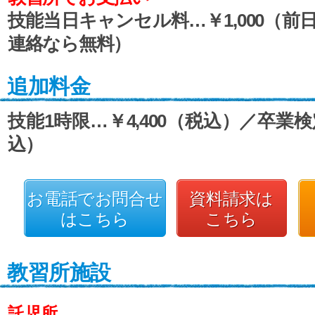
技能当日キャンセル料…￥1,000（前
連絡なら無料）
追加料金
技能1時限…￥4,400（税込）／卒業検定
込）
お電話でお問合せ
資料請求は
はこちら
こちら
教習所施設
託児所