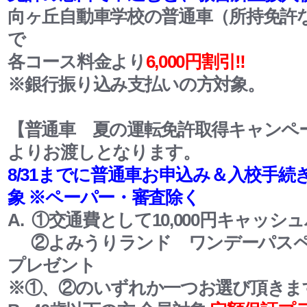
向ヶ丘自動車学校の普通車（所持免許
で
各コース料金より
6,000円割引‼
※銀行振り込み支払いの方対象。
【普通車 夏の運転免許取得キャンペ
よりお渡しとなります。
8/31までに普通車お申込み＆入校手続
象 ※ペーパー・審査除く
A. ①交通費として10,000円キャッシ
②よみうりランド ワンデーパス
プレゼント
※①、②のいずれか一つお選び頂きま