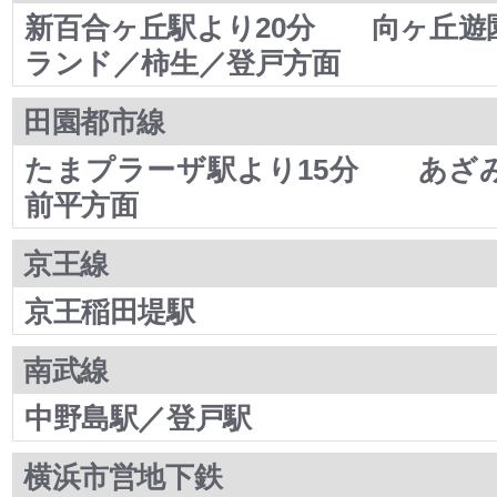
新百合ヶ丘駅より20分 向ヶ丘遊
ランド／柿生／登戸方面
田園都市線
たまプラーザ駅より15分 あざ
前平方面
京王線
京王稲田堤駅
南武線
中野島駅／登戸駅
横浜市営地下鉄