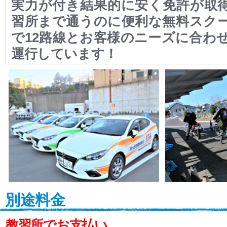
実力が付き結果的に安く免許が取
習所まで通うのに便利な無料スク
で12路線とお客様のニーズに合わ
運行しています！
別途料金
教習所でお支払い