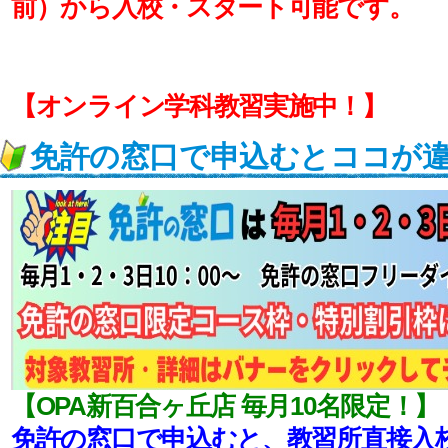
前）から入校・スタート可能です。
【オンライン学科教習実施中！】
免許の窓口で申込むとココが
【OPA新百合ヶ丘店 毎月10名限定！】
免許の窓口で申込むと、教習所直接入