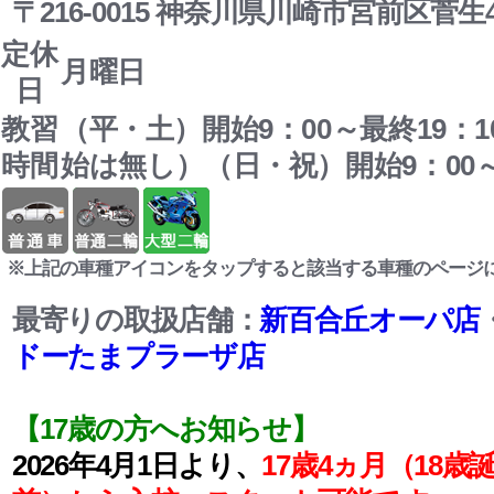
〒216-0015 神奈川県川崎市宮前区菅生4-
定休
月曜日
日
教習
（平・土）開始9：00～最終19：1
時間
始は無し）（日・祝）開始9：00～
※上記の車種アイコンをタップすると該当する車種のページ
最寄りの取扱店舗：
新百合丘オーパ店
​
ドーたまプラーザ店
【17歳の方へお知らせ】
2026年4月1日より、
17歳4ヵ月（18歳