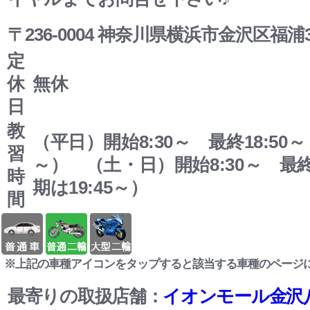
〒236-0004 神奈川県横浜市金沢区福浦3-
定
休
無休
日
教
（平日）開始8:30～ 最終18:50～
習
～） （土・日）開始8:30～ 最終
時
期は19:45～）
間
※上記の車種アイコンをタップすると該当する車種のページ
最寄りの取扱店舗：
イオンモール金沢