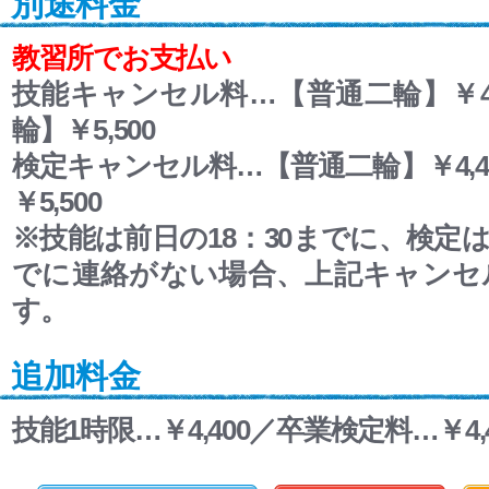
別途料金
教習所でお支払い
技能キャンセル料…【普通二輪】￥4,
輪】￥5,500
検定キャンセル料…【普通二輪】￥4,4
￥5,500
※技能は前日の18：30までに、検定は
でに
連絡がない場合、上記キャンセ
す。
追加料金
技能1時限…￥4,400／卒業検定料…￥4,4