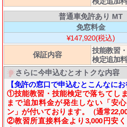
検定追加
普通車免許あり MT
免窓料金
¥147,920(税込)
技能教習
保証内容
検定追加
さらに今申込むとオトクな内容
【免許の窓口で申込むとこんなにお
①技能教習・技能検定で落ちてし
まで追加料金が発生しない「安心
ン」が付いております。（通常22,0
②
教習所直接料金より3,000円安