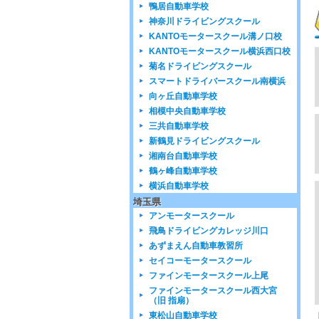
鴨居自動車学校
神奈川ドライビングスクール
KANTOモータースクール溝ノ口校
KANTOモータースクール横浜西口校
菊名ドライビングスクール
スマートドライバースクール南横浜
向ヶ丘自動車学校
相模中央自動車学校
三共自動車学校
新鶴見ドライビングスクール
湘南台自動車学校
鶴ヶ峰自動車学校
横浜自動車学校
埼玉県
アンモータースクール
飛鳥ドライビングカレッジ川口
あずまえん自動車教習所
セイコーモータースクール
ファインモータースクール上尾
ファインモータースクール西大宮
（旧 指扇）
東松山自動車学校