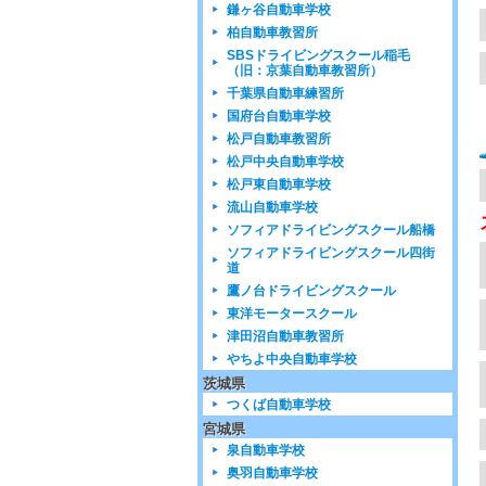
鎌ヶ谷自動車学校
柏自動車教習所
SBSドライビングスクール稲毛
（旧：京葉自動車教習所）
千葉県自動車練習所
国府台自動車学校
松戸自動車教習所
松戸中央自動車学校
松戸東自動車学校
流山自動車学校
ソフィアドライビングスクール船橋
ソフィアドライビングスクール四街
道
鷹ノ台ドライビングスクール
東洋モータースクール
津田沼自動車教習所
やちよ中央自動車学校
茨城県
つくば自動車学校
宮城県
泉自動車学校
奥羽自動車学校