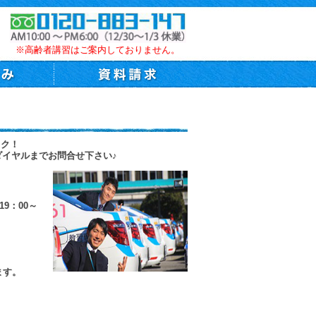
※高齢者講習はご案内しておりません。
トク！
ダイヤルまでお問合せ下さい♪
9：00～
ます。