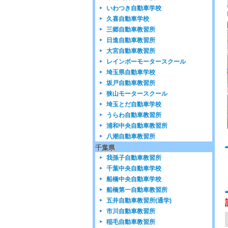
いわつき自動車学校
久喜自動車学校
三郷自動車教習所
日進自動車教習所
大宮自動車教習所
レインボーモータースクール
埼玉県自動車学校
坂戸自動車教習所
狭山モータースクール
埼玉とだ自動車学校
うらわ自動車教習所
浦和中央自動車教習所
八潮自動車教習所
千葉県
我孫子自動車教習所
千葉中央自動車学校
船橋中央自動車学校
船橋第一自動車教習所
五井自動車教習所(通学)
市川自動車教習所
稲毛自動車教習所