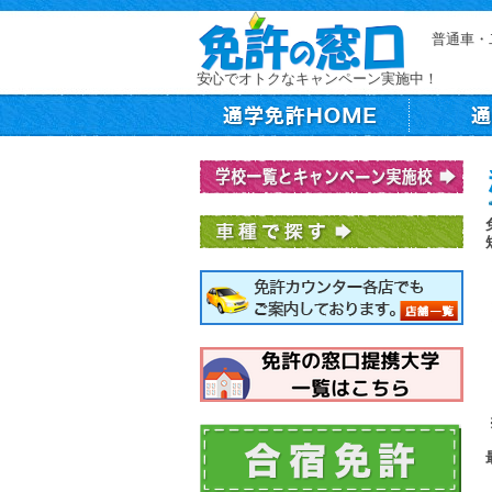
普通車・
安心でオトクなキャンペーン実施中！