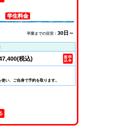
）
学生料金
30日～
卒業までの目安：
金
47,400(税込)
を使い、ご自身で予約を取ります。
る