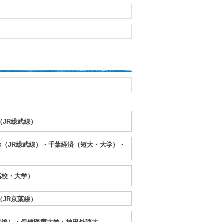
（JR総武線）
（JR総武線）・千葉経済（短大・大学）・
高校・大学）
（JR京葉線）
武線）・保健医療大学・神田外語大