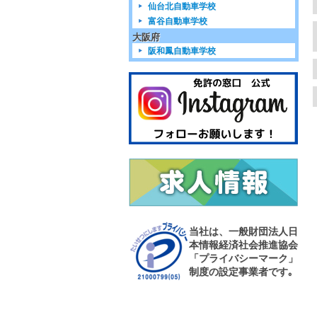
仙台北自動車学校
富谷自動車学校
大阪府
阪和鳳自動車学校
当社は、一般財団法人日
本情報経済社会推進協会
「プライバシーマーク」
制度の設定事業者です｡