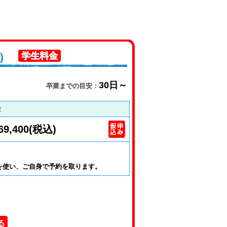
り）
学生料金
30日～
卒業までの目安：
金
69,400(税込)
を使い、ご自身で予約を取ります。
る