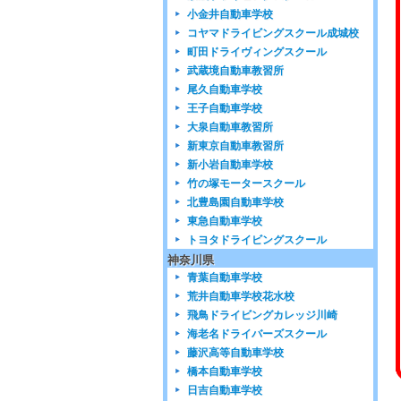
小金井自動車学校
コヤマドライビングスクール成城校
町田ドライヴィングスクール
武蔵境自動車教習所
尾久自動車学校
王子自動車学校
大泉自動車教習所
新東京自動車教習所
新小岩自動車学校
竹の塚モータースクール
北豊島園自動車学校
東急自動車学校
トヨタドライビングスクール
神奈川県
青葉自動車学校
荒井自動車学校花水校
飛鳥ドライビングカレッジ川崎
海老名ドライバーズスクール
藤沢高等自動車学校
橋本自動車学校
日吉自動車学校