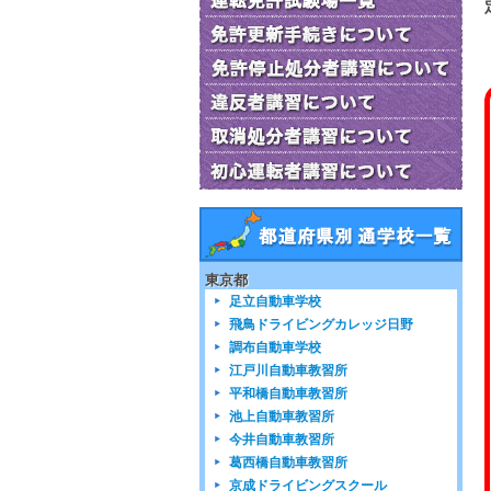
東京都
足立自動車学校
飛鳥ドライビングカレッジ日野
調布自動車学校
江戸川自動車教習所
平和橋自動車教習所
池上自動車教習所
今井自動車教習所
葛西橋自動車教習所
京成ドライビングスクール