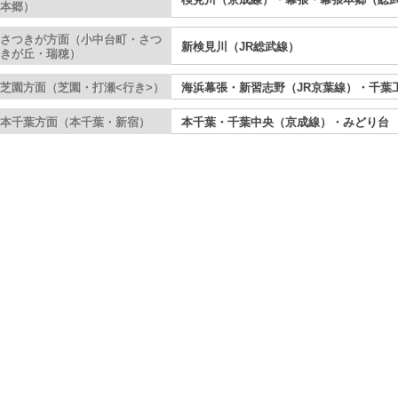
本郷）
さつきが方面（小中台町・さつ
新検見川（JR総武線）
きが丘・瑞穂）
芝園方面（芝園・打瀬<行き>）
海浜幕張・新習志野（JR京葉線）・千葉
本千葉方面（本千葉・新宿）
本千葉・千葉中央（京成線）・みどり台