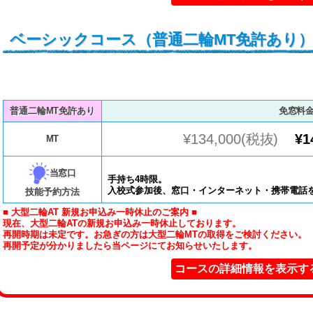
ベーシックコース（普通二輪MT免許あり
普通二輪MT免許あり
免窓料
¥134,000(税抜)
¥1
MT
当窓口
手持ち4時限。
入校式参加後、窓口・インターネット・携帯電話
技能予約方法
■ 大型二輪AT 新規お申込み一時休止のご案内 ■
現在、大型二輪ATの新規お申込み一時休止しております。
再開時期は未定です。お急ぎの方は大型二輪MTの取得をご検討ください。
再開予定が分かりましたら当ページにてお知らせいたします。
コースの詳細情報を表示す