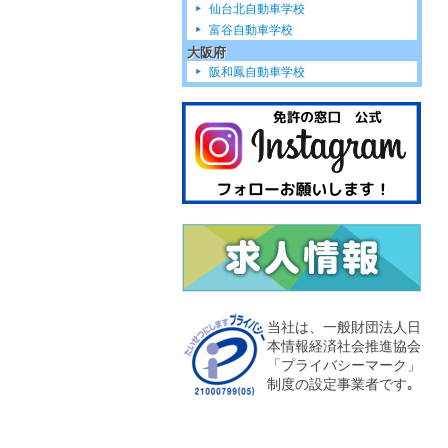
仙台北自動車学校
富谷自動車学校
大阪府
阪和鳳自動車学校
当社は、一般財団法人日
本情報経済社会推進協会
「プライバシーマーク」
制度の設定事業者です｡