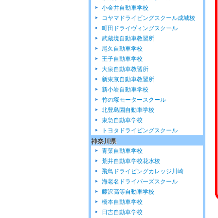
小金井自動車学校
コヤマドライビングスクール成城校
町田ドライヴィングスクール
武蔵境自動車教習所
尾久自動車学校
王子自動車学校
大泉自動車教習所
新東京自動車教習所
新小岩自動車学校
竹の塚モータースクール
北豊島園自動車学校
東急自動車学校
トヨタドライビングスクール
神奈川県
青葉自動車学校
荒井自動車学校花水校
飛鳥ドライビングカレッジ川崎
海老名ドライバーズスクール
藤沢高等自動車学校
橋本自動車学校
日吉自動車学校