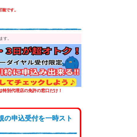
可能です。
ます。
は特別代理店の免許の窓口だけ！
規の申込受付を一時スト