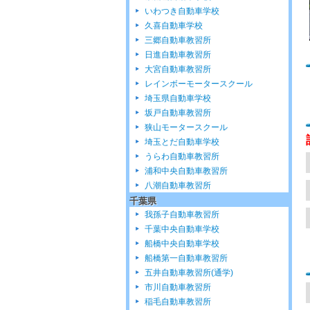
いわつき自動車学校
久喜自動車学校
三郷自動車教習所
日進自動車教習所
大宮自動車教習所
レインボーモータースクール
埼玉県自動車学校
坂戸自動車教習所
狭山モータースクール
埼玉とだ自動車学校
うらわ自動車教習所
浦和中央自動車教習所
八潮自動車教習所
千葉県
我孫子自動車教習所
千葉中央自動車学校
船橋中央自動車学校
船橋第一自動車教習所
五井自動車教習所(通学)
市川自動車教習所
稲毛自動車教習所