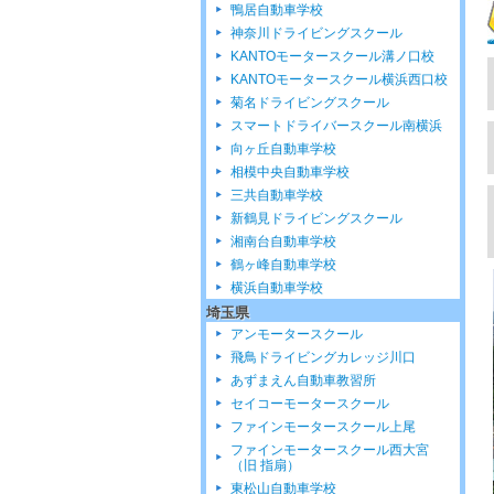
鴨居自動車学校
神奈川ドライビングスクール
KANTOモータースクール溝ノ口校
KANTOモータースクール横浜西口校
菊名ドライビングスクール
スマートドライバースクール南横浜
向ヶ丘自動車学校
相模中央自動車学校
三共自動車学校
新鶴見ドライビングスクール
湘南台自動車学校
鶴ヶ峰自動車学校
横浜自動車学校
埼玉県
アンモータースクール
飛鳥ドライビングカレッジ川口
あずまえん自動車教習所
セイコーモータースクール
ファインモータースクール上尾
ファインモータースクール西大宮
（旧 指扇）
東松山自動車学校