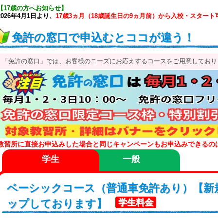
【17歳の方へお知らせ】
2026年4月1日より、
17歳3ヵ月（18歳誕生日の9ヵ月前）から入校・スタート
免許の窓口で申込むとココが違う！
「免許の窓口」では、お客様のニーズにお応えするコースをご用意しており
教習所に直接お申込みした場合と同じキャンペーンもお申込みできるの
学生
一般
ベーシックコース（普通車免許あり）【新
ップしております】
学生料金