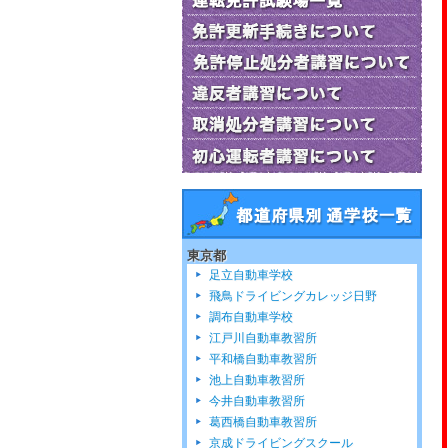
東京都
足立自動車学校
飛鳥ドライビングカレッジ日野
調布自動車学校
江戸川自動車教習所
平和橋自動車教習所
池上自動車教習所
今井自動車教習所
葛西橋自動車教習所
京成ドライビングスクール