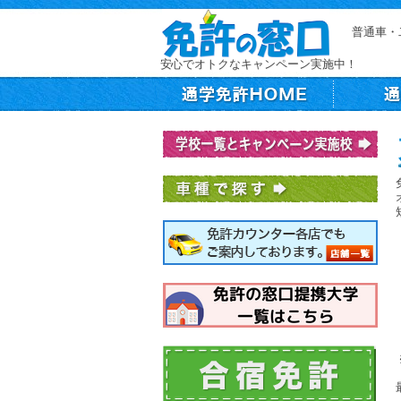
普通車・
安心でオトクなキャンペーン実施中！