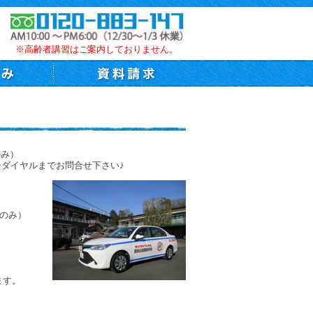
※高齢者講習はご案内しておりません。
のみ）
ーダイヤルまでお問合せ下さい♪
習のみ）
ます。