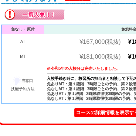
免なし・原付
免窓料
¥167,000(税抜)
¥1
AT
¥181,000(税抜)
¥1
MT
※令和5年の入校分は完売いたしました。
入校手続き時に、教習所の担当者と相談して下記
当窓口
免ありMT：第１段階 3時限ごとの予約、第２段
技能予約方法
免なしMT：第１段階 3時限ごとの予約、第２段
免ありAT：第１段階 2時限取得後3時限の予約、
免なしAT：第１段階 2時限取得後3時限の予約
コースの詳細情報を表示す