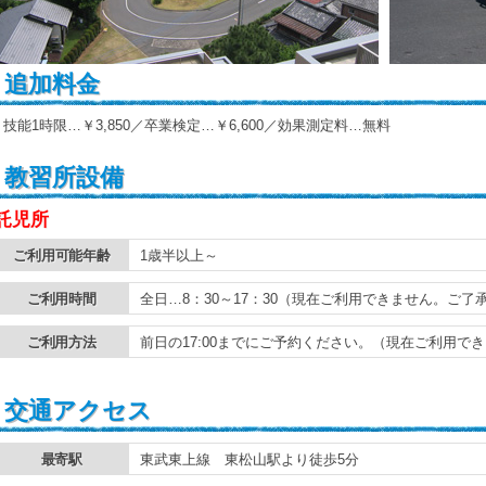
追加料金
技能1時限…￥3,850／卒業検定…￥6,600／効果測定料…無料
教習所設備
託児所
ご利用可能年齢
1歳半以上～
ご利用時間
全日…8：30～17：30（現在ご利用できません。ご了
ご利用方法
前日の17:00までにご予約ください。（現在ご利用で
交通アクセス
最寄駅
東武東上線 東松山駅より徒歩5分