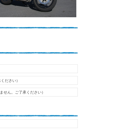
承ください）
きません。ご了承ください）