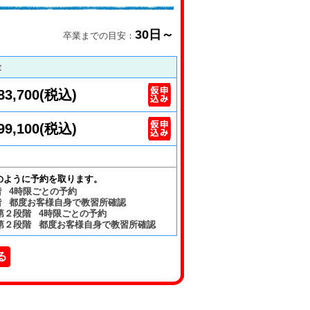
30日～
卒業までの目安：
金
83,700(税込)
99,100(税込)
のように予約を取ります。
階 4時限ごとの予約
階 都度お客様自身で教習所確認
第２段階 4時限ごとの予約
、第２段階 都度お客様自身で教習所確認
る