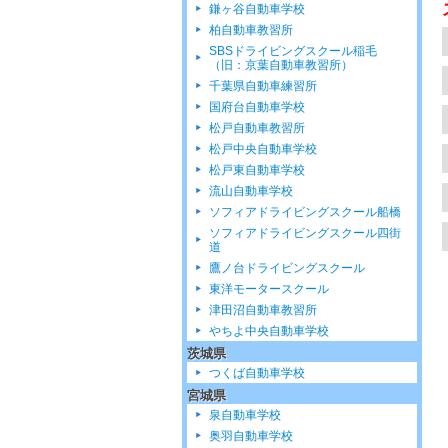
鎌ヶ谷自動車学校
柏自動車教習所
SBSドライビングスクール稲毛
（旧：京葉自動車教習所）
千葉県自動車練習所
国府台自動車学校
松戸自動車教習所
松戸中央自動車学校
松戸東自動車学校
流山自動車学校
ソフィアドライビングスクール船橋
ソフィアドライビングスクール四街
道
鷹ノ台ドライビングスクール
東洋モータースクール
津田沼自動車教習所
やちよ中央自動車学校
茨城県
つくば自動車学校
宮城県
泉自動車学校
奥羽自動車学校