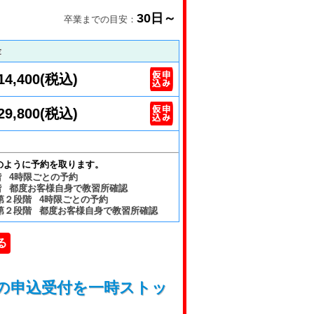
30日～
卒業までの目安：
金
14,400(税込)
29,800(税込)
のように予約を取ります。
階 4時限ごとの予約
階 都度お客様自身で教習所確認
第２段階 4時限ごとの予約
、第２段階 都度お客様自身で教習所確認
る
の申込受付を一時ストッ