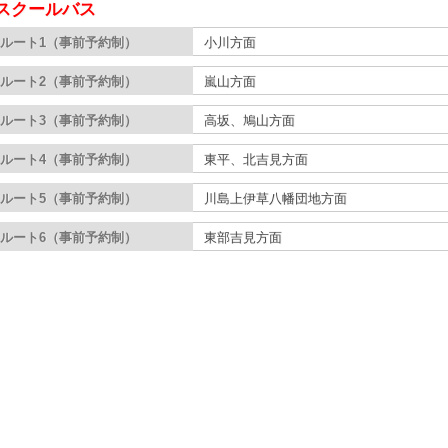
スクールバス
ルート1（事前予約制）
小川方面
ルート2（事前予約制）
嵐山方面
ルート3（事前予約制）
高坂、鳩山方面
ルート4（事前予約制）
東平、北吉見方面
ルート5（事前予約制）
川島上伊草八幡団地方面
ルート6（事前予約制）
東部吉見方面