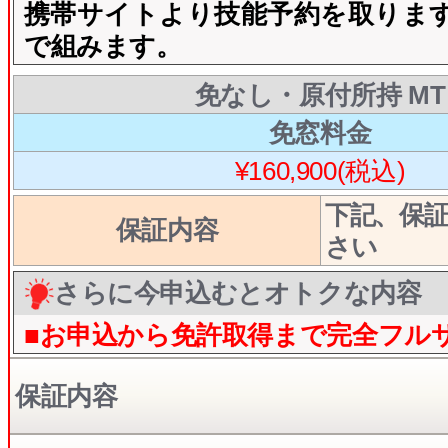
携帯サイトより技能予約を取りま
で組みます。
免なし・原付所持 MT
免窓料金
¥160,900(税込)
下記、保
保証内容
さい
さらに今申込むとオトクな内容
■お申込から免許取得まで完全フル
保証内容