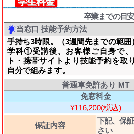
学生料金
卒業までの目安
当窓口 技能予約方法
手持ち3時限。（3週間先までの範囲
学科①受講後、お客様ご自身で、
ト・携帯サイトより技能予約を取
自分で組みます。
普通車免許あり MT
免窓料金
¥116,200(税込)
下記、保
保証内容
さい