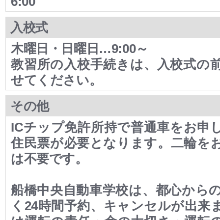
6:00
入校式
木曜日・日曜日…9:00～
教習所の入校手続きは、入校式の
せてください。
その他
ICチップ免許所持で普通車をお申
住民票が必要となります。二輪を
は不要です。
船橋中央自動車学校は、都心から
く24時間予約、キャンセルが出来