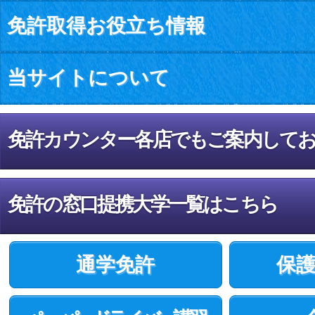
免許取得お役立ち情報
当サイトについて
免許カウンター各店でもご案内して
免許の窓口提携大学一覧はこちら
通学免許
保