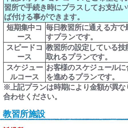
習所で手続き時にプラスしてお支払い
ば付ける事ができます。
短期集中コ
毎日教習所に通える方で
ース
すプランです。
スピードコ
教習所の設定している技
ース
取れるプランです。
スケジュー
お客様のスケジュールに
ルコース
を進めるプランです。
※上記プランは時期により金額が異な
合わせください。
教習所施設