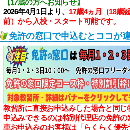
【17歳の方へお知らせ】
2026年4月1日より、
17歳4ヵ月（18歳
前）から入校・スタート可能です。
免許の窓口で申込むとココが
教習所に直接お申込みした場合と同じ
申込みできるのは特別代理店の免許の
車お申込みのお客様は「らくらく優先