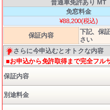
普通車免許あり MT
免窓料金
¥88,200(税込)
下記、保
保証内容
さい
さらに今申込むとオトクな内容
■お申込から免許取得まで完全フル
保証内容
別途料金