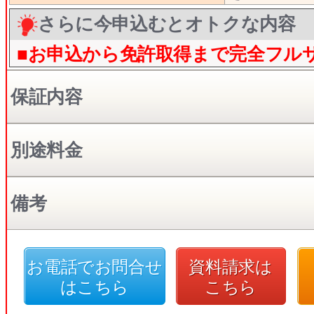
さらに今申込むとオトクな内容
■お申込から免許取得まで完全フル
保証内容
別途料金
備考
お電話でお問合せ
資料請求は
はこちら
こちら