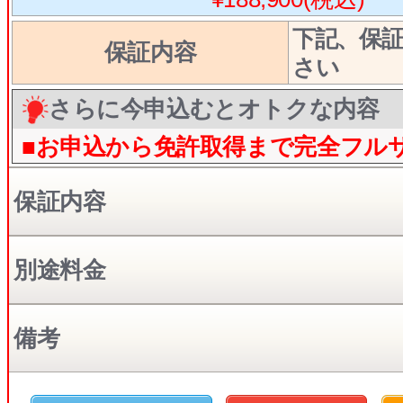
下記、保
保証内容
さい
さらに今申込むとオトクな内容
■お申込から免許取得まで完全フル
保証内容
別途料金
備考