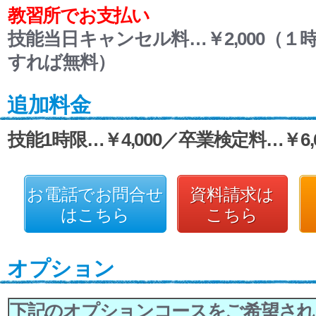
教習所でお支払い
技能当日キャンセル料…￥2,000（１
すれば無料）
追加料金
技能1時限…￥4,000／卒業検定料…￥6,6
お電話でお問合せ
資料請求は
はこちら
こちら
オプション
下記のオプションコースをご希望され