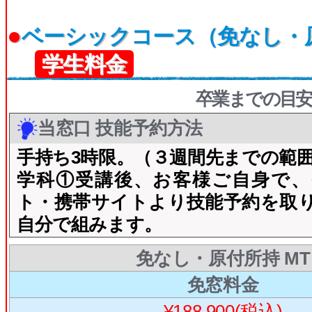
●
ベーシックコース（免なし・
学生料金
卒業までの目安
当窓口 技能予約方法
手持ち3時限。（３週間先までの範
学科①受講後、お客様ご自身で、
ト・携帯サイトより技能予約を取
自分で組みます。
免なし・原付所持 MT
免窓料金
¥188,900(税込)