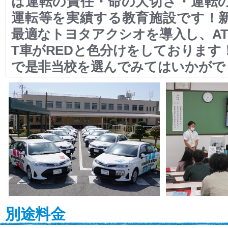
は運転の責任・命の大切さ・運転
運転等を実績する教育施設です！
最適なトヨタアクシオを導入し、AT
T車がREDと色分けをしております
で是非当校を選んでみてはいかがで
別途料金