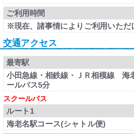
ご利用時間
※現在、諸事情によりご利用いただ
交通アクセス
最寄駅
小田急線・相鉄線・ＪＲ相模線 海
ールバス5分
スクールバス
ルート1
海老名駅コース(シャトル便)