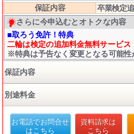
保証内容
卒業検定
さらに今申込むとオトクな内容
■取ろう免許！特典
二輪は検定の追加料金無料サービス
​※特典は予告なく変更となる可能
保証内容
別途料金
お電話でお問合せ
資料請求は
はこちら
こちら