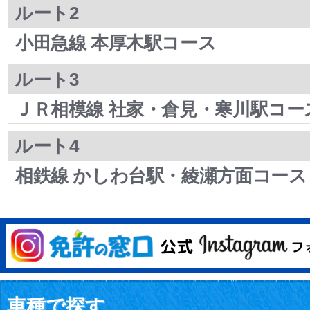
ルート2
小田急線 本厚木駅コース
ルート3
ＪＲ相模線 社家・倉見・寒川駅コー
ルート4
相鉄線 かしわ台駅・綾瀬方面コース
車種で探す