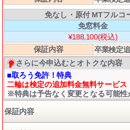
免なし・原付 MTフルコ
免窓料金
¥188,100(税込)
保証内容
卒業検定
さらに今申込むとオトクな内容
■取ろう免許！特典
二輪は検定の追加料金無料サービス
​※特典は予告なく変更となる可能
保証内容