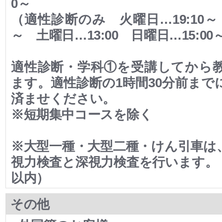
0～
（適性診断のみ 火曜日…19:10～ 木
～ 土曜日…13:00 日曜日…15:00
適性診断・学科①を受講してから
ます。適性診断の1時間30分前まで
済ませください。
※短期集中コースを除く
※大型一種・大型二種・けん引車は
視力検査と深視力検査を行います。（
以内）
その他