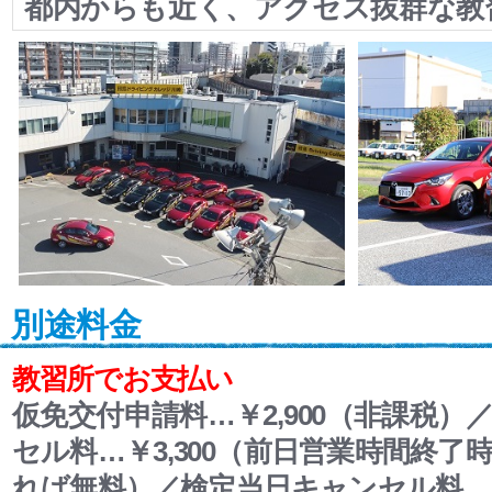
都内からも近く、アクセス抜群な教
別途料金
教習所でお支払い
仮免交付申請料…￥2,900（非課税）
セル料…￥3,300（前日営業時間終了
れば無料）／検定当日キャンセル料…￥2