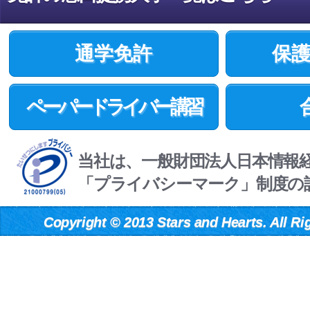
通学免許
保
ペーパードライバー講習
当社は、一般財団法人日本情報
「プライバシーマーク」制度の
Copyright
©
2013 Stars and Hearts. All Ri