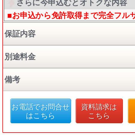
さらに今申込むとオトクな内容
■お申込から免許取得まで完全フル
保証内容
別途料金
備考
お電話でお問合せ
資料請求は
はこちら
こちら