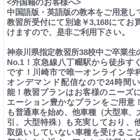
<外国籍のお客様へ>
中国語版・英語版の教本をご用意し
教習所受付にて別途￥3,168にて
けますので、是非ご利用下さい。
神奈川県指定教習所38校中ご卒業生
No.1！京急線八丁畷駅から徒歩す
です！川崎市で唯一オンライン学
オンデマンド配信なので24時間
能！教習プランはお客様のニーズ
エーション豊かなプランをご用意
も普通車を始め、他車種（大型車、
引、大型特殊）も充実しており、
取扱いしていない車種を受けるこ