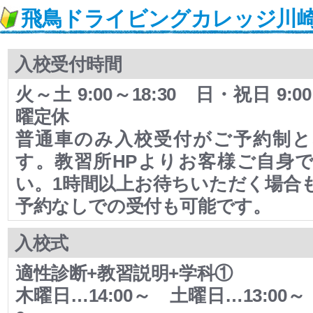
飛鳥ドライビングカレッジ川
入校受付時間
火～土 9:00～18:30 日・祝日 9:0
曜定休
普通車のみ入校受付がご予約制と
す。教習所HPよりお客様ご自身
い。1時間以上お待ちいただく場合
予約なしでの受付も可能です。
入校式
適性診断+教習説明+学科①
木曜日…14:00～ 土曜日…13:00～