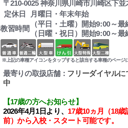
〒210-0025 神奈川県川崎市川崎区下並
定休日
月曜日・年末年始
（平日・土曜）開始9:00～最終
教習時間
（日曜・祝日）開始9:00～最終
※上記の車種アイコンをタップすると該当する車種のページ
最寄りの取扱店舗：
フリーダイヤルに
中
【17歳の方へお知らせ】
2026年4月1日より、
17歳10ヵ月（18
前）から入校・スタート可能です。