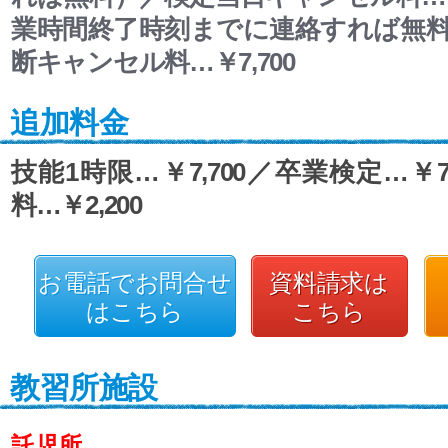
業時間終了時刻までに連絡すれば無
断キャンセル料…￥7,700
追加料金
技能1時限…￥7,700／卒業検定…￥7
料…￥2,200
お電話でお問合せ
資料請求は
はこちら
こちら
教習所施設
託児所