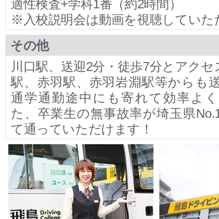
適性検査+学科1番（約2時間）
※入校説明会は動画を視聴していた
その他
川口駅、送迎2分・徒歩7分とアクセ
駅、赤羽駅、赤羽岩淵駅等からも
通学通勤途中にも寄れて効率よく
た、卒業生の無事故率が埼玉県No.
て通っていただけます！