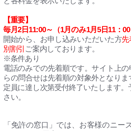
と各料金を表示いたします。
【重要】
毎月2日11:00～
（1月のみ1月5日11：0
開始から、お申し込みいただいた方
先
別割引
ご案内しております。
※条件あり
電話のみでの先着順です。サイト上の
らの問合せは先着順の対象外となりま
定員に達し次第受付終了いたします。
さい。
「免許の窓口」では、お客様のニー