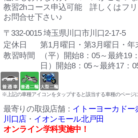
教習2hコース申込可能 詳しくはフ
お問合せ下さい♪
〒332-0015 埼玉県川口市川口2-17-5
定休日
第1月曜日・第3月曜日・年
教習時間
（平）開始8：05～最終19
日）開始8：05～最終17：0
※上記の車種アイコンをタップすると該当する車種のページ
最寄りの取扱店舗：
イトーヨーカドー
川口店
・
イオンモール北戸田
オンライン学科実施中！