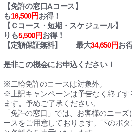
【免許の窓口Aコース】
も
16,500円
お得！
【Ｃコース・短期・スケジュール】
教
りも
5,500円
お得！
【定額保証無料】
最大
34,650円
お
是非この機会にお申込ください！
※二輪免許のコースは対象外。
※上記キャンペーンは予告なく終了す
ます。予めご了承ください。
「免許の窓口」では、お客様のニーズ
ースをご用意しております。下のボタ