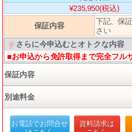
¥235,950(税込)
下記、保
保証内容
さい
さらに今申込むとオトクな内容
■お申込から免許取得まで完全フル
保証内容
別途料金
お電話でお問合せ
資料請求は