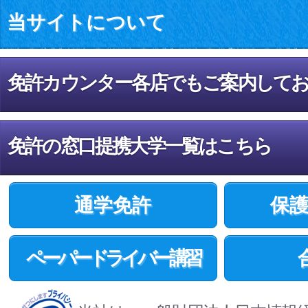
当サイトについて
免許カウンター各店でもご案内して
免許の窓口提携大学一覧はこちら
通学免許
保
ペーパードライバー講習