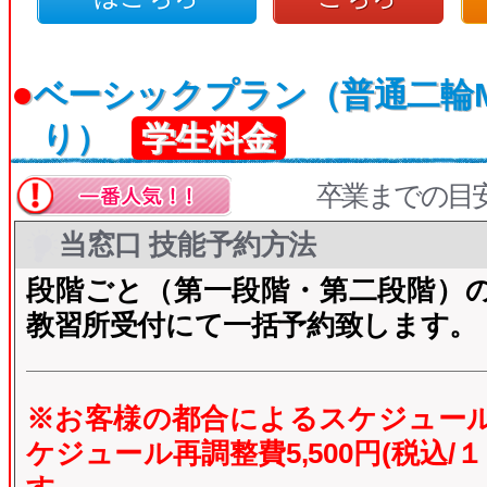
●
ベーシックプラン（普通二輪
り）
学生料金
卒業までの目
当窓口 技能予約方法
段階ごと（第一段階・第二段階）
教習所受付にて一括予約致します。
※お客様の都合によるスケジュー
ケジュール再調整費5,500円(税込/