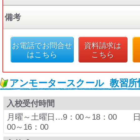
備考
お電話でお問合せ
資料請求は
はこちら
こちら
アンモータースクール
教習所
入校受付時間
月曜～土曜日…9：00～18：00 
00～16：00