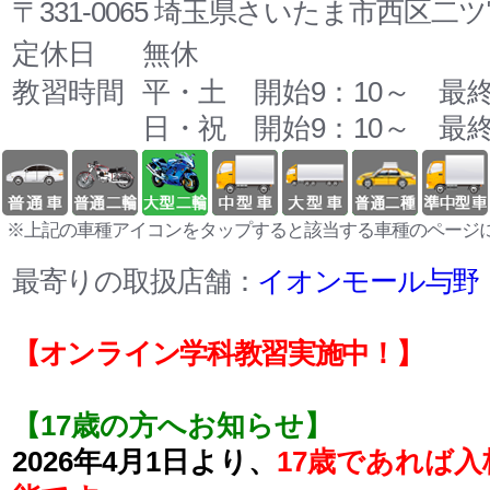
〒331-0065 埼玉県さいたま市西区二ツ宮
定休日
無休
教習時間
平・土 開始9：10～ 最終
日・祝 開始9：10～ 最終
※上記の車種アイコンをタップすると該当する車種のページ
最寄りの取扱店舗：
イオンモール与野
【オンライン学科教習実施中！】
【17歳の方へお知らせ】
2026年4月1日より、
17歳であれば