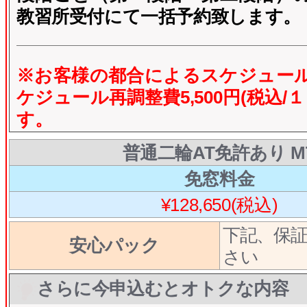
教習所受付にて一括予約致します。
※お客様の都合によるスケジュー
ケジュール再調整費5,500円(税込/
す。
普通二輪AT免許あり M
免窓料金
¥128,650(税込)
下記、保
安心パック
さい
さらに今申込むとオトクな内容