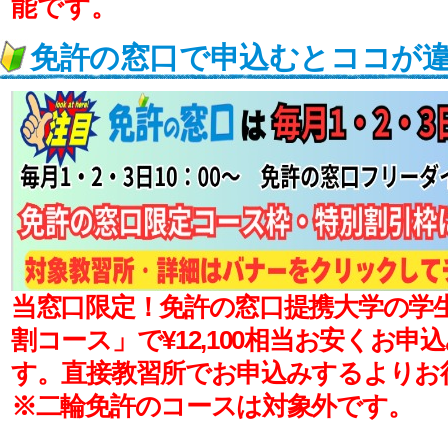
能です。
免許の窓口で申込むとココが
当窓口限定！
免許の窓口提携大学の学
割コース」で¥12,100相当お安くお申
す。
直接教習所でお申込みするよりお
※二輪免許のコースは対象外です。