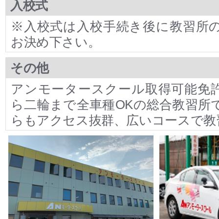
入校式
※入校式は入校手続き後に教習所
お決め下さい。
その他
アンモータースクール取得可能免
ら二輪まで全車種OKの総合教習所
らもアクセス抜群、広いコースで教