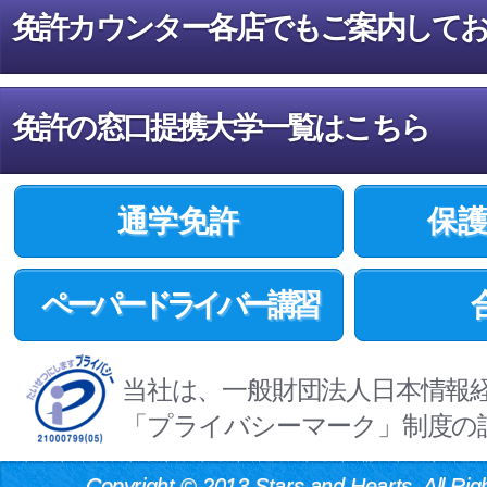
免許カウンター各店でもご案内して
免許の窓口提携大学一覧はこちら
通学免許
保
ペーパードライバー講習
当社は、一般財団法人日本情報
「プライバシーマーク」制度の
Copyright
©
2013 Stars and Hearts. All Rig