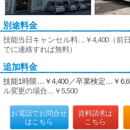
別途料金
技能当日キャンセル料…￥4,400（前
でに連絡すれば無料）
追加料金
技能1時限…￥4,400／卒業検定…￥6,6
ル変更の場合…￥5,500
お電話でお問合せ
資料請求は
はこちら
こちら