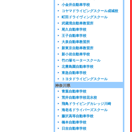
小金井自動車学校
コヤマドライビングスクール成城校
町田ドライヴィングスクール
武蔵境自動車教習所
尾久自動車学校
王子自動車学校
大泉自動車教習所
新東京自動車教習所
新小岩自動車学校
竹の塚モータースクール
北豊島園自動車学校
東急自動車学校
トヨタドライビングスクール
神奈川県
青葉自動車学校
荒井自動車学校花水校
飛鳥ドライビングカレッジ川崎
海老名ドライバーズスクール
藤沢高等自動車学校
橋本自動車学校
日吉自動車学校