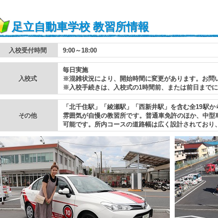
足立自動車学校 教習所情報
入校受付時間
9:00～18:00
毎日実施
入校式
※混雑状況により、開始時間に変更があります。お問
※入校手続きは、入校式の1時間前、または前日まで
「北千住駅」「綾瀬駅」「西新井駅」を含む全19駅か
その他
雰囲気が自慢の教習所です。普通車免許のほか、中型
可能です。所内コースの道路幅は広く設計されており