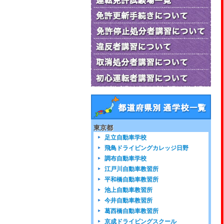
東京都
足立自動車学校
飛鳥ドライビングカレッジ日野
調布自動車学校
江戸川自動車教習所
平和橋自動車教習所
池上自動車教習所
今井自動車教習所
葛西橋自動車教習所
京成ドライビングスクール