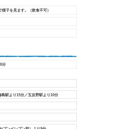
で様子を見ます。（飲食不可）
0分
梅島駅より15分／五反野駅より10分
セブンイレブン前）より9分