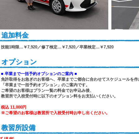
追加料金
技能1時限…￥7,920／修了検定…￥7,920／卒業検定…￥7,920
オプション
■ 卒業まで一括予約オプションのご案内 ■
免許取得をお急ぎのお客様へ、卒業までご都合に合わせてスケジュールを作
「卒業まで一括予約オプション」のご案内です。
ご希望のお客様はプラン一覧の料金でお申込み後、
​教習所で入校受付時に以下のオプション料をお支払いください。
税込 11,000円
※ご希望のお客様は教習所で入校受付時お申し出ください。
教習所設備