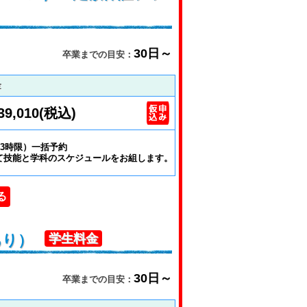
30日～
卒業までの目安：
金
39,010(税込)
3時限）一括予約
て技能と学科のスケジュールをお組します。
る
あり）
学生料金
30日～
卒業までの目安：