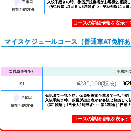
当窓口
入校手続きの時、教習所担当者がお客様と相談し
​（第1段階は1日最大2時限ずつ・第2段階は1日最
技能予約方法
コースの詳細情報を表示す
マイスケジュールコース（普通車AT免許
普通車免許あり
免窓料
¥230,100(税抜)
¥2
MT
仮免まで一括予約、仮免取得後卒業まで一括予約
当窓口
入校手続き時、教習所担当者がお客様と相談して
​（第1段階は1日最大2時限ずつ・第2段階は1日最
技能予約方法
コースの詳細情報を表示す