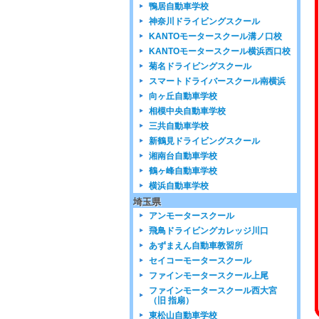
鴨居自動車学校
神奈川ドライビングスクール
KANTOモータースクール溝ノ口校
KANTOモータースクール横浜西口校
菊名ドライビングスクール
スマートドライバースクール南横浜
向ヶ丘自動車学校
相模中央自動車学校
三共自動車学校
新鶴見ドライビングスクール
湘南台自動車学校
鶴ヶ峰自動車学校
横浜自動車学校
埼玉県
アンモータースクール
飛鳥ドライビングカレッジ川口
あずまえん自動車教習所
セイコーモータースクール
ファインモータースクール上尾
ファインモータースクール西大宮
（旧 指扇）
東松山自動車学校