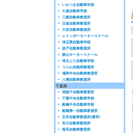
いわつき自動車学校
久喜自動車学校
三郷自動車教習所
日進自動車教習所
大宮自動車教習所
レインボーモータースクール
埼玉県自動車学校
坂戸自動車教習所
狭山モータースクール
埼玉とだ自動車学校
うらわ自動車教習所
浦和中央自動車教習所
八潮自動車教習所
千葉県
我孫子自動車教習所
千葉中央自動車学校
船橋中央自動車学校
船橋第一自動車教習所
五井自動車教習所(通学)
市川自動車教習所
稲毛自動車教習所