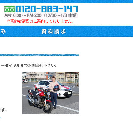
※高齢者講習はご案内しておりません。
リーダイヤルまでお問合せ下さい♪
種
準中型車
ます。
店