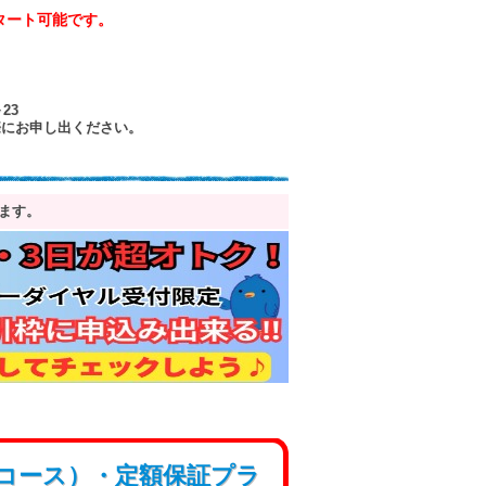
スタート可能です。
23
際にお申し出ください。
ます。
コース）・定額保証プラ