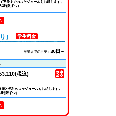
て卒業までのスケジュールをお組します。
大3時限ずつ）
る
あり）
学生料金
30日～
卒業までの目安：
金
53,110(税込)
技能と学科のスケジュールをお組します。
大3時限ずつ）
る