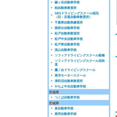
鎌ヶ谷自動車学校
柏自動車教習所
SBSドライビングスクール稲毛
（旧：京葉自動車教習所）
千葉県自動車練習所
国府台自動車学校
松戸自動車教習所
松戸中央自動車学校
松戸東自動車学校
流山自動車学校
ソフィアドライビングスクール船橋
ソフィアドライビングスクール四街
道
鷹ノ台ドライビングスクール
東洋モータースクール
津田沼自動車教習所
やちよ中央自動車学校
茨城県
つくば自動車学校
宮城県
泉自動車学校
奥羽自動車学校