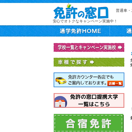
普通車・
安心でオトクなキャンペーン実施中！