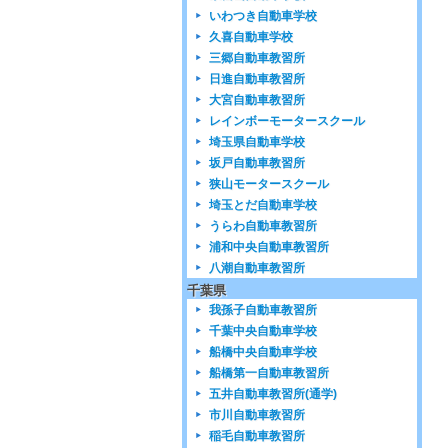
いわつき自動車学校
久喜自動車学校
三郷自動車教習所
日進自動車教習所
大宮自動車教習所
レインボーモータースクール
埼玉県自動車学校
坂戸自動車教習所
狭山モータースクール
埼玉とだ自動車学校
うらわ自動車教習所
浦和中央自動車教習所
八潮自動車教習所
千葉県
我孫子自動車教習所
千葉中央自動車学校
船橋中央自動車学校
船橋第一自動車教習所
五井自動車教習所(通学)
市川自動車教習所
稲毛自動車教習所