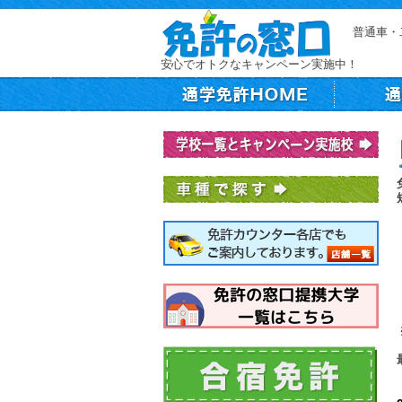
普通車・
安心でオトクなキャンペーン実施中！