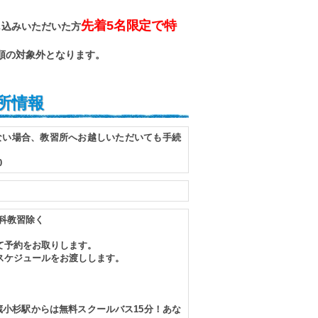
先着5名限定で特
し込みいただいた方
順の対象外となります。
所情報
ない場合、教習所へお越しいただいても手続
0
科教習除く
て予約をお取りします。
スケジュールをお渡しします。
小杉駅からは無料スクールバス15分！あな