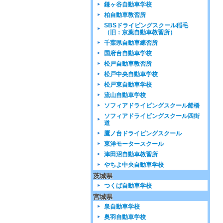
鎌ヶ谷自動車学校
柏自動車教習所
SBSドライビングスクール稲毛
（旧：京葉自動車教習所）
千葉県自動車練習所
国府台自動車学校
松戸自動車教習所
松戸中央自動車学校
松戸東自動車学校
流山自動車学校
ソフィアドライビングスクール船橋
ソフィアドライビングスクール四街
道
鷹ノ台ドライビングスクール
東洋モータースクール
津田沼自動車教習所
やちよ中央自動車学校
茨城県
つくば自動車学校
宮城県
泉自動車学校
奥羽自動車学校