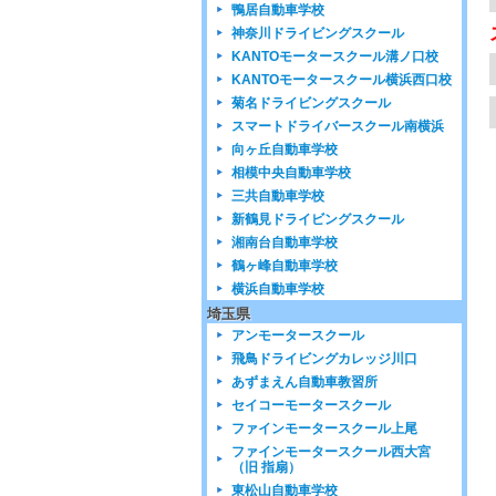
鴨居自動車学校
神奈川ドライビングスクール
KANTOモータースクール溝ノ口校
KANTOモータースクール横浜西口校
菊名ドライビングスクール
スマートドライバースクール南横浜
向ヶ丘自動車学校
相模中央自動車学校
三共自動車学校
新鶴見ドライビングスクール
湘南台自動車学校
鶴ヶ峰自動車学校
横浜自動車学校
埼玉県
アンモータースクール
飛鳥ドライビングカレッジ川口
あずまえん自動車教習所
セイコーモータースクール
ファインモータースクール上尾
ファインモータースクール西大宮
（旧 指扇）
東松山自動車学校