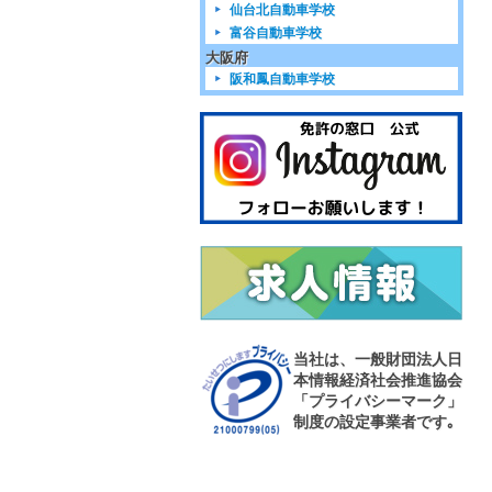
仙台北自動車学校
富谷自動車学校
大阪府
阪和鳳自動車学校
当社は、一般財団法人日
本情報経済社会推進協会
「プライバシーマーク」
制度の設定事業者です｡