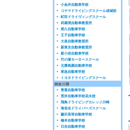
小金井自動車学校
コヤマドライビングスクール成城校
町田ドライヴィングスクール
武蔵境自動車教習所
尾久自動車学校
王子自動車学校
大泉自動車教習所
新東京自動車教習所
新小岩自動車学校
竹の塚モータースクール
北豊島園自動車学校
東急自動車学校
トヨタドライビングスクール
神奈川県
青葉自動車学校
荒井自動車学校花水校
飛鳥ドライビングカレッジ川崎
海老名ドライバーズスクール
藤沢高等自動車学校
橋本自動車学校
日吉自動車学校