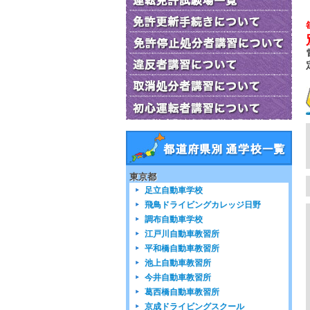
東京都
足立自動車学校
飛鳥ドライビングカレッジ日野
調布自動車学校
江戸川自動車教習所
平和橋自動車教習所
池上自動車教習所
今井自動車教習所
葛西橋自動車教習所
京成ドライビングスクール