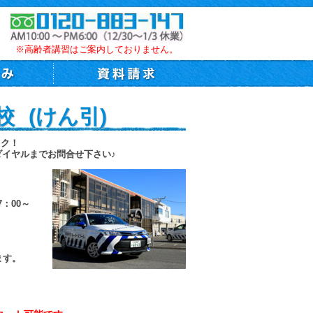
※高齢者講習はご案内しておりません。
 (けん引)
トク！
ダイヤルまでお問合せ下さい♪
7：00～
ます。