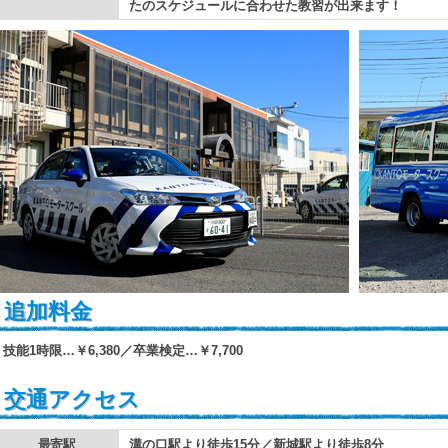
たのスケジュールに合わせた教習が出来ます！
追加料金
技能1時限…￥6,380／卒業検定…￥7,700
交通アクセス
最寄駅
溝の口駅より徒歩15分／新城駅より徒歩8分