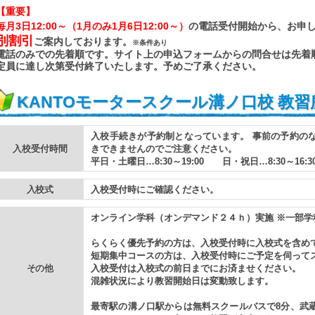
【重要】
毎月3日12:00～
（1月のみ1月6日12:00～）
の電話受付開始から、お申
別割引
ご案内しております。
※条件あり
電話のみでの先着順です。サイト上の申込フォームからの問合せは先着
定員に達し次第受付終了いたします。予めご了承ください。
KANTOモータースクール溝ノ口校 教習
入校手続きが予約制となっています。 事前の予約の
入校受付時間
きできませんのでご注意ください。
平日・土曜日…8:30～19:00 日・祝日…8:30～16:3
入校式
入校受付時にご確認ください。
オンライン学科（オンデマンド２４ｈ）実施 ※一部学
らくらく優先予約の方は、入校受付時に入校式を含め
短期集中コースの方は、入校受付時にご予定を伺って
その他
入校受付は入校式の前日までにお済ませください。
混雑状況により教習開始日は変動致します。
最寄駅の溝ノ口駅からは無料スクールバスで8分、武蔵