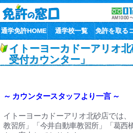
通学免許HOME
通学校一覧
免許を取る
イトーヨーカドーアリオ北
受付カウンター」
～ カウンタースタッフより一言 ～
イトーヨーカドーアリオ北砂店では、
教習所」「今井自動車教習所」「葛西