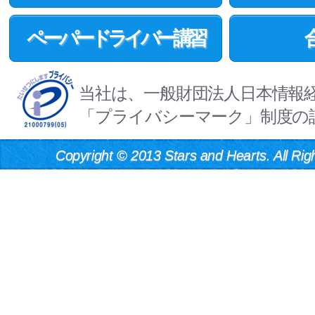
ペーパードライバー講習
当社は、一般財団法人日本情報
「プライバシーマーク」制度の
Copyright
©
2013 Stars and Hearts. All Rig