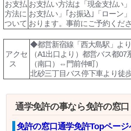
お支払
お支払い方法は「現金支払い」
方法に
お支払い」｢お振込｣
「ローン
ついて
おります。事前にご予約くだ
◆都営新宿線「西大島駅」より
アクセ
（A1出口より）都営バス都07
ス
（南口）⇔門前仲町）
北砂三丁目バス停下車より徒歩
通学免許の事なら免許の窓口
免許の窓口通学免許Topページ