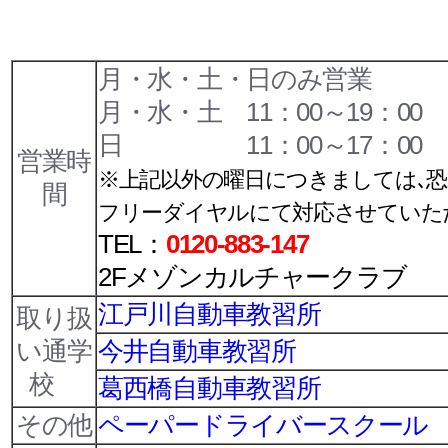
月・水・土・日のみ営業
月・水・土 11：00～19：00
日 11：00～17：00
営業時
※上記以外の曜日につきましては､恐
間
フリーダイヤルにて対応させていた
TEL：
0120-883-147
2Fメゾンカルチャークラブ
江戸川自動車教習所
取り扱
い通学
今井自動車教習所
校
葛西橋自動車教習所
その他
ペーパードライバースクール