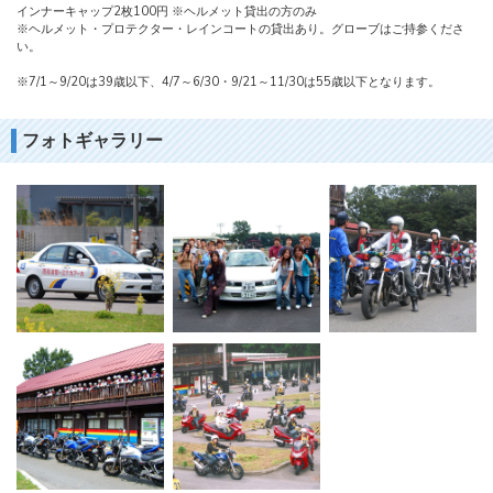
インナーキャップ2枚100円 ※ヘルメット貸出の方のみ
※ヘルメット・プロテクター・レインコートの貸出あり。グローブはご持参くださ
い。
※7/1～9/20は39歳以下、4/7～6/30・9/21～11/30は55歳以下となります。
フォトギャラリー