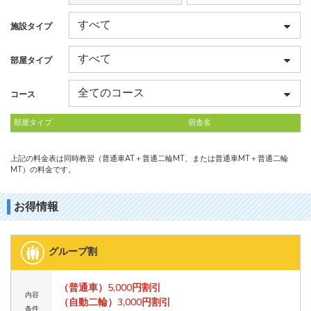
施設タイプ
部屋タイプ
コース
部屋タイプ
宿舎名
上記の料金表は同時教習（普通車AT＋普通二輪MT、または普通車MT＋普通二輪
MT）の料金です。
お得情報
グループ割
（普通車）5,000円割引
内容
（自動二輪）3,000円割引
条件