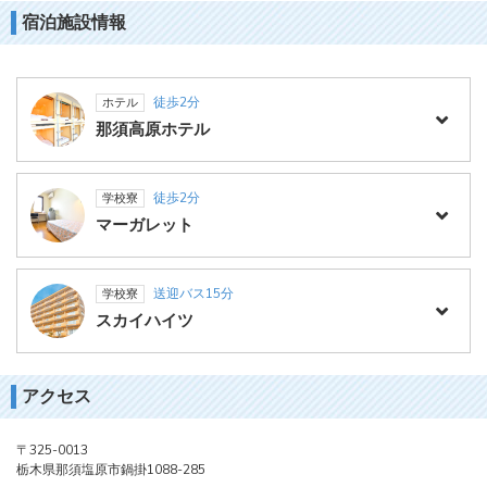
宿泊施設情報
徒歩2分
ホテル
那須高原ホテル
徒歩2分
学校寮
マーガレット
送迎バス15分
学校寮
スカイハイツ
アクセス
〒325-0013
栃木県那須塩原市鍋掛1088-285