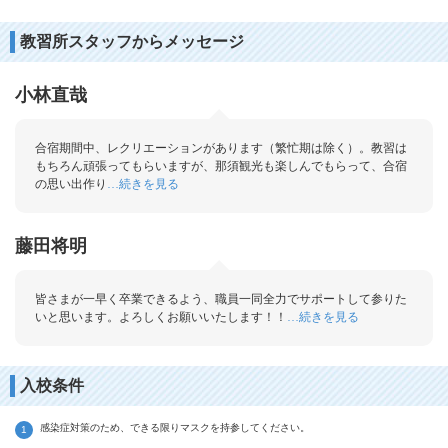
教習所スタッフからメッセージ
小林直哉
合宿期間中、レクリエーションがあります（繁忙期は除く）。教習は
もちろん頑張ってもらいますが、那須観光も楽しんでもらって、合宿
の思い出作り
続きを見る
…
藤田将明
皆さまが一早く卒業できるよう、職員一同全力でサポートして参りた
いと思います。よろしくお願いいたします！！
続きを見る
…
入校条件
感染症対策のため、できる限りマスクを持参してください。