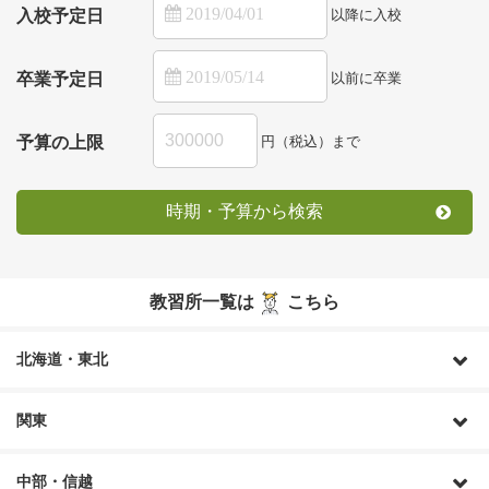
地元でより安全に運転！実践安全運転総仕上げコースの
入校予定日
以降に入校
ご案内
2025年02月14日更新
卒業予定日
以前に卒業
東京合宿免許のご案内
2022年08月15日更新
予算の上限
円（税込）まで
時期・予算から検索
教習所一覧は
こちら
北海道・東北
関東
中部・信越