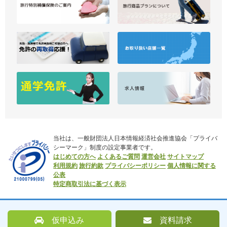
当社は、一般財団法人日本情報経済社会推進協会「プライバ
シーマーク」制度の設定事業者です。
はじめての方へ
よくあるご質問
運営会社
サイトマップ
利用規約
旅行約款
プライバシーポリシー
個人情報に関する
公表
特定商取引法に基づく表示
仮申込み
資料請求