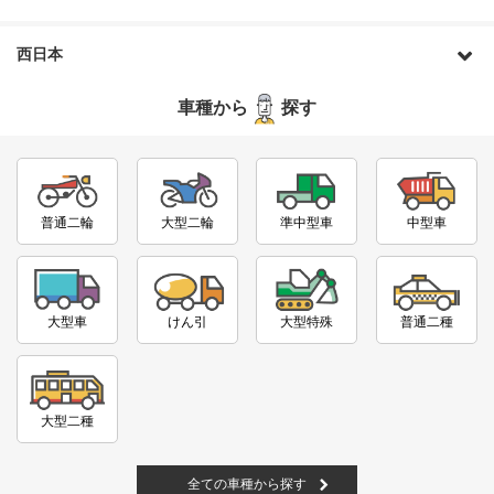
西日本
車種から
探す
普通二輪
大型二輪
準中型車
中型車
大型車
けん引
大型特殊
普通二種
大型二種
全ての車種から探す