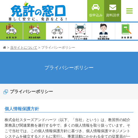
仮申込み
資料請求
個人向けペーパー
法人向け
合宿免許
東京合宿免許
通学免許
資格講座
ドライバー教習
安全運転研修
>
当サイトについて
>
プライバシーポリシー
プライバシーポリシー
プライバシーポリシー
個人情報保護方針
株式会社スターズアンドハーツ（以下、「当社」という）は、教習所の紹介
業務及び関連業務を遂行する中で、多くの個人情報を取り扱っています。そ
こで当社では、この個人情報保護方針に基づき、個人情報保護マネジメント
システムを確立するとともに実行し、事業活動にかかわる全ての従業員が一