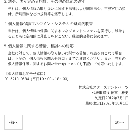
法令、国が定める指針、その他の規範の遵守
当社は、個人情報の取り扱いに関する法律および関連法令、主務官庁の指
針、所属団体などの規範等を遵守します。
個人情報保護マネジメントシステムの継続的改善
当社は、個人情報の保護に関するマネジメントシステムを実行し、維持す
るとともに定期的に見直しをおこない、継続的改善に努めます。
個人情報に関する苦情、相談への対応
当社に対して、個人情報の取り扱いに関する苦情、相談をおこなう場合
は、下記の「個人情報お問合せ窓口」までご連絡ください。また、当社の
個人情報保護に関するお問い合わせについても下記にて対応いたします。
【個人情報お問合せ窓口】
03–5213–0584（平日10：00～18：00）
株式会社スターズアンドハーツ
代表取締役 德重 雅史
制定日2012年7月1日
最終改定日2025年10月1日
«
前へ
次へ
»