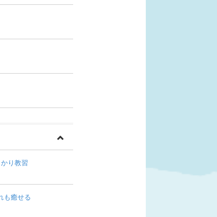
っかり教習
れも癒せる