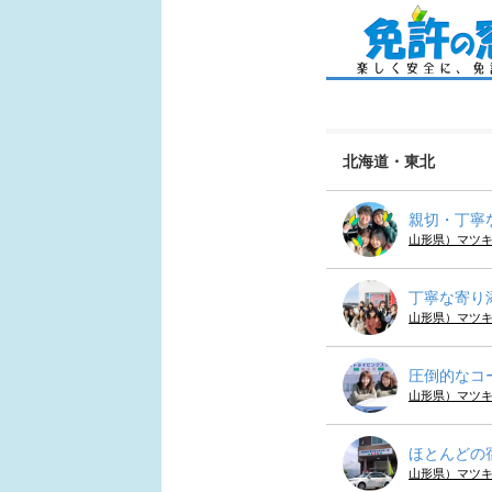
北海道・東北
親切・丁寧
山形県）マツ
丁寧な寄り
山形県）マツ
圧倒的なコ
山形県）マツ
ほとんどの
山形県）マツ