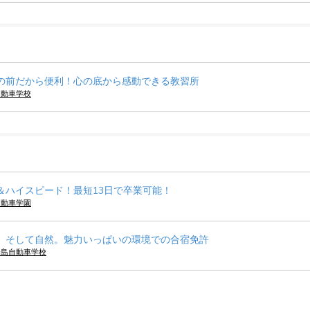
の前だから便利！心の底から感動できる教習所
自動車学校
＆ハイスピード！最短13日で卒業可能！
自動車学園
、そして自然。魅力いっぱいの環境での合宿免許
子島自動車学校