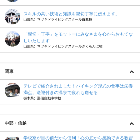
スキルの高い技術と知識を親切丁寧に伝えます。
山形県）マツキドライビングスクール白鷹校
「親切・丁寧」をモットーにみなさまを心からおもてな
しいたします
山形県）マツキドライビングスクールさくらんぼ校
関東
テレビで紹介されました！バイキング形式の食事は栄養
満点。送迎付きの温泉で疲れも癒せる
栃木県）那須自動車学校
中部・信越
学校寮が目の前だから便利！心の底から感動できる教習