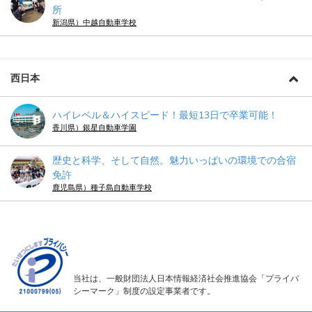
所
新潟県）中越自動車学校
西日本
ハイレベル＆ハイスピード！最短13日で卒業可能！
香川県）銀星自動車学園
歴史と科学、そして自然。魅力いっぱいの環境での合宿
免許
鹿児島県）種子島自動車学校
当社は、一般財団法人日本情報経済社会推進協会「プライバ
シーマーク」制度の設定事業者です。