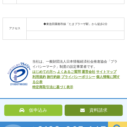
◆東急田園都市線「たまプラーザ駅」から徒歩2分
アクセス
当社は、一般財団法人日本情報経済社会推進協会「プラ
イバシーマーク」制度の設定事業者です。
はじめての方へ
よくあるご質問
運営会社
サイトマップ
利用規約
旅行約款
プライバシーポリシー
個人情報に関す
る公表
特定商取引法に基づく表示
仮申込み
資料請求