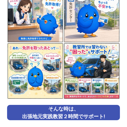
そんな時は、
出張地元実践教習２時間でサポート!