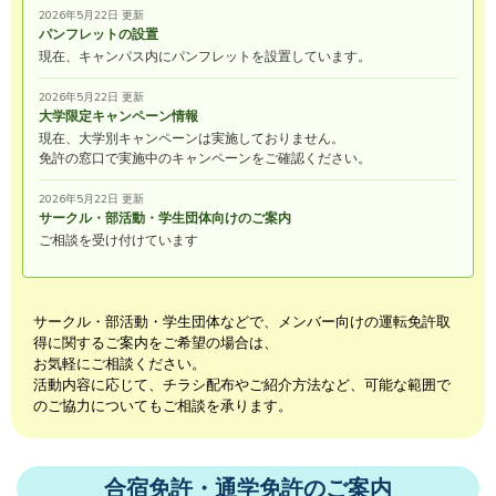
2026年5月22日 更新
パンフレットの設置
現在、キャンパス内にパンフレットを設置しています。
2026年5月22日 更新
大学限定キャンペーン情報
現在、大学別キャンペーンは実施しておりません。
免許の窓口で実施中のキャンペーンをご確認ください。
2026年5月22日 更新
サークル・部活動・学生団体向けのご案内
ご相談を受け付けています
サークル・部活動・学生団体などで、メンバー向けの運転免許取
得に関するご案内をご希望の場合は、
お気軽にご相談ください。
活動内容に応じて、チラシ配布やご紹介方法など、可能な範囲で
のご協力についてもご相談を承ります。
合宿免許・通学免許のご案内