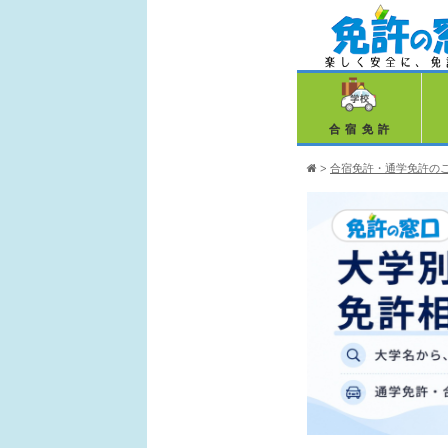
合宿免許
>
合宿免許・通学免許の