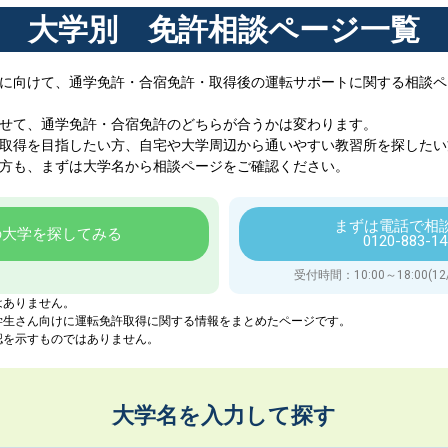
大学別 免許相談ページ一覧
に向けて、通学免許・合宿免許・取得後の運転サポートに
関する相談ペ
せて、通学免許・合宿免許のどちらが合うかは変わります。
取得を目指したい方、自宅や大学周辺から通いやすい教習所を探したい
方も、まずは大学名から相談ページをご確認ください。
まずは電話で相
の大学を探してみる
0120-883-14
受付時間：10:00～18:00(12
はありません。
学生さん向けに運転免許取得に関する情報をまとめたページです。
認を示すものではありません。
大学名を入力して探す