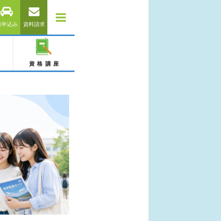
仮申込み
資料請求
資格講座