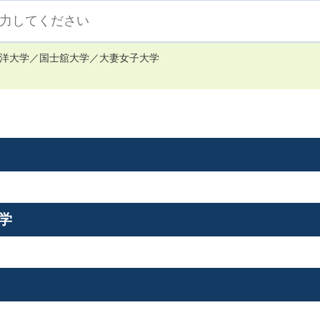
洋大学／国士舘大学／大妻女子大学
学