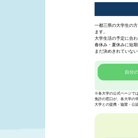
一都三県の大学生の方
ます。
大学生活の予定に合わ
春休み・夏休みに短期
まだ決めきれていない
自分
※各大学の公式ページで
免許の窓口が、各大学の
大学との提携・協賛・公