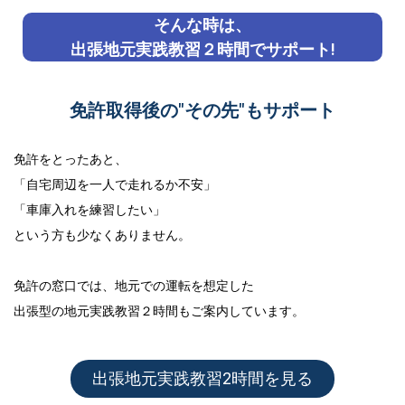
そんな時は、
出張地元実践教習２時間でサポート!
免許取得後の"その先"もサポート
免許をとったあと、
「自宅周辺を一人で走れるか不安」
「車庫入れを練習したい」
という方も少なくありません。
免許の窓口では、地元での運転を想定した
出張型の地元実践教習２時間
もご案内しています。
出張地元実践教習2時間を見る