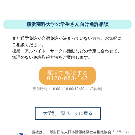
横浜商科大学の学生さん向け免許相談
まだ通学免許か合宿免許か決まっていない方も、お気軽に
ご相談ください。
授業・アルバイト・サークル活動などの予定に合わせて、
無理のない免許取得方法をご案内します。
電話で相談する
0120-883-147
受付時間：10:00～18:00(12/30～1/3休業)
大学別一覧ページに戻る
当社は、一般財団法人日本情報経済社会推進協会「プライバ