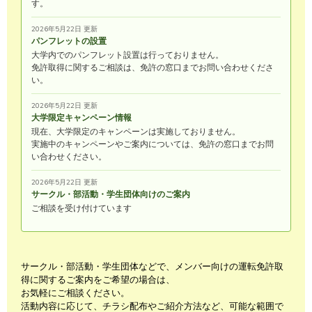
す。
2026年5月22日 更新
パンフレットの設置
大学内でのパンフレット設置は行っておりません。
免許取得に関するご相談は、免許の窓口までお問い合わせくださ
い。
2026年5月22日 更新
大学限定キャンペーン情報
現在、大学限定のキャンペーンは実施しておりません。
実施中のキャンペーンやご案内については、免許の窓口までお問
い合わせください。
2026年5月22日 更新
サークル・部活動・学生団体向けのご案内
ご相談を受け付けています
サークル・部活動・学生団体などで、メンバー向けの運転免許取
得に関するご案内をご希望の場合は、
お気軽にご相談ください。
活動内容に応じて、チラシ配布やご紹介方法など、可能な範囲で