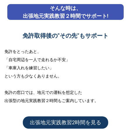
そんな時は、
出張地元実践教習２時間でサポート!
免許取得後の"その先"もサポート
免許をとったあと、
「自宅周辺を一人で走れるか不安」
「車庫入れを練習したい」
という方も少なくありません。
免許の窓口では、地元での運転を想定した
出張型の地元実践教習２時間
もご案内しています。
出張地元実践教習2時間を見る