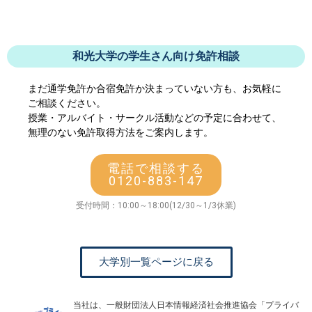
和光大学の学生さん向け免許相談
まだ通学免許か合宿免許か決まっていない方も、お気軽に
ご相談ください。
授業・アルバイト・サークル活動などの予定に合わせて、
無理のない免許取得方法をご案内します。
電話で相談する
0120-883-147
受付時間：10:00～18:00(12/30～1/3休業)
大学別一覧ページに戻る
当社は、一般財団法人日本情報経済社会推進協会「プライバ