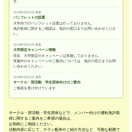
す。
2026年5月22日 更新
パンフレットの設置
大学内でのパンフレット設置は行っておりません。
免許取得に関するご相談は、免許の窓口までお問い合わせくださ
い。
2026年5月22日 更新
大学限定キャンペーン情報
現在、大学限定のキャンペーンは実施しておりません。
実施中のキャンペーンやご案内については、免許の窓口までお問
い合わせください。
2026年5月22日 更新
サークル・部活動・学生団体向けのご案内
ご相談を受け付けています
サークル・部活動・学生団体などで、メンバー向けの運転免許取
得に関するご案内をご希望の場合は、
お気軽にご相談ください。
活動内容に応じて、チラシ配布やご紹介方法など、可能な範囲で