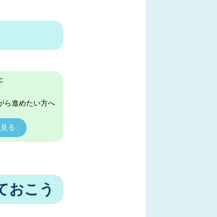
許
がら進めたい方へ
く見る
ておこう