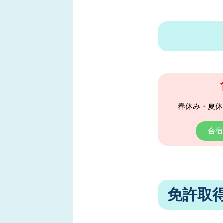
春休み・夏休
合宿
免許取