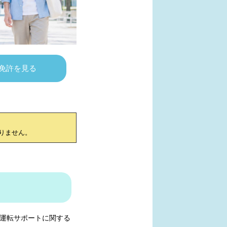
免許を見る
りません。
運転サポートに関する