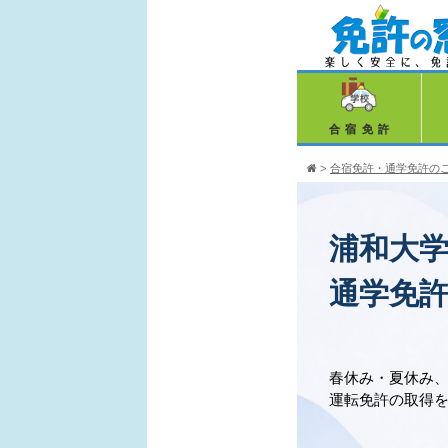
合宿免許
>
合宿免許・通学免許の
浦和大
通学免
春休み・夏休み
運転免許の取得