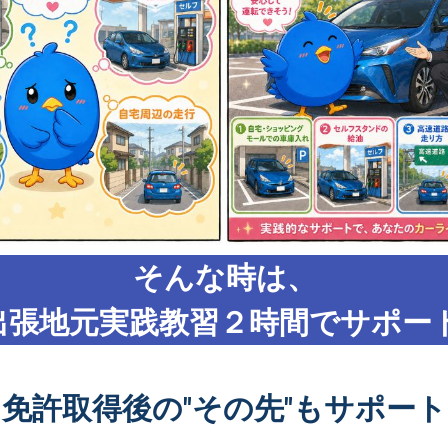
そんな時は、
出張地元実践教習２時間でサポート
免許取得後の"その先"もサポート