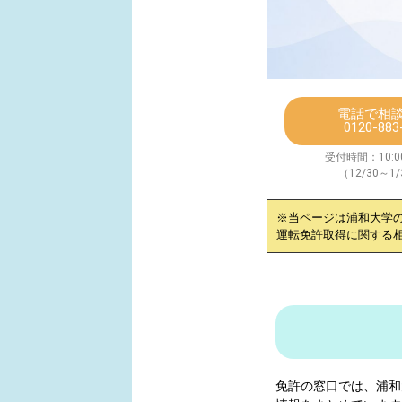
電話で相
0120-883
受付時間：10:00
（12/30～1
※当ページは
浦和大学
運転免許取得に関する
免許の窓口では、
浦和