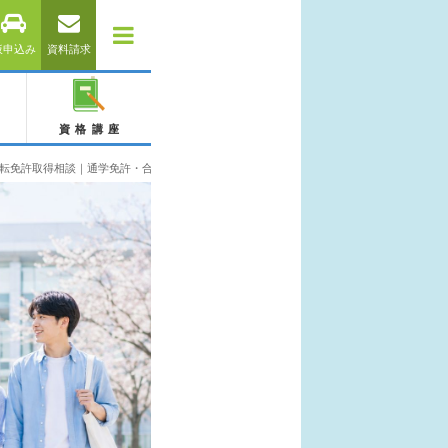
仮申込み
資料請求
資格講座
転免許取得相談｜通学免許・合宿免許