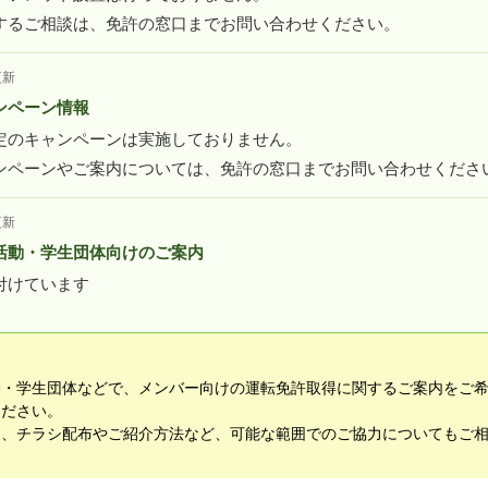
するご相談は、免許の窓口までお問い合わせください。
更新
ンペーン情報
定のキャンペーンは実施しておりません。
ンペーンやご案内については、免許の窓口までお問い合わせくださ
更新
活動・学生団体向けのご案内
付けています
動・学生団体などで、メンバー向けの運転免許取得に関するご案内をご
ください。
て、チラシ配布やご紹介方法など、可能な範囲でのご協力についてもご