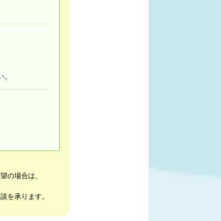
い。
希望の場合は、
相談を承ります。