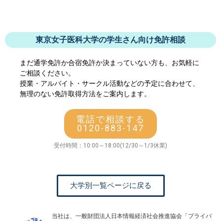
東京女子医科大学の学生さん向け免許相談
まだ通学免許か合宿免許か決まっていない方も、お気軽に
ご相談ください。
授業・アルバイト・サークル活動などの予定に合わせて、
無理のない免許取得方法をご案内します。
電話で相談する
0120-883-147
受付時間：10:00～18:00(12/30～1/3休業)
大学別一覧ページに戻る
当社は、一般財団法人日本情報経済社会推進協会「プライバ