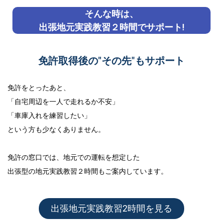
そんな時は、
出張地元実践教習２時間でサポート!
免許取得後の"その先"もサポート
免許をとったあと、
「自宅周辺を一人で走れるか不安」
「車庫入れを練習したい」
という方も少なくありません。
免許の窓口では、地元での運転を想定した
出張型の地元実践教習２時間
もご案内しています。
出張地元実践教習2時間を見る