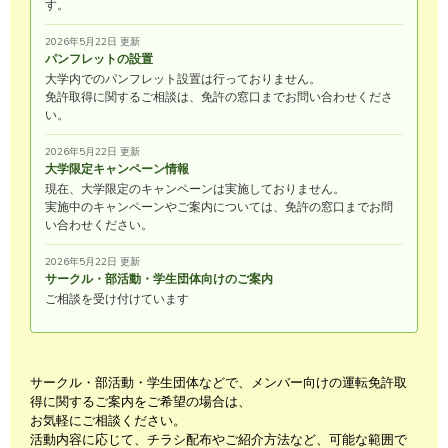
す。
2026年5月22日 更新
パンフレットの設置
大学内でのパンフレット設置は行っておりません。
免許取得に関するご相談は、免許の窓口までお問い合わせくださ
い。
2026年5月22日 更新
大学限定キャンペーン情報
現在、大学限定のキャンペーンは実施しておりません。
実施中のキャンペーンやご案内については、免許の窓口までお問
い合わせください。
2026年5月22日 更新
サークル・部活動・学生団体向けのご案内
ご相談を受け付けています
サークル・部活動・学生団体などで、メンバー向けの運転免許取
得に関するご案内をご希望の場合は、
お気軽にご相談ください。
活動内容に応じて、チラシ配布やご紹介方法など、可能な範囲で