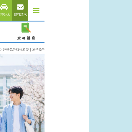
仮申込み
資料請求
資格講座
け運転免許取得相談｜通学免許・合宿免許