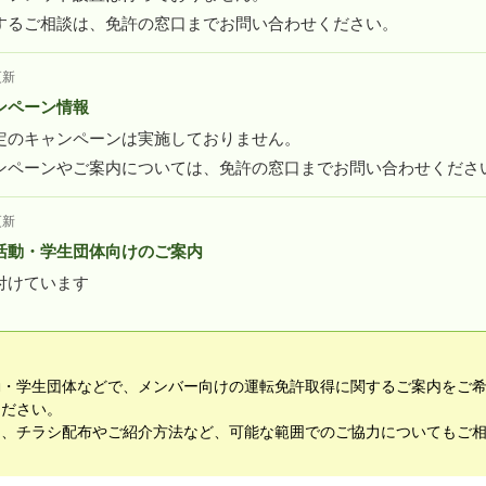
するご相談は、免許の窓口までお問い合わせください。
更新
ンペーン情報
定のキャンペーンは実施しておりません。
ンペーンやご案内については、免許の窓口までお問い合わせくださ
更新
活動・学生団体向けのご案内
付けています
動・学生団体などで、メンバー向けの運転免許取得に関するご案内をご
ください。
て、チラシ配布やご紹介方法など、可能な範囲でのご協力についてもご