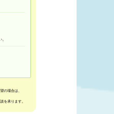
い。
希望の場合は、
相談を承ります。