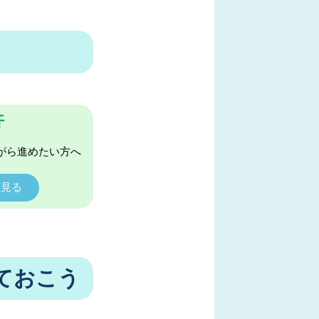
許
がら進めたい方へ
く見る
ておこう