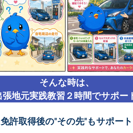
そんな時は、
出張地元実践教習２時間でサポート
免許取得後の"その先"もサポート