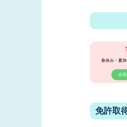
春休み・夏休
合宿
免許取