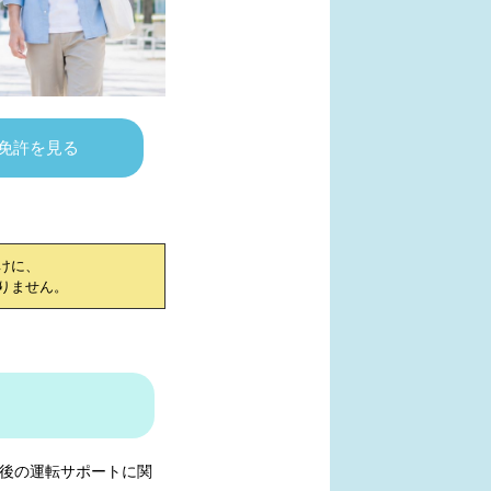
免許を見る
けに、
りません。
後の運転サポートに関