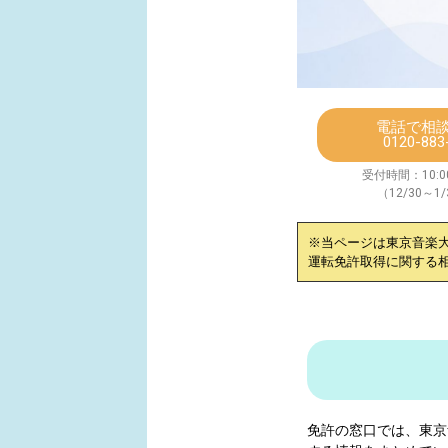
電話で相
0120-883
受付時間：10:00
（12/30～1
※当ページは
東京音楽
運転免許取得に関する
免許の窓口では、
東京