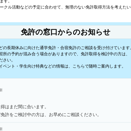
ます。
ークル活動などの予定に合わせて、無理のない免許取得方法を考えたい
免許の窓口からのお知らせ
どの長期休みに向けた通学免許・合宿免許のご相談を受け付けています
習所の予約が混み合う場合がありますので、免許取得を検討中の方は、
ださい。
イベント・学生向け特典などの情報は、こちらで随時ご案内します。
更新
取得はまだ間に合います。
宿免許をご検討中の方は、お早めにご相談ください。
更新