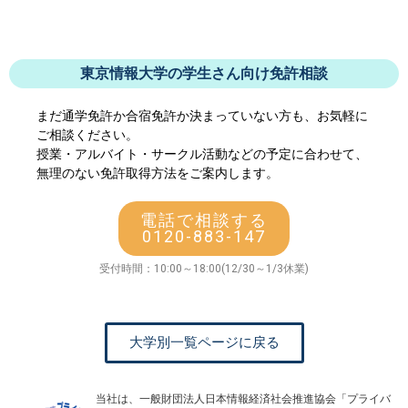
東京情報大学の学生さん向け免許相談
まだ通学免許か合宿免許か決まっていない方も、お気軽に
ご相談ください。
授業・アルバイト・サークル活動などの予定に合わせて、
無理のない免許取得方法をご案内します。
電話で相談する
0120-883-147
受付時間：10:00～18:00(12/30～1/3休業)
大学別一覧ページに戻る
当社は、一般財団法人日本情報経済社会推進協会「プライバ