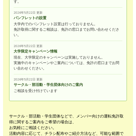
す。
2026年5月22日 更新
パンフレットの設置
大学内でのパンフレット設置は行っておりません。
免許取得に関するご相談は、免許の窓口までお問い合わせくださ
い。
2026年5月22日 更新
大学限定キャンペーン情報
現在、大学限定のキャンペーンは実施しておりません。
実施中のキャンペーンやご案内については、免許の窓口までお問
い合わせください。
2026年5月22日 更新
サークル・部活動・学生団体向けのご案内
ご相談を受け付けています
サークル・部活動・学生団体などで、メンバー向けの運転免許取
得に関するご案内をご希望の場合は、
お気軽にご相談ください。
活動内容に応じて、チラシ配布やご紹介方法など、可能な範囲で