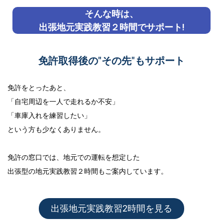
そんな時は、
出張地元実践教習２時間でサポート!
免許取得後の"その先"もサポート
免許をとったあと、
「自宅周辺を一人で走れるか不安」
「車庫入れを練習したい」
という方も少なくありません。
免許の窓口では、地元での運転を想定した
出張型の地元実践教習２時間
もご案内しています。
出張地元実践教習2時間を見る