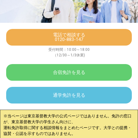
電話で相談する
0120-883-147
受付時間：10:00～18:00
（12/30～1/3休業)
合宿免許を見る
通学免許を見る
※当ページは
東京基督教大学
の公式ページではありません。免許の窓口
が、
東京基督教大学
の学生さん向けに、
運転免許取得に関する相談情報をまとめたページです。大学との提携・
協賛・公認を示すものではありません。