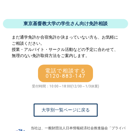
東京基督教大学の学生さん向け免許相談
まだ通学免許か合宿免許か決まっていない方も、お気軽に
ご相談ください。
授業・アルバイト・サークル活動などの予定に合わせて、
無理のない免許取得方法をご案内します。
電話で相談する
0120-883-147
受付時間：10:00～18:00(12/30～1/3休業)
大学別一覧ページに戻る
当社は、一般財団法人日本情報経済社会推進協会「プライバ