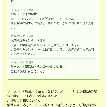
す。
2026年5月22日 更新
パンフレットの設置
大学内でのパンフレット設置は行っておりません。
免許取得に関するご相談は、免許の窓口までお問い合わせくださ
い。
2026年5月22日 更新
大学限定キャンペーン情報
現在、大学限定のキャンペーンは実施しておりません。
実施中のキャンペーンやご案内については、免許の窓口までお問
い合わせください。
2026年5月22日 更新
サークル・部活動・学生団体向けのご案内
ご相談を受け付けています
サークル・部活動・学生団体などで、メンバー向けの運転免許取
得に関するご案内をご希望の場合は、
お気軽にご相談ください。
活動内容に応じて、チラシ配布やご紹介方法など、可能な範囲で