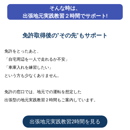
そんな時は、
出張地元実践教習２時間でサポート!
免許取得後の"その先"もサポート
免許をとったあと、
「自宅周辺を一人で走れるか不安」
「車庫入れを練習したい」
という方も少なくありません。
免許の窓口では、地元での運転を想定した
出張型の地元実践教習２時間
もご案内しています。
出張地元実践教習2時間を見る