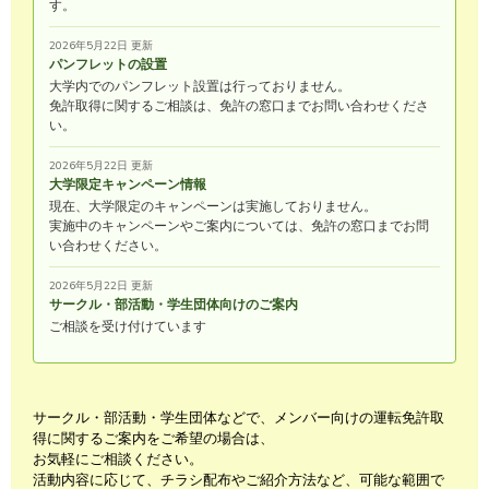
す。
2026年5月22日 更新
パンフレットの設置
大学内でのパンフレット設置は行っておりません。
免許取得に関するご相談は、免許の窓口までお問い合わせくださ
い。
2026年5月22日 更新
大学限定キャンペーン情報
現在、大学限定のキャンペーンは実施しておりません。
実施中のキャンペーンやご案内については、免許の窓口までお問
い合わせください。
2026年5月22日 更新
サークル・部活動・学生団体向けのご案内
ご相談を受け付けています
サークル・部活動・学生団体などで、メンバー向けの運転免許取
得に関するご案内をご希望の場合は、
お気軽にご相談ください。
活動内容に応じて、チラシ配布やご紹介方法など、可能な範囲で