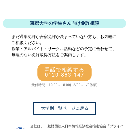
東都大学の学生さん向け免許相談
まだ通学免許か合宿免許か決まっていない方も、お気軽に
ご相談ください。
授業・アルバイト・サークル活動などの予定に合わせて、
無理のない免許取得方法をご案内します。
電話で相談する
0120-883-147
受付時間：10:00～18:00(12/30～1/3休業)
大学別一覧ページに戻る
当社は、一般財団法人日本情報経済社会推進協会「プライバ