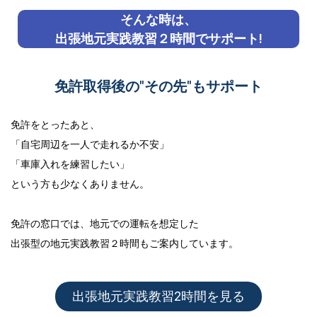
そんな時は、
出張地元実践教習２時間でサポート!
免許取得後の"その先"もサポート
免許をとったあと、
「自宅周辺を一人で走れるか不安」
「車庫入れを練習したい」
という方も少なくありません。
免許の窓口では、地元での運転を想定した
出張型の地元実践教習２時間
もご案内しています。
出張地元実践教習2時間を見る